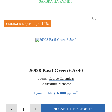
ЗАЯВКА НА РАСЧЁТ
скидка в корзине до 15%
26928 Basil Green 6.5x40
Бренд:
Equipe Ceramicas
Коллекция:
Manacor
2
6 000
Цена (с НДС):
руб./м