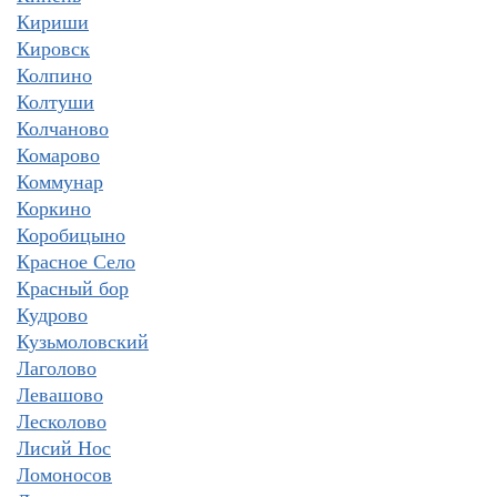
Кириши
Кировск
Колпино
Колтуши
Колчаново
Комарово
Коммунар
Коркино
Коробицыно
Красное Село
Красный бор
Кудрово
Кузьмоловский
Лаголово
Левашово
Лесколово
Лисий Нос
Ломоносов