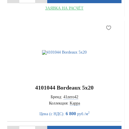
ЗАЯВКА НА РАСЧЁТ
4101044 Bordeaux 5x20
Бренд:
41zero42
Коллекция:
Kappa
2
6 800
Цена (с НДС):
руб./м