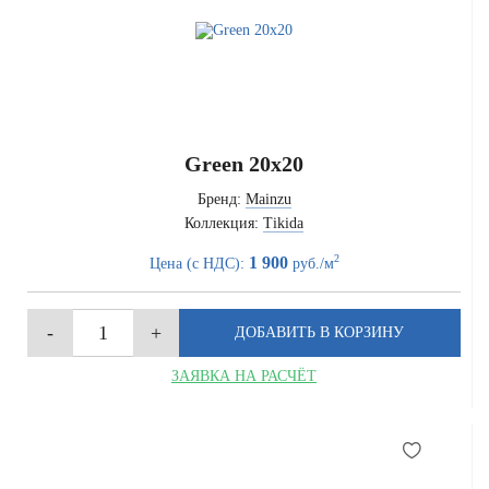
Green 20x20
Бренд:
Mainzu
Коллекция:
Tikida
2
1 900
Цена (с НДС):
руб./м
ЗАЯВКА НА РАСЧЁТ