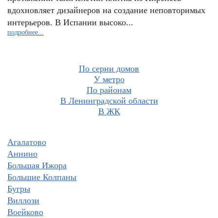
вдохновляет дизайнеров на создание неповторимых
интерьеров. В Испании высоко...
подробнее...
По серии домов
У метро
По районам
В Ленинградской области
В ЖК
Агалатово
Аннино
Большая Ижора
Большие Колпаны
Бугры
Виллози
Воейково