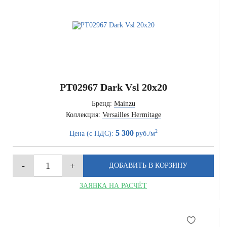
PT02967 Dark Vsl 20x20
Бренд:
Mainzu
Коллекция:
Versailles Hermitage
2
5 300
Цена (с НДС):
руб./м
ЗАЯВКА НА РАСЧЁТ