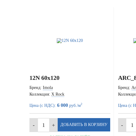
12N 60x120
ARC_8
Бренд:
Imola
Бренд:
Ar
Коллекция:
X Rock
Коллекци
2
6 000
Цена (с НДС):
руб./м
Цена (с 