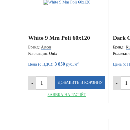
White 9 Mm Poli 60x120
Dark G
Бренд:
Artcer
Бренд:
Ku
Коллекция:
Onix
Коллекци
2
3 850
Цена (с НДС):
руб./м
Цена (с 
ЗАЯВКА НА РАСЧЁТ