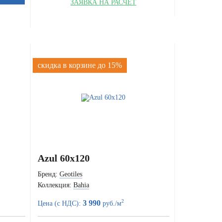
ЗАЯВКА НА РАСЧЁТ
скидка в корзине до 15%
Azul 60x120
Бренд:
Geotiles
Коллекция:
Bahia
2
3 990
Цена (с НДС):
руб./м