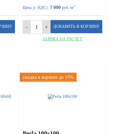
2
7 000
Цена (с НДС):
руб./м
ЗАЯВКА НА РАСЧЁТ
скидка в корзине до 15%
Perla 100x100