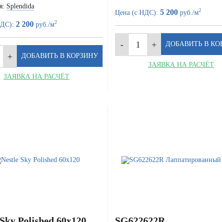
я:
Splendida
2
5 200
Цена (с НДС):
руб./м
2
2 200
НДС):
руб./м
ЗАЯВКА НА РАСЧЁТ
ЗАЯВКА НА РАСЧЁТ
 Sky Polished 60x120
SG622622R