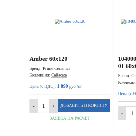
Amber 60x120
104000
01 60x
Бренд:
Prime Ceramics
Коллекция:
Callacata
Бренд:
Gr
Коллекци
2
1 890
Цена (с НДС):
руб./м
Цена (с 
ЗАЯВКА НА РАСЧЁТ