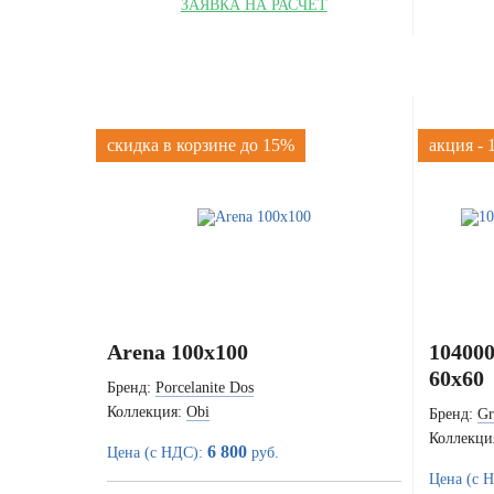
ЗАЯВКА НА РАСЧЁТ
скидка в корзине до 15%
акция -
Arena 100x100
104000
60x60
Бренд:
Porcelanite Dos
Коллекция:
Obi
Бренд:
Gr
Коллекци
6 800
Цена (с НДС):
руб.
Цена (с 