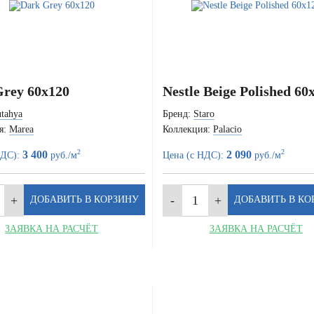
rey 60x120
Nestle Beige Polished 60
tahya
Бренд:
Staro
я:
Marea
Коллекция:
Palacio
2
2
3 400
2 090
НДС):
руб./м
Цена (с НДС):
руб./м
ЗАЯВКА НА РАСЧЁТ
ЗАЯВКА НА РАСЧЁТ