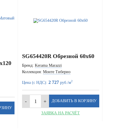
SG654420R Обрезной 60x60
x120
Бренд:
Kerama Marazzi
Коллекция:
Монте Тиберио
2
2 727
Цена (с НДС):
руб./м
ЗАЯВКА НА РАСЧЁТ