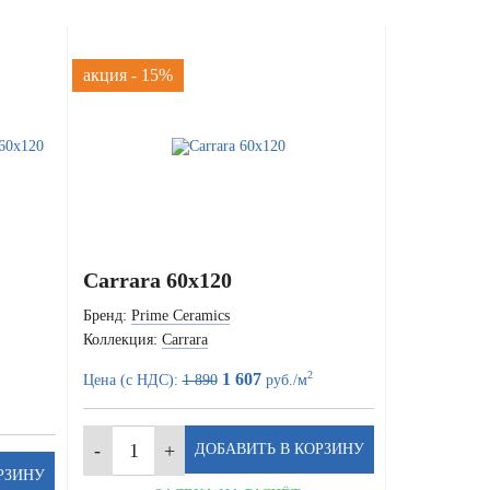
акция - 15%
Carrara 60x120
Бренд:
Prime Ceramics
Коллекция:
Carrara
2
1 607
Цена (с НДС):
1 890
руб./м