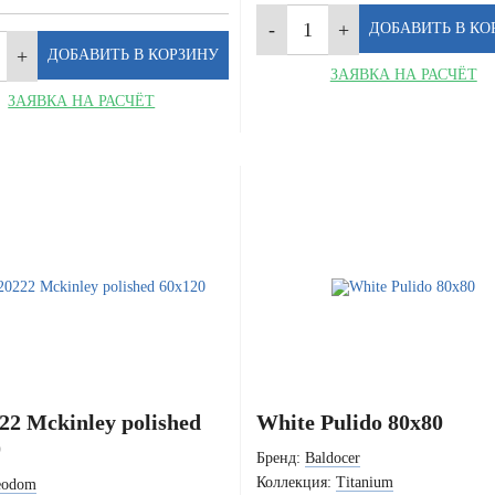
ЗАЯВКА НА РАСЧЁТ
ЗАЯВКА НА РАСЧЁТ
2 Mckinley polished
White Pulido 80x80
0
Бренд:
Baldocer
Коллекция:
Titanium
eodom