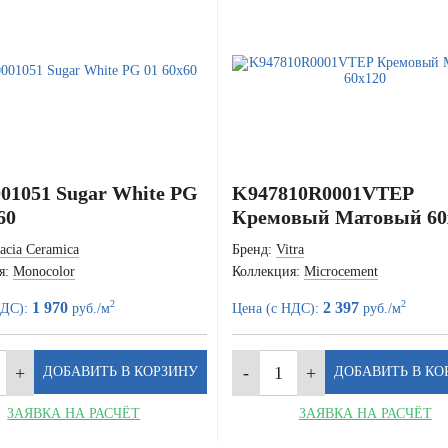
01051 Sugar White PG
K947810R0001VTEP
60
Кремовый Матовый 60
acia Ceramica
Бренд:
Vitra
я:
Monocolor
Коллекция:
Microcement
2
2
1 970
2 397
НДС):
руб./м
Цена (с НДС):
руб./м
ЗАЯВКА НА РАСЧЁТ
ЗАЯВКА НА РАСЧЁТ