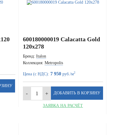
x120
600180000019 Calacatta Gold
120x278
Бренд:
Italon
Коллекция:
Metropolis
2
7 950
Цена (с НДС):
руб./м
ЗАЯВКА НА РАСЧЁТ