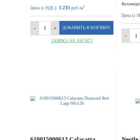
Коллекци
2
3 235
Цена (с НДС):
руб./м
Цена (с 
ЗАЯВКА НА РАСЧЁТ
610015000613 Calacatta
Nestle