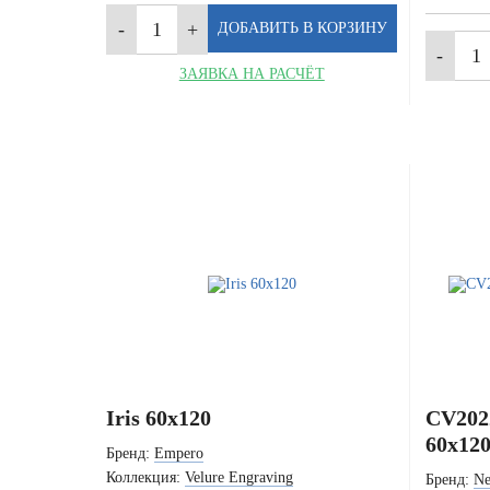
ЗАЯВКА НА РАСЧЁТ
Iris 60x120
CV2022
60x12
Бренд:
Empero
Коллекция:
Velure Engraving
Бренд:
N