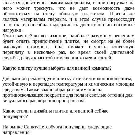
является достаточно ломким материалом, и при нагрузках на
него может треснуть, что не дает возможность даже
облокотиться на стену обшитую пластиком. Плитка же
являясь материалам твёрдым, и в этом случае превосходит
пластик, и способна выдерживать достаточно интенсивные
нагрузки.
Учитывая всё вышесказанное, наиболее разумным решением
будет отдать предпочтение плитке, не смотря на её более
высокую стоимость, она сможет окупить копеечную
переплату в несколько раз, во время своей длительной
службы, радуя красотой помещения хозяев и гостей.
Какую плитку лучше выбрать для ванной комнаты?
Для ванной рекомендуем плитку с низким водопоглощением,
устойчивую к перепадам температуры и химическим моющим
средствам. Также важно обращать внимание на
противоскользящее покрытие для пола и светлые оттенки для
визуального расширения пространства.
Какие стили и дизайны плитки для ванной сейчас
популярны?
На рынке Санкт-Петербурга популярны следующие
направления: