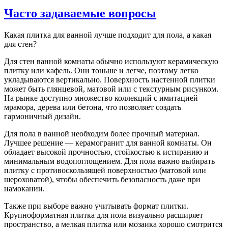
Часто задаваемые вопросы
Какая плитка для ванной лучше подходит для пола, а какая
для стен?
Для стен ванной комнаты обычно используют керамическую
плитку или кафель. Они тоньше и легче, поэтому легко
укладываются вертикально. Поверхность настенной плитки
может быть глянцевой, матовой или с текстурным рисунком.
На рынке доступно множество коллекций с имитацией
мрамора, дерева или бетона, что позволяет создать
гармоничный дизайн.
Для пола в ванной необходим более прочный материал.
Лучшее решение — керамогранит для ванной комнаты. Он
обладает высокой прочностью, стойкостью к истиранию и
минимальным водопоглощением. Для пола важно выбирать
плитку с противоскользящей поверхностью (матовой или
шероховатой), чтобы обеспечить безопасность даже при
намокании.
Также при выборе важно учитывать формат плитки.
Крупноформатная плитка для пола визуально расширяет
пространство, а мелкая плитка или мозаика хорошо смотрится