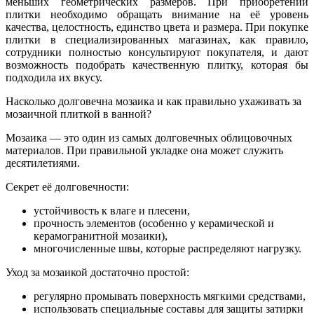
меньших геометрических размеров. При приобретении
плитки необходимо обращать внимание на её уровень
качества, целостность, единство цвета и размера. При покупке
плитки в специализированных магазинах, как правило,
сотрудники полностью консультируют покупателя, и дают
возможность подобрать качественную плитку, которая бы
подходила их вкусу.
Насколько долговечна мозаика и как правильно ухаживать за
мозаичной плиткой в ванной?
Мозаика — это один из самых долговечных облицовочных
материалов. При правильной укладке она может служить
десятилетиями.
Секрет её долговечности:
устойчивость к влаге и плесени,
прочность элементов (особенно у керамической и
керамогранитной мозаики),
многочисленные швы, которые распределяют нагрузку.
Уход за мозаикой достаточно простой:
регулярно промывать поверхность мягкими средствами,
использовать специальные составы для защиты затирки