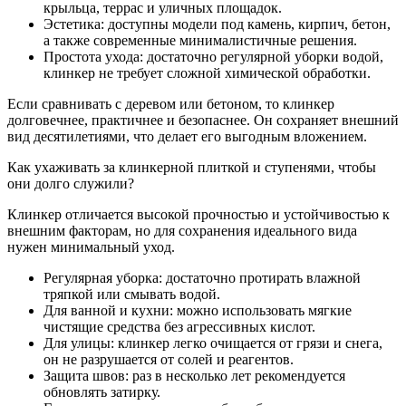
крыльца, террас и уличных площадок.
Эстетика: доступны модели под камень, кирпич, бетон,
а также современные минималистичные решения.
Простота ухода: достаточно регулярной уборки водой,
клинкер не требует сложной химической обработки.
Если сравнивать с деревом или бетоном, то клинкер
долговечнее, практичнее и безопаснее. Он сохраняет внешний
вид десятилетиями, что делает его выгодным вложением.
Как ухаживать за клинкерной плиткой и ступенями, чтобы
они долго служили?
Клинкер отличается высокой прочностью и устойчивостью к
внешним факторам, но для сохранения идеального вида
нужен минимальный уход.
Регулярная уборка: достаточно протирать влажной
тряпкой или смывать водой.
Для ванной и кухни: можно использовать мягкие
чистящие средства без агрессивных кислот.
Для улицы: клинкер легко очищается от грязи и снега,
он не разрушается от солей и реагентов.
Защита швов: раз в несколько лет рекомендуется
обновлять затирку.