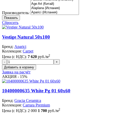
Производитель:
Показать
Сбросить
Vestige Natural 50x100
Бренд:
Aparici
Коллекция:
Carpet
2
Цена (с НДС):
7 620
руб./м
Заявка на расчёт
АКЦИЯ - 15%
10400000635 White Pg 01 60x60
Бренд:
Gracia Ceramica
Коллекция:
Carrara Premium
2
Цена (с НДС):
2 000
1 700
руб./м