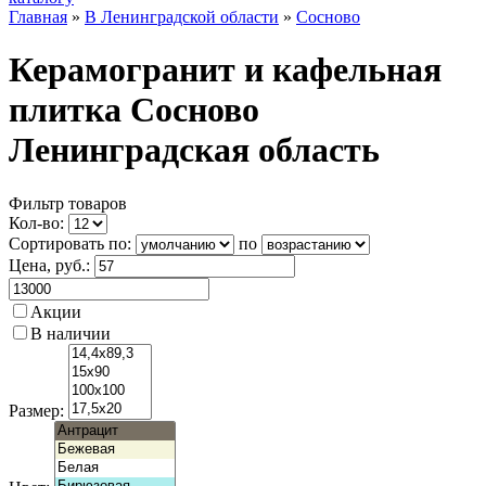
Главная
»
В Ленинградской области
»
Сосново
Керамогранит и кафельная
плитка Сосново
Ленинградская область
Фильтр товаров
Кол-во:
Сортировать по:
по
Цена
, руб.:
Акции
В наличии
Размер: