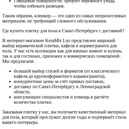
Глянцевые поверхности: требуют бережного ухода,
чтобы избежать разводов.
Таким образом, клинкер — это один из самых неприхотливых
материалов, не требующий сложного обслуживания.
Где купить плитку для пола в Санкт-Петербурге с доставкой?
В интернет-магазине KeraMix Lux представлен широкий
выбор керамической плитки, кафеля и керамогранита для
пола. У нас есть коллекции как для ванных комнат и кухонь,
так и для гостиных, прихожих и коммерческих помещений.
Мы предлагаем:
большой выбор стилей и форматов (от классического
кафеля до крупноформатного керамогранита),
конкурентные цены за счёт прямых поставок,
доставку по Санкт-Петербургу и Ленинградской
области,
консультации специалистов и помощь в расчёте
количества плитки.
Заказывая плитку у нас, вы получаете качественный материал
для пола, который прослужит долгие годы и подчеркнёт стиль
вашего интерьера.