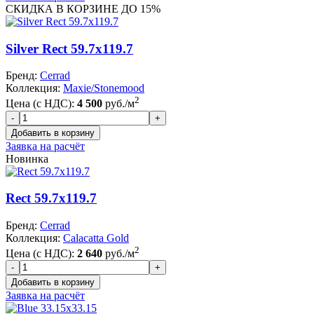
СКИДКА В КОРЗИНЕ ДО 15%
Silver Rect 59.7x119.7
Бренд:
Cerrad
Коллекция:
Maxie/Stonemood
2
Цена (с НДС):
4 500
руб./м
Заявка на расчёт
Новинка
Rect 59.7x119.7
Бренд:
Cerrad
Коллекция:
Calacatta Gold
2
Цена (с НДС):
2 640
руб./м
Заявка на расчёт