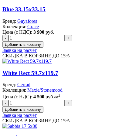
Blue 33.15x33.15
Бренд:
Gayafores
Коллекция:
Grace
Цена (с НДС):
3 900
руб.
Заявка на расчёт
СКИДКА В КОРЗИНЕ ДО 15%
White Rect 59.7x119.7
Бренд:
Cerrad
Коллекция:
Maxie/Stonemood
2
Цена (с НДС):
4 500
руб./м
Заявка на расчёт
СКИДКА В КОРЗИНЕ ДО 15%