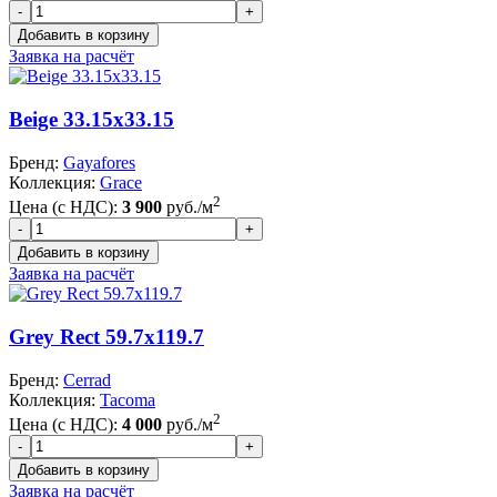
Заявка на расчёт
Beige 33.15x33.15
Бренд:
Gayafores
Коллекция:
Grace
2
Цена (с НДС):
3 900
руб./м
Заявка на расчёт
Grey Rect 59.7x119.7
Бренд:
Cerrad
Коллекция:
Tacoma
2
Цена (с НДС):
4 000
руб./м
Заявка на расчёт