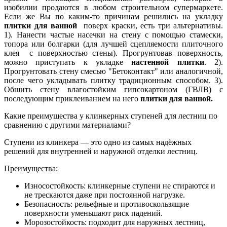
изобилии продаются в любом строительном супермаркете.
Если же Вы по каким-то причинам решились на укладку
плитки для ванной
поверх краски, есть три альтернативы.
1). Нанести частые насечки на стену с помощью стамески,
топора или болгарки (для лучшей сцепляемости плиточного
клея с поверхностью стены). Прогрунтовав поверхность,
можно приступать к укладке
настенной плитки
. 2).
Прогрунтовать стену смесью "Бетоконтакт" или аналогичной,
после чего укладывать плитку традиционным способом. 3).
Обшить стену влагостойким гипсокартоном (ГВЛВ) с
последующим приклеиванием на него
плитки для ванной.
Какие преимущества у клинкерных ступеней для лестниц по
сравнению с другими материалами?
Ступени из клинкера — это одно из самых надёжных
решений для внутренней и наружной отделки лестниц.
Преимущества:
Износостойкость: клинкерные ступени не стираются и
не трескаются даже при постоянной нагрузке.
Безопасность: рельефные и противоскользящие
поверхности уменьшают риск падений.
Морозостойкость: подходит для наружных лестниц,