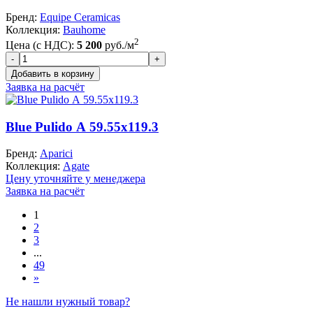
Бренд:
Equipe Ceramicas
Коллекция:
Bauhome
2
Цена (с НДС):
5 200
руб./м
Заявка на расчёт
Blue Pulido А 59.55x119.3
Бренд:
Aparici
Коллекция:
Agate
Цену уточняйте у менеджера
Заявка на расчёт
1
2
3
...
49
»
Не нашли нужный товар?