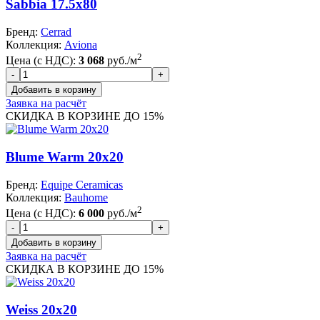
Sabbia 17.5x80
Бренд:
Cerrad
Коллекция:
Aviona
2
Цена (с НДС):
3 068
руб./м
Заявка на расчёт
СКИДКА В КОРЗИНЕ ДО 15%
Blume Warm 20x20
Бренд:
Equipe Ceramicas
Коллекция:
Bauhome
2
Цена (с НДС):
6 000
руб./м
Заявка на расчёт
СКИДКА В КОРЗИНЕ ДО 15%
Weiss 20x20