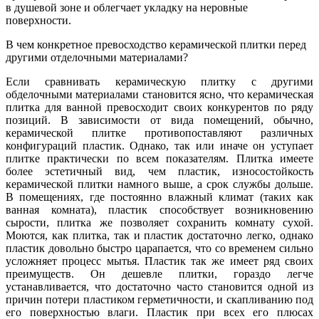
в душевой зоне и облегчает укладку на неровные
поверхности.
В чем конкретное превосходство керамической плитки перед
другими отделочными материалами?
Если сравнивать керамическую плитку с другими
обделочными материалами становится ясно, что керамическая
плитка для ванной превосходит своих конкурентов по ряду
позиций. В зависимости от вида помещений, обычно,
керамической плитке противопоставляют различных
конфигураций пластик. Однако, так или иначе он уступает
плитке практически по всем показателям. Плитка имеете
более эстетичный вид, чем пластик, износостойкость
керамической плитки намного выше, а срок службы дольше.
В помещениях, где постоянно влажный климат (таких как
ванная комната), пластик способствует возникновению
сырости, плитка же позволяет сохранить комнату сухой.
Моются, как плитка, так и пластик достаточно легко, однако
пластик довольно быстро царапается, что со временем сильно
усложняет процесс мытья. Пластик так же имеет ряд своих
преимуществ. Он дешевле плитки, гораздо легче
устанавливается, что достаточно часто становится одной из
причин потери пластиком герметичности, и скапливанию под
его поверхностью влаги. Пластик при всех его плюсах