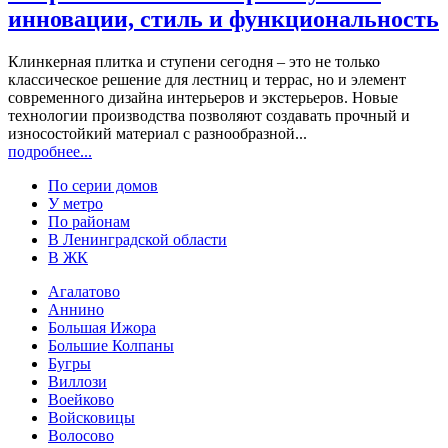
инновации, стиль и функциональность
Клинкерная плитка и ступени сегодня – это не только
классическое решение для лестниц и террас, но и элемент
современного дизайна интерьеров и экстерьеров. Новые
технологии производства позволяют создавать прочный и
износостойкий материал с разнообразной...
подробнее...
По серии домов
У метро
По районам
В Ленинградской области
В ЖК
Агалатово
Аннино
Большая Ижора
Большие Колпаны
Бугры
Виллози
Воейково
Войсковицы
Волосово