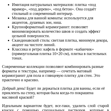
Имитация натуральных материалов: плитка «под
мрамор», «под дерево», «под бетон». Она создаёт
стильный и современный интерьер.
Мозаика для ванной комнаты: используется для
акцентов, душевых зон, ниш.
Крупноформатный керамогранит: позволяет
минимизировать количество швов и создать эффект
цельной поверхности.
Скандинавский стиль: светлая плитка, минимум декора,
акцент на чистоте линий.
Классика и ретро: кафель в формате «кабанчик»
(прямоугольная плитка 10×20 см), плитка в пастельных
тонах.
Современные коллекции позволяют комбинировать разные
форматы и текстуры, например — сочетать матовый
керамогранит для пола и глянцевую плитку для стен. Это
практично и красиво.
Добрый день! Будет ли держаться плитка для ванны, если её
приклеить на стену, которая была когда-то покрашена
масляной краской?
Идеальным вариантом будет, все-таки, удалить слой старой
краски с помощью специальных растворов, которые в