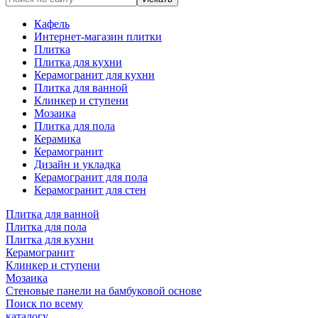
Кафель
Интернет-магазин плитки
Плитка
Плитка для кухни
Керамогранит для кухни
Плитка для ванной
Клинкер и ступени
Мозаика
Плитка для пола
Керамика
Керамогранит
Дизайн и укладка
Керамогранит для пола
Керамогранит для стен
Плитка для ванной
Плитка для пола
Плитка для кухни
Керамогранит
Клинкер и ступени
Мозаика
Стеновые панели на бамбуковой основе
Поиск по всему
каталогу