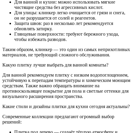
Для ванной и кухни: можно использовать мягкие
чистящие средства без агрессивных кислот.
Для улицы: клинкер легко очищается от грязи и снега,
он не разрушается от солей и реагентов.
Защита швов: раз в несколько лет рекомендуется
обновлять затирку.
Глянцевые поверхности: требуют бережного ухода,
чтобы избежать разводов.
Таким образом, клинкер — это один из самых неприхотливых
материалов, не требующий сложного обслуживания.
Какую плитку лучше выбрать для ванной комнаты?
Для ванной рекомендуем плитку с низким водопоглощением,
устойчивую к перепадам температуры и химическим моющим
средствам. Также важно обращать внимание на
противоскользящее покрытие для пола и светлые оттенки для
визуального расширения пространства.
Какие стили и дизайны плитки для кухни сегодня актуальны?
Современные коллекции предлагают огромный выбор
решений:
Плитка под дерево — создаёт тёплую атмосферу и