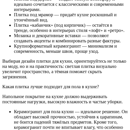
идеально сочетается с классическими и современными
интерьерами.
Плитка под мрамор — придаёт кухне роскошный и
утончённый вид.
Плитка «кабанчик» (под кирпичик) — остаётся в
тренде, особенно в интерьерах стиля «лофт» и «ретро».
Мозаика и декоративные вставки — позволяют
создавать акценты и комбинировать разные фактуры.
Крупноформатный керамогранит — минимализм и
современность, меньше швов, проще уход.
Выбирая дизайн плитки для кухни, ориентируйтесь не только
на моду, но и на практичность: светлая плитка визуально
увеличит пространство, а тёмная поможет скрыть
загрязнения.
Какая плитка лучше подходит для пола в кухне?
Напольное покрытие на кухне должно выдерживать
постоянные нагрузки, высокую влажность и частые уборки.
Керамогранит для пола кухни — идеальное решение. Он
обладает высокой прочностью, устойчив к царапинам,
не боится падений тяжёлых предметов. Кроме того,
керамогранит почти не впитывает влагу, что особенно