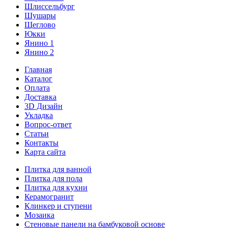
Шлиссельбург
Шушары
Щеглово
Юкки
Янино 1
Янино 2
Главная
Каталог
Оплата
Доставка
3D Дизайн
Укладка
Вопрос-ответ
Статьи
Контакты
Карта сайта
Плитка для ванной
Плитка для пола
Плитка для кухни
Керамогранит
Клинкер и ступени
Мозаика
Стеновые панели на бамбуковой основе