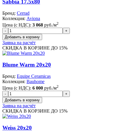
Sabbia 17.5x80
Бренд:
Cerrad
Коллекция:
Aviona
2
Цена (с НДС):
3 068
руб./м
Заявка на расчёт
СКИДКА В КОРЗИНЕ ДО 15%
Blume Warm 20x20
Бренд:
Equipe Ceramicas
Коллекция:
Bauhome
2
Цена (с НДС):
6 000
руб./м
Заявка на расчёт
СКИДКА В КОРЗИНЕ ДО 15%
Weiss 20x20