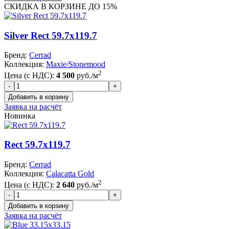
СКИДКА В КОРЗИНЕ ДО 15%
Silver Rect 59.7x119.7
Бренд:
Cerrad
Коллекция:
Maxie/Stonemood
2
Цена (с НДС):
4 500
руб./м
Заявка на расчёт
Новинка
Rect 59.7x119.7
Бренд:
Cerrad
Коллекция:
Calacatta Gold
2
Цена (с НДС):
2 640
руб./м
Заявка на расчёт