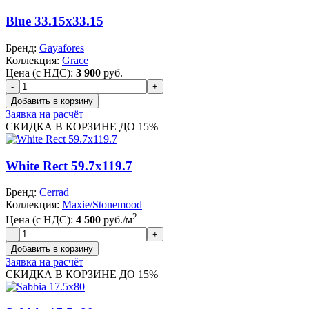
Blue 33.15x33.15
Бренд:
Gayafores
Коллекция:
Grace
Цена (с НДС):
3 900
руб.
Заявка на расчёт
СКИДКА В КОРЗИНЕ ДО 15%
White Rect 59.7x119.7
Бренд:
Cerrad
Коллекция:
Maxie/Stonemood
2
Цена (с НДС):
4 500
руб./м
Заявка на расчёт
СКИДКА В КОРЗИНЕ ДО 15%