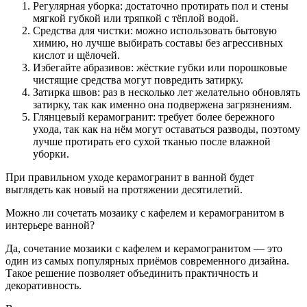
Регулярная уборка: достаточно протирать пол и стены
мягкой губкой или тряпкой с тёплой водой.
Средства для чистки: можно использовать бытовую
химию, но лучше выбирать составы без агрессивных
кислот и щёлочей.
Избегайте абразивов: жёсткие губки или порошковые
чистящие средства могут повредить затирку.
Затирка швов: раз в несколько лет желательно обновлять
затирку, так как именно она подвержена загрязнениям.
Глянцевый керамогранит: требует более бережного
ухода, так как на нём могут оставаться разводы, поэтому
лучше протирать его сухой тканью после влажной
уборки.
При правильном уходе керамогранит в ванной будет
выглядеть как новый на протяжении десятилетий.
Можно ли сочетать мозаику с кафелем и керамогранитом в
интерьере ванной?
Да, сочетание мозаики с кафелем и керамогранитом — это
один из самых популярных приёмов современного дизайна.
Такое решение позволяет объединить практичность и
декоративность.