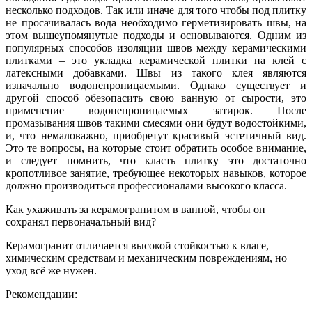
несколько подходов. Так или иначе для того чтобы под плитку
не просачивалась вода необходимо герметизировать швы, на
этом вышеупомянутые подходы и основываются. Одним из
популярных способов изоляции швов между керамическими
плитками – это укладка керамической плитки на клей с
латексными добавками. Швы из такого клея являются
изначально водонепроницаемыми. Однако существует и
другой способ обезопасить свою ванную от сырости, это
применение водонепроницаемых затирок. После
промазывания швов такими смесями они будут водостойкими,
и, что немаловажно, приобретут красивый эстетичный вид.
Это те вопросы, на которые стоит обратить особое внимание,
и следует помнить, что класть плитку это достаточно
кропотливое занятие, требующее некоторых навыков, которое
должно производиться профессионалами высокого класса.
Как ухаживать за керамогранитом в ванной, чтобы он
сохранял первоначальный вид?
Керамогранит отличается высокой стойкостью к влаге,
химическим средствам и механическим повреждениям, но
уход всё же нужен.
Рекомендации: