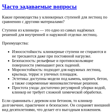
Часто задаваемые вопросы
Какие преимущества у клинкерных ступеней для лестниц по
сравнению с другими материалами?
Ступени из клинкера — это одно из самых надёжных
решений для внутренней и наружной отделки лестниц.
Преимущества:
Износостойкость: клинкерные ступени не стираются и
не трескаются даже при постоянной нагрузке.
Безопасность: рельефные и противоскользящие
поверхности уменьшают риск падений.
Морозостойкость: подходит для наружных лестниц,
крыльца, террас и уличных площадок.
Эстетика: доступны модели под камень, кирпич, бетон,
а также современные минималистичные решения.
Простота ухода: достаточно регулярной уборки водой,
клинкер не требует сложной химической обработки.
Если сравнивать с деревом или бетоном, то клинкер
долговечнее, практичнее и безопаснее. Он сохраняет внешний
вид десятилетиями, что делает его выгодным вложением.