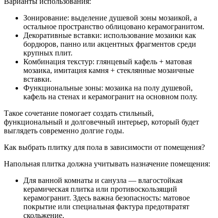
Варианты использования:
Зонирование: выделение душевой зоны мозаикой, а
остальное пространство облицовано керамогранитом.
Декоративные вставки: использование мозаики как
бордюров, панно или акцентных фрагментов среди
крупных плит.
Комбинация текстур: глянцевый кафель + матовая
мозаика, имитация камня + стеклянные мозаичные
вставки.
Функциональные зоны: мозаика на полу душевой,
кафель на стенах и керамогранит на основном полу.
Такое сочетание помогает создать стильный,
функциональный и долговечный интерьер, который будет
выглядеть современно долгие годы.
Как выбрать плитку для пола в зависимости от помещения?
Напольная плитка должна учитывать назначение помещения:
Для ванной комнаты и санузла — влагостойкая
керамическая плитка или противоскользящий
керамогранит. Здесь важна безопасность: матовое
покрытие или специальная фактура предотвратят
скольжение.