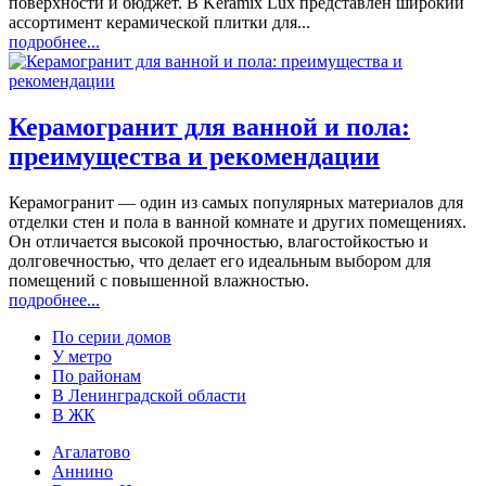
поверхности и бюджет. В Keramix Lux представлен широкий
ассортимент керамической плитки для...
подробнее...
Керамогранит для ванной и пола:
преимущества и рекомендации
Керамогранит — один из самых популярных материалов для
отделки стен и пола в ванной комнате и других помещениях.
Он отличается высокой прочностью, влагостойкостью и
долговечностью, что делает его идеальным выбором для
помещений с повышенной влажностью.
подробнее...
По серии домов
У метро
По районам
В Ленинградской области
В ЖК
Агалатово
Аннино