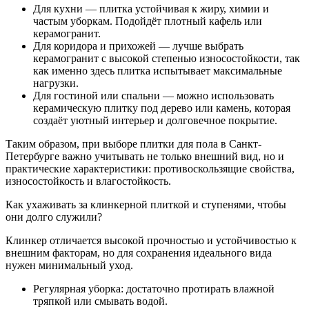
Для кухни — плитка устойчивая к жиру, химии и
частым уборкам. Подойдёт плотный кафель или
керамогранит.
Для коридора и прихожей — лучше выбрать
керамогранит с высокой степенью износостойкости, так
как именно здесь плитка испытывает максимальные
нагрузки.
Для гостиной или спальни — можно использовать
керамическую плитку под дерево или камень, которая
создаёт уютный интерьер и долговечное покрытие.
Таким образом, при выборе плитки для пола в Санкт-
Петербурге важно учитывать не только внешний вид, но и
практические характеристики: противоскользящие свойства,
износостойкость и влагостойкость.
Как ухаживать за клинкерной плиткой и ступенями, чтобы
они долго служили?
Клинкер отличается высокой прочностью и устойчивостью к
внешним факторам, но для сохранения идеального вида
нужен минимальный уход.
Регулярная уборка: достаточно протирать влажной
тряпкой или смывать водой.