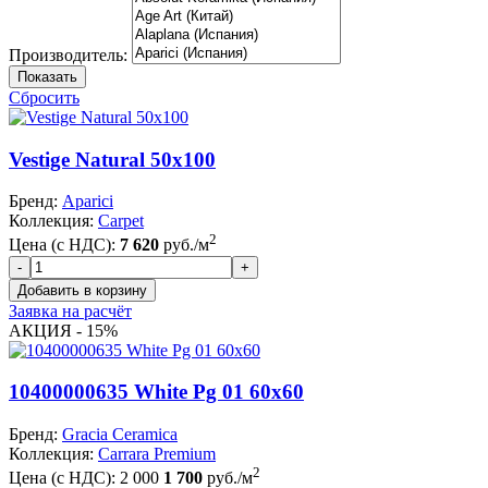
Производитель:
Показать
Сбросить
Vestige Natural 50x100
Бренд:
Aparici
Коллекция:
Carpet
2
Цена (с НДС):
7 620
руб./м
Заявка на расчёт
АКЦИЯ - 15%
10400000635 White Pg 01 60x60
Бренд:
Gracia Ceramica
Коллекция:
Carrara Premium
2
Цена (с НДС):
2 000
1 700
руб./м