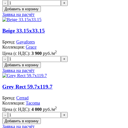
Заявка на расчёт
Beige 33.15x33.15
Бренд:
Gayafores
Коллекция:
Grace
2
Цена (с НДС):
3 900
руб./м
Заявка на расчёт
Grey Rect 59.7x119.7
Бренд:
Cerrad
Коллекция:
Tacoma
2
Цена (с НДС):
4 000
руб./м
Заявка на расчёт