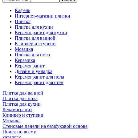
Кафель
Интернет-магазин плитки
Плитка
Плитка для кухни
Керамогранит для кухни
Плитка для ванной
Клинкер и ступени
Мозаика
Плитка для пола
Керамика
Керамогранит
Дизайн и укладка
Керамогранит для пола
Керамогранит для стен
Плитка для ванной
Плитка для пола
Плитка для кухни
Керамогранит
Клинкер и ступени
Мозаика
Стеновые панели на бамбуковой основе
Поиск по всему
каталогу