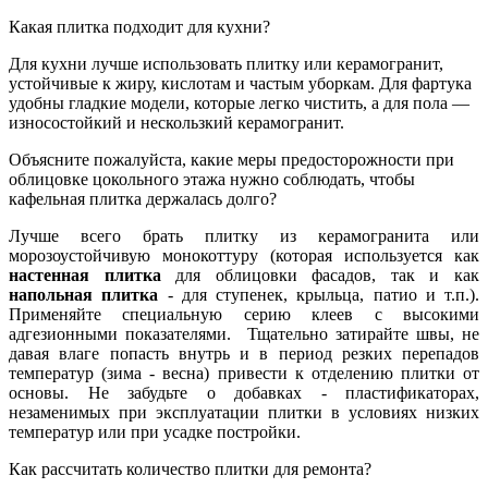
Какая плитка подходит для кухни?
Для кухни лучше использовать плитку или керамогранит,
устойчивые к жиру, кислотам и частым уборкам. Для фартука
удобны гладкие модели, которые легко чистить, а для пола —
износостойкий и нескользкий керамогранит.
Объясните пожалуйста, какие меры предосторожности при
облицовке цокольного этажа нужно соблюдать, чтобы
кафельная плитка держалась долго?
Лучше всего брать плитку из керамогранита или
морозоустойчивую монокоттуру (которая используется как
настенная плитка
для облицовки фасадов, так и как
напольная плитка
- для ступенек, крыльца, патио и т.п.).
Применяйте специальную серию клеев с высокими
адгезионными показателями. Тщательно затирайте швы, не
давая влаге попасть внутрь и в период резких перепадов
температур (зима - весна) привести к отделению плитки от
основы. Не забудьте о добавках - пластификаторах,
незаменимых при эксплуатации плитки в условиях низких
температур или при усадке постройки.
Как рассчитать количество плитки для ремонта?