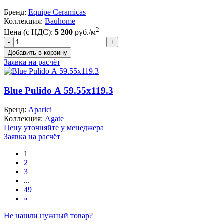
Бренд:
Equipe Ceramicas
Коллекция:
Bauhome
2
Цена (с НДС):
5 200
руб./м
Заявка на расчёт
Blue Pulido А 59.55x119.3
Бренд:
Aparici
Коллекция:
Agate
Цену уточняйте у менеджера
Заявка на расчёт
1
2
3
...
49
»
Не нашли нужный товар?