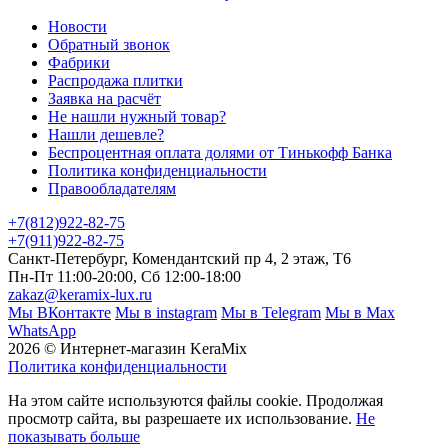
Новости
Обратный звонок
Фабрики
Распродажа плитки
Заявка на расчёт
Не нашли нужный товар?
Нашли дешевле?
Беспроцентная оплата долями от Тинькофф Банка
Политика конфиденциальности
Правообладателям
+7(812)922-82-75
+7(911)922-82-75
Санкт-Петербург, Комендантский пр 4, 2 этаж, Т6
Пн-Пт 11:00-20:00, Сб 12:00-18:00
zakaz@keramix-lux.ru
Мы ВКонтакте
Мы в instagram
Мы в Telegram
Мы в Max
WhatsApp
2026 © Интернет-магазин KeraMix
Политика конфиденциальности
На этом сайте используются файлы cookie. Продолжая
просмотр сайта, вы разрешаете их использование.
Не
показывать больше