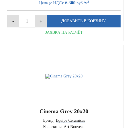
2
6 300
Цена (с НДС):
руб./м
ЗАЯВКА НА РАСЧЁТ
Cinema Grey 20x20
Бренд:
Equipe Ceramicas
Коллекция:
Art Nouveau