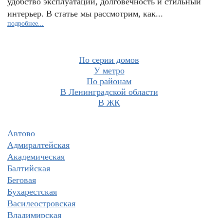
удобство эксплуатации, долговечность и стильный
интерьер. В статье мы рассмотрим, как...
подробнее...
По серии домов
У метро
По районам
В Ленинградской области
В ЖК
Автово
Адмиралтейская
Академическая
Балтийская
Беговая
Бухарестская
Василеостровская
Владимирская