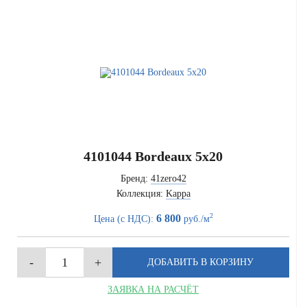
4101044 Bordeaux 5x20
Бренд:
41zero42
Коллекция:
Kappa
2
6 800
Цена (с НДС):
руб./м
ЗАЯВКА НА РАСЧЁТ