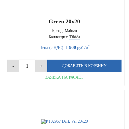
Green 20x20
Бренд:
Mainzu
Коллекция:
Tikida
2
1 900
Цена (с НДС):
руб./м
ЗАЯВКА НА РАСЧЁТ