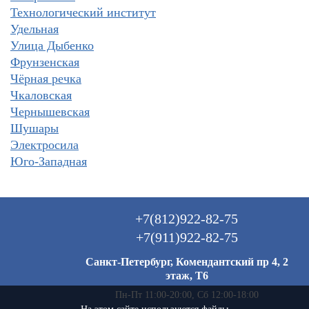
Технологический институт
Удельная
Улица Дыбенко
Фрунзенская
Чёрная речка
Чкаловская
Чернышевская
Шушары
Электросила
Юго-Западная
+7(812)922-82-75
+7(911)922-82-75
Санкт-Петербург, Комендантский пр 4, 2
этаж, Т6
Пн-Пт 11:00-20:00, Сб 12:00-18:00