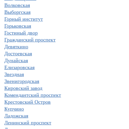
Волковская
Выборгская
Горный институт
Горьковская
Гостиный двор
Гражданский проспект
Девяткино
Достоевская
Дунайская
Елизаровская
Звездная
Звенигородская
Кировский завод
Комендантский проспект
Крестовский Остров
Купчино
Ладожская
Ленинский проспект