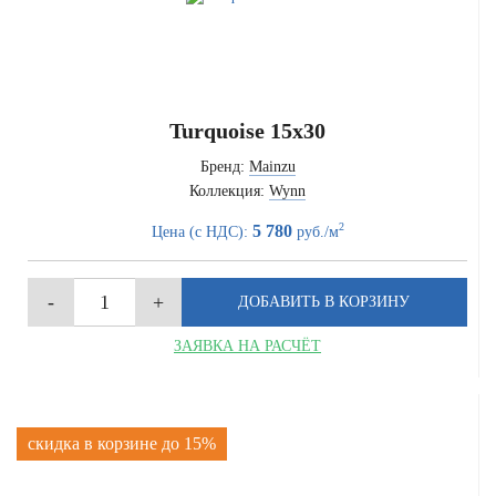
Turquoise 15x30
Бренд:
Mainzu
Коллекция:
Wynn
2
5 780
Цена (с НДС):
руб./м
ЗАЯВКА НА РАСЧЁТ
скидка в корзине до 15%