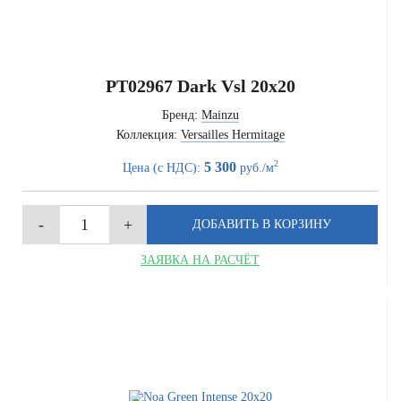
PT02967 Dark Vsl 20x20
Бренд:
Mainzu
Коллекция:
Versailles Hermitage
2
5 300
Цена (с НДС):
руб./м
ЗАЯВКА НА РАСЧЁТ