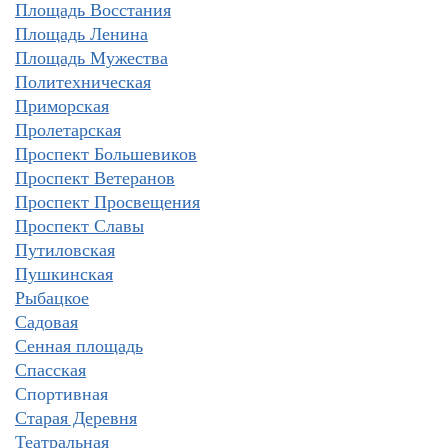
Площадь Восстания
Площадь Ленина
Площадь Мужества
Политехническая
Приморская
Пролетарская
Проспект Большевиков
Проспект Ветеранов
Проспект Просвещения
Проспект Славы
Путиловская
Пушкинская
Рыбацкое
Садовая
Сенная площадь
Спасская
Спортивная
Старая Деревня
Театральная