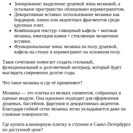
Зонирование: выделение душевой зоны мозаикой, а
остальное пространство облицовано керамогранитом.
Декоративные вставки: использование мозаики как
бордюров, панно или акцентных фрагментов среди
крупных плит.
Комбинация текстур: глянцевый кафель + матовая
мозаика, имитация камня + стеклянные мозаичные
вставки.
Функциональные зоны: мозаика на полу душевой,
кафель на стенах и керамогранит на основном полу.
Такое сочетание помогает создать стильный,
функциональный и долговечный интерьер, который будет
выглядеть современно долгие годы.
Что такое мозаика и где её применяют?
Мозаика — это плитка из мелких элементов, собранных в
единые модули. Она идеально подходит для оформления
душевых, бассейнов, фартуков и декоративных акцентов.
Благодаря гибкой сетке мозаика легко укладывается даже на
сложные поверхности.
Где купить клинкерную плитку и ступени в Санкт-Петербурге
по доступной цене?