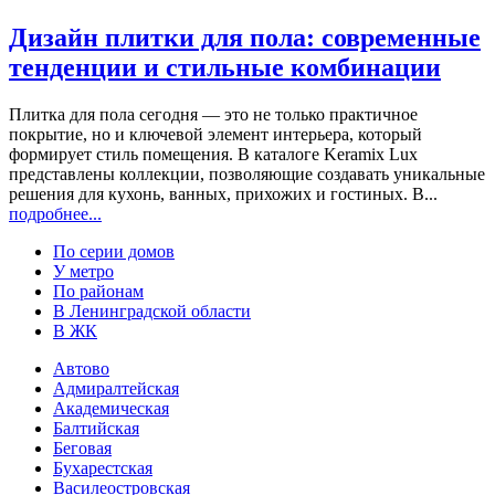
Дизайн плитки для пола: современные
тенденции и стильные комбинации
Плитка для пола сегодня — это не только практичное
покрытие, но и ключевой элемент интерьера, который
формирует стиль помещения. В каталоге Keramix Lux
представлены коллекции, позволяющие создавать уникальные
решения для кухонь, ванных, прихожих и гостиных. В...
подробнее...
По серии домов
У метро
По районам
В Ленинградской области
В ЖК
Автово
Адмиралтейская
Академическая
Балтийская
Беговая
Бухарестская
Василеостровская