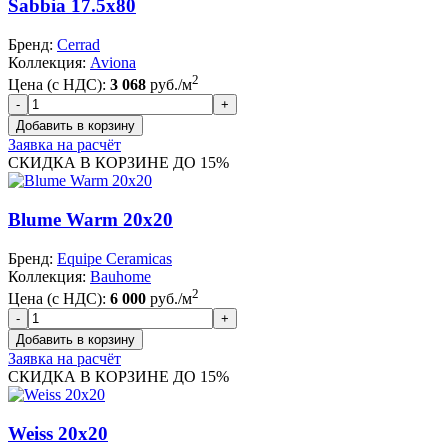
Sabbia 17.5x80
Бренд:
Cerrad
Коллекция:
Aviona
2
Цена (с НДС):
3 068
руб./м
Заявка на расчёт
СКИДКА В КОРЗИНЕ ДО 15%
Blume Warm 20x20
Бренд:
Equipe Ceramicas
Коллекция:
Bauhome
2
Цена (с НДС):
6 000
руб./м
Заявка на расчёт
СКИДКА В КОРЗИНЕ ДО 15%
Weiss 20x20