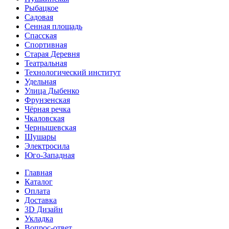
Рыбацкое
Садовая
Сенная площадь
Спасская
Спортивная
Старая Деревня
Театральная
Технологический институт
Удельная
Улица Дыбенко
Фрунзенская
Чёрная речка
Чкаловская
Чернышевская
Шушары
Электросила
Юго-Западная
Главная
Каталог
Оплата
Доставка
3D Дизайн
Укладка
Вопрос-ответ