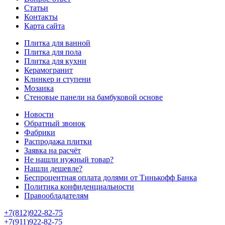
Статьи
Контакты
Карта сайта
Плитка для ванной
Плитка для пола
Плитка для кухни
Керамогранит
Клинкер и ступени
Мозаика
Стеновые панели на бамбуковой основе
Новости
Обратный звонок
Фабрики
Распродажа плитки
Заявка на расчёт
Не нашли нужный товар?
Нашли дешевле?
Беспроцентная оплата долями от Тинькофф Банка
Политика конфиденциальности
Правообладателям
+7(812)922-82-75
+7(911)922-82-75