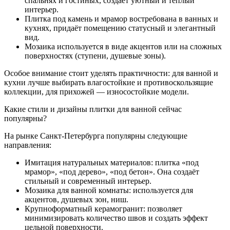
спальнях и гостиных, создаёт уютный и тёплый
интерьер.
Плитка под камень и мрамор востребована в ванных и
кухнях, придаёт помещению статусный и элегантный
вид.
Мозаика используется в виде акцентов или на сложных
поверхностях (ступени, душевые зоны).
Особое внимание стоит уделять практичности: для ванной и
кухни лучше выбирать влагостойкие и противоскользящие
коллекции, для прихожей — износостойкие модели.
Какие стили и дизайны плитки для ванной сейчас
популярны?
На рынке Санкт-Петербурга популярны следующие
направления:
Имитация натуральных материалов: плитка «под
мрамор», «под дерево», «под бетон». Она создаёт
стильный и современный интерьер.
Мозаика для ванной комнаты: используется для
акцентов, душевых зон, ниш.
Крупноформатный керамогранит: позволяет
минимизировать количество швов и создать эффект
цельной поверхности.