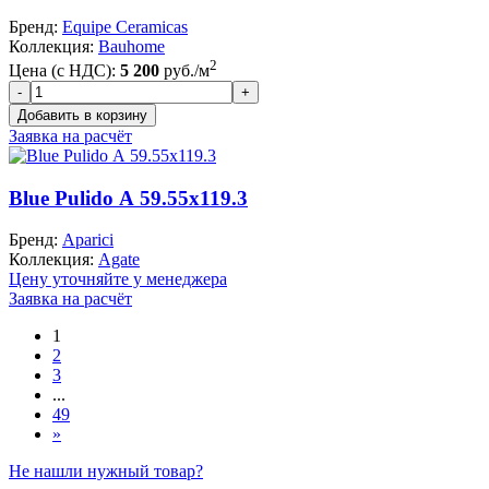
Бренд:
Equipe Ceramicas
Коллекция:
Bauhome
2
Цена (с НДС):
5 200
руб./м
Заявка на расчёт
Blue Pulido А 59.55x119.3
Бренд:
Aparici
Коллекция:
Agate
Цену уточняйте у менеджера
Заявка на расчёт
1
2
3
...
49
»
Не нашли нужный товар?