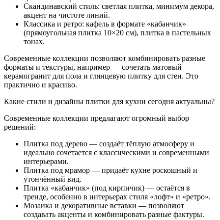
Скандинавский стиль: светлая плитка, минимум декора,
акцент на чистоте линий.
Классика и ретро: кафель в формате «кабанчик»
(прямоугольная плитка 10×20 см), плитка в пастельных
тонах.
Современные коллекции позволяют комбинировать разные
форматы и текстуры, например — сочетать матовый
керамогранит для пола и глянцевую плитку для стен. Это
практично и красиво.
Какие стили и дизайны плитки для кухни сегодня актуальны?
Современные коллекции предлагают огромный выбор
решений:
Плитка под дерево — создаёт тёплую атмосферу и
идеально сочетается с классическими и современными
интерьерами.
Плитка под мрамор — придаёт кухне роскошный и
утончённый вид.
Плитка «кабанчик» (под кирпичик) — остаётся в
тренде, особенно в интерьерах стиля «лофт» и «ретро».
Мозаика и декоративные вставки — позволяют
создавать акценты и комбинировать разные фактуры.