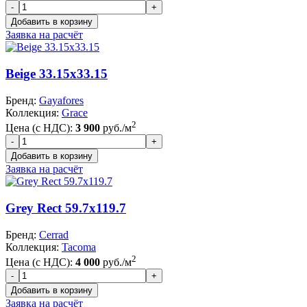
Заявка на расчёт
Beige 33.15x33.15
Бренд:
Gayafores
Коллекция:
Grace
2
Цена (с НДС):
3 900
руб./м
Заявка на расчёт
Grey Rect 59.7x119.7
Бренд:
Cerrad
Коллекция:
Tacoma
2
Цена (с НДС):
4 000
руб./м
Заявка на расчёт