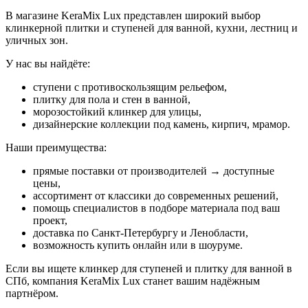
В магазине KeraMix Lux представлен широкий выбор
клинкерной плитки и ступеней для ванной, кухни, лестниц и
уличных зон.
У нас вы найдёте:
ступени с противоскользящим рельефом,
плитку для пола и стен в ванной,
морозостойкий клинкер для улицы,
дизайнерские коллекции под камень, кирпич, мрамор.
Наши преимущества:
прямые поставки от производителей → доступные
цены,
ассортимент от классики до современных решений,
помощь специалистов в подборе материала под ваш
проект,
доставка по Санкт-Петербургу и Ленобласти,
возможность купить онлайн или в шоуруме.
Если вы ищете клинкер для ступеней и плитку для ванной в
СПб, компания KeraMix Lux станет вашим надёжным
партнёром.