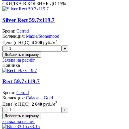
СКИДКА В КОРЗИНЕ ДО 15%
Silver Rect 59.7x119.7
Бренд:
Cerrad
Коллекция:
Maxie/Stonemood
2
Цена (с НДС):
4 500
руб./м
Заявка на расчёт
Новинка
Rect 59.7x119.7
Бренд:
Cerrad
Коллекция:
Calacatta Gold
2
Цена (с НДС):
2 640
руб./м
Заявка на расчёт