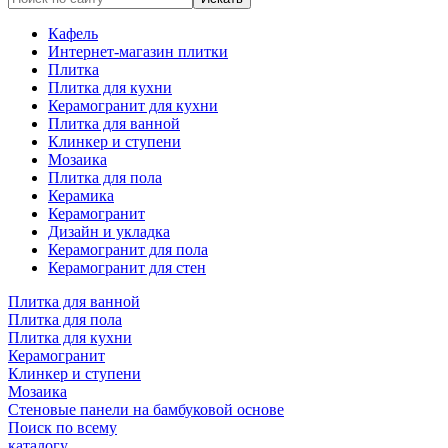
Кафель
Интернет-магазин плитки
Плитка
Плитка для кухни
Керамогранит для кухни
Плитка для ванной
Клинкер и ступени
Мозаика
Плитка для пола
Керамика
Керамогранит
Дизайн и укладка
Керамогранит для пола
Керамогранит для стен
Плитка для ванной
Плитка для пола
Плитка для кухни
Керамогранит
Клинкер и ступени
Мозаика
Стеновые панели на бамбуковой основе
Поиск по всему
каталогу