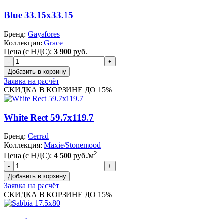
Blue 33.15x33.15
Бренд:
Gayafores
Коллекция:
Grace
Цена (с НДС):
3 900
руб.
Заявка на расчёт
СКИДКА В КОРЗИНЕ ДО 15%
White Rect 59.7x119.7
Бренд:
Cerrad
Коллекция:
Maxie/Stonemood
2
Цена (с НДС):
4 500
руб./м
Заявка на расчёт
СКИДКА В КОРЗИНЕ ДО 15%