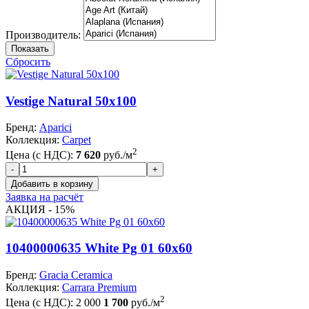
Производитель:
Показать
Сбросить
Vestige Natural 50x100
Бренд:
Aparici
Коллекция:
Carpet
2
Цена (с НДС):
7 620
руб./м
Заявка на расчёт
АКЦИЯ - 15%
10400000635 White Pg 01 60x60
Бренд:
Gracia Ceramica
Коллекция:
Carrara Premium
2
Цена (с НДС):
2 000
1 700
руб./м