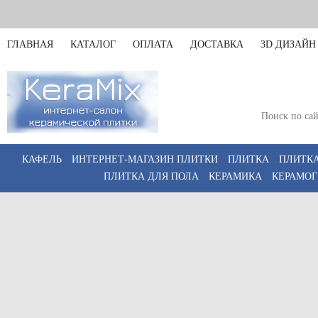
ГЛАВНАЯ
КАТАЛОГ
ОПЛАТА
ДОСТАВКА
3D ДИЗАЙН
Санкт-Петербург
Пн-Пт 11:00-20:00,
КАФЕЛЬ
ИНТЕРНЕТ-МАГАЗИН ПЛИТКИ
ПЛИТКА
ПЛИТКА
ПЛИТКА ДЛЯ ПОЛА
КЕРАМИКА
КЕРАМОГ