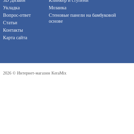
3D Дизайн
Клинкер и ступени
Укладка
Мозаика
Вопрос-ответ
Стеновые панели на бамбуковой
основе
Статьи
Контакты
Карта сайта
2026 © Интернет-магазин KeraMix