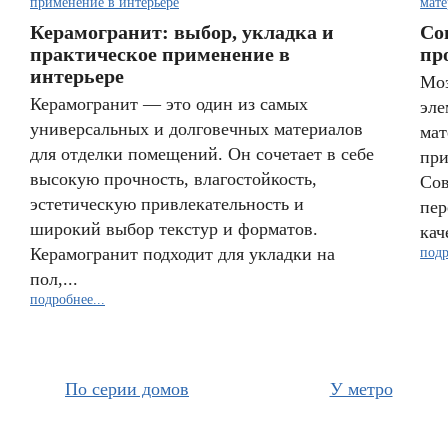
Керамогранит: выбор, укладка и
Со
практическое применение в
пр
интерьере
Моз
Керамогранит — это один из самых
эле
универсальных и долговечных материалов
мат
для отделки помещений. Он сочетает в себе
при
высокую прочность, влагостойкость,
Сов
эстетическую привлекательность и
пер
широкий выбор текстур и форматов.
кач
Керамогранит подходит для укладки на
подр
пол,...
подробнее...
По серии домов
У метро