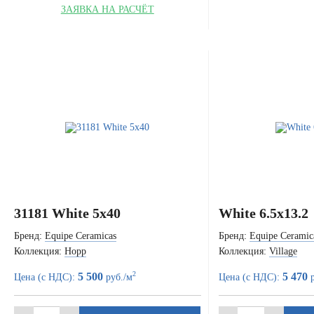
ЗАЯВКА НА РАСЧЁТ
31181 White 5x40
White 6.5x13.2
Бренд:
Equipe Ceramicas
Бренд:
Equipe Ceramic
Коллекция:
Hopp
Коллекция:
Village
2
5 500
5 470
Цена (с НДС):
руб./м
Цена (с НДС):
р