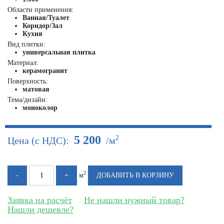
Области применения:
Ванная/Туалет
Коридор/Зал
Кухня
Вид плитки:
универсальная плитка
Материал:
керамогранит
Поверхность:
матовая
Тема/дизайн:
моноколор
5 200
2
Цена (с НДС):
/м
2
м
Заявка на расчёт
Не нашли нужный товар?
Нашли дешевле?