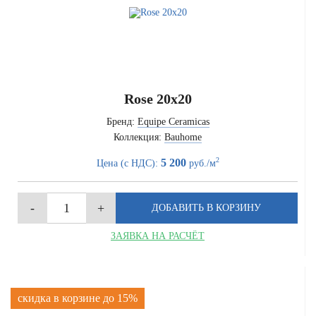
Rose 20x20
Бренд:
Equipe Ceramicas
Коллекция:
Bauhome
2
5 200
Цена (с НДС):
руб./м
ЗАЯВКА НА РАСЧЁТ
скидка в корзине до 15%