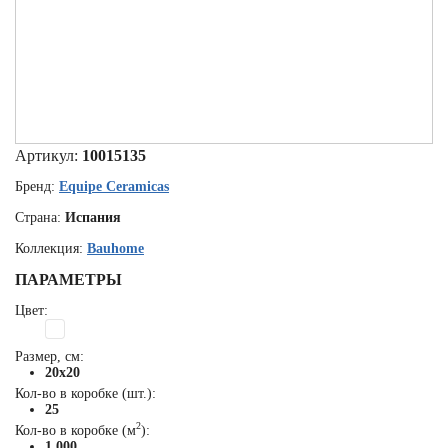
Артикул:
10015135
Бренд:
Equipe Ceramicas
Страна:
Испания
Коллекция:
Bauhome
ПАРАМЕТРЫ
Цвет:
Размер, см:
20x20
Кол-во в коробке (шт.):
25
2
Кол-во в коробке (м
):
1.000