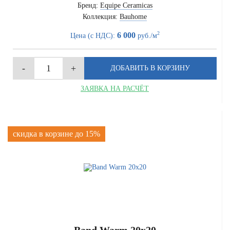
Бренд:
Equipe Ceramicas
Коллекция:
Bauhome
2
6 000
Цена (с НДС):
руб./м
ЗАЯВКА НА РАСЧЁТ
скидка в корзине до 15%