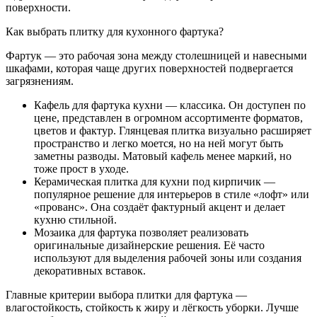
поверхности.
Как выбрать плитку для кухонного фартука?
Фартук — это рабочая зона между столешницей и навесными
шкафами, которая чаще других поверхностей подвергается
загрязнениям.
Кафель для фартука кухни — классика. Он доступен по
цене, представлен в огромном ассортименте форматов,
цветов и фактур. Глянцевая плитка визуально расширяет
пространство и легко моется, но на ней могут быть
заметны разводы. Матовый кафель менее маркий, но
тоже прост в уходе.
Керамическая плитка для кухни под кирпичик —
популярное решение для интерьеров в стиле «лофт» или
«прованс». Она создаёт фактурный акцент и делает
кухню стильной.
Мозаика для фартука позволяет реализовать
оригинальные дизайнерские решения. Её часто
используют для выделения рабочей зоны или создания
декоративных вставок.
Главные критерии выбора плитки для фартука —
влагостойкость, стойкость к жиру и лёгкость уборки. Лучше