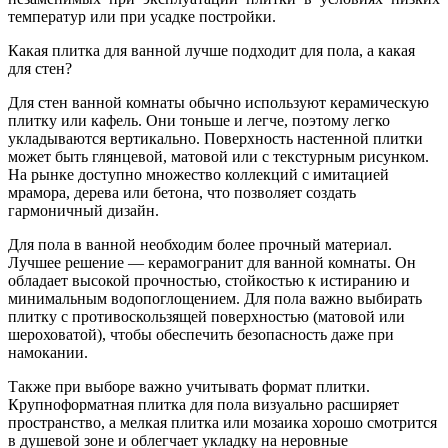
температур или при усадке постройки.
Какая плитка для ванной лучше подходит для пола, а какая
для стен?
Для стен ванной комнаты обычно используют керамическую
плитку или кафель. Они тоньше и легче, поэтому легко
укладываются вертикально. Поверхность настенной плитки
может быть глянцевой, матовой или с текстурным рисунком.
На рынке доступно множество коллекций с имитацией
мрамора, дерева или бетона, что позволяет создать
гармоничный дизайн.
Для пола в ванной необходим более прочный материал.
Лучшее решение — керамогранит для ванной комнаты. Он
обладает высокой прочностью, стойкостью к истиранию и
минимальным водопоглощением. Для пола важно выбирать
плитку с противоскользящей поверхностью (матовой или
шероховатой), чтобы обеспечить безопасность даже при
намокании.
Также при выборе важно учитывать формат плитки.
Крупноформатная плитка для пола визуально расширяет
пространство, а мелкая плитка или мозаика хорошо смотрится
в душевой зоне и облегчает укладку на неровные