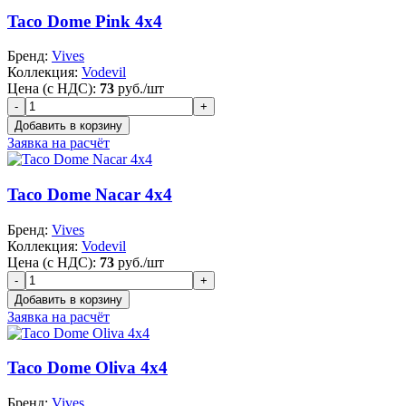
Taco Dome Pink 4x4
Бренд:
Vives
Коллекция:
Vodevil
Цена (с НДС):
73
руб./шт
Заявка на расчёт
Taco Dome Nacar 4x4
Бренд:
Vives
Коллекция:
Vodevil
Цена (с НДС):
73
руб./шт
Заявка на расчёт
Taco Dome Oliva 4x4
Бренд:
Vives