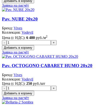
Заявка на расчёт
Pav. NUBE 20x20
Бренд:
Vives
Коллекция:
Vodevil
2
Цена (с НДС):
6 480
руб./м
Заявка на расчёт
Pav. OCTOGONO CABARET HUMO 20x20
Бренд:
Vives
Коллекция:
Vodevil
Цена (с НДС):
250
руб./шт
Заявка на расчёт