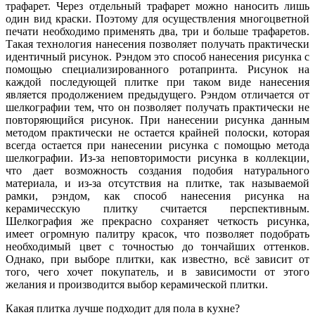
трафарет. Через отдельный трафарет можно наносить лишь
один вид краски. Поэтому для осуществления многоцветной
печати необходимо применять два, три и больше трафаретов.
Такая технология нанесения позволяет получать практически
идентичный рисунок. Рэндом это способ нанесения рисунка с
помощью специализированного ротапринта. Рисунок на
каждой последующей плитке при таком виде нанесения
является продолжением предыдущего. Рэндом отличается от
шелкографии тем, что он позволяет получать практически не
повторяющийся рисунок. При нанесении рисунка данным
методом практически не остается крайней полоски, которая
всегда остается при нанесении рисунка с помощью метода
шелкографии. Из-за неповторимости рисунка в коллекции,
что дает возможность создания подобия натурального
материала, и из-за отсутствия на плитке, так называемой
рамки, рэндом, как способ нанесения рисунка на
керамичесскую плитку считается перспективным.
Шелкография же прекрасно сохраняет четкость рисунка,
имеет огромную палитру красок, что позволяет подобрать
необходимый цвет с точностью до тончайших оттенков.
Однако, при выборе плитки, как известно, всё зависит от
того, чего хочет покупатель, и в зависимости от этого
желания и производится выбор керамической плитки.
Какая плитка лучше подходит для пола в кухне?