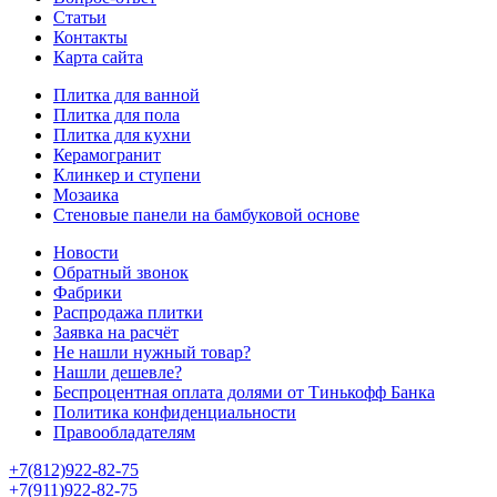
Статьи
Контакты
Карта сайта
Плитка для ванной
Плитка для пола
Плитка для кухни
Керамогранит
Клинкер и ступени
Мозаика
Стеновые панели на бамбуковой основе
Новости
Обратный звонок
Фабрики
Распродажа плитки
Заявка на расчёт
Не нашли нужный товар?
Нашли дешевле?
Беспроцентная оплата долями от Тинькофф Банка
Политика конфиденциальности
Правообладателям
+7(812)922-82-75
+7(911)922-82-75