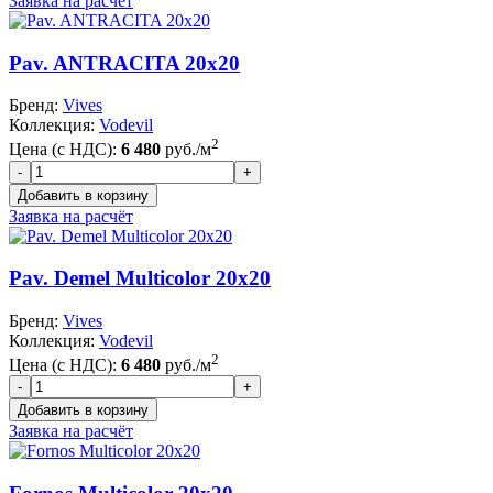
Заявка на расчёт
Pav. ANTRACITA 20x20
Бренд:
Vives
Коллекция:
Vodevil
2
Цена (с НДС):
6 480
руб./м
Заявка на расчёт
Pav. Demel Multicolor 20x20
Бренд:
Vives
Коллекция:
Vodevil
2
Цена (с НДС):
6 480
руб./м
Заявка на расчёт