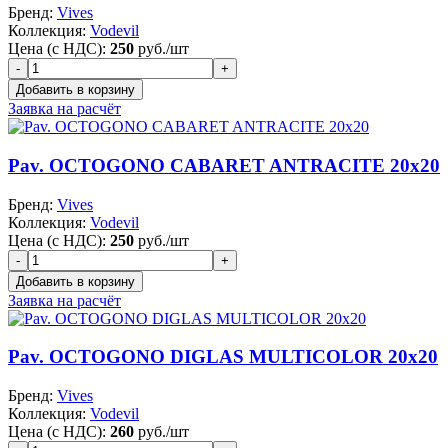
Бренд:
Vives
Коллекция:
Vodevil
Цена (с НДС):
250
руб./шт
Заявка на расчёт
Pav. OCTOGONO CABARET ANTRACITE 20x20
Бренд:
Vives
Коллекция:
Vodevil
Цена (с НДС):
250
руб./шт
Заявка на расчёт
Pav. OCTOGONO DIGLAS MULTICOLOR 20x20
Бренд:
Vives
Коллекция:
Vodevil
Цена (с НДС):
260
руб./шт