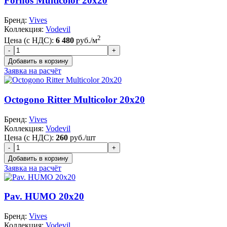
Fornos Multicolor 20x20
Бренд:
Vives
Коллекция:
Vodevil
2
Цена (с НДС):
6 480
руб./м
Заявка на расчёт
Octogono Ritter Multicolor 20x20
Бренд:
Vives
Коллекция:
Vodevil
Цена (с НДС):
260
руб./шт
Заявка на расчёт
Pav. HUMO 20x20
Бренд:
Vives
Коллекция:
Vodevil