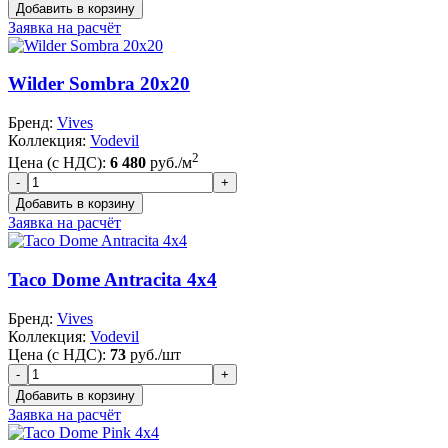
Заявка на расчёт
Wilder Sombra 20x20
Бренд:
Vives
Коллекция:
Vodevil
2
Цена (с НДС):
6 480
руб./м
Заявка на расчёт
Taco Dome Antracita 4x4
Бренд:
Vives
Коллекция:
Vodevil
Цена (с НДС):
73
руб./шт
Заявка на расчёт