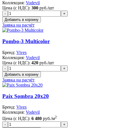
Коллекция:
Vodevil
Цена (с НДС):
300
руб./шт
Заявка на расчёт
Pombo-3 Multicolor
Бренд:
Vives
Коллекция:
Vodevil
Цена (с НДС):
420
руб./шт
Заявка на расчёт
Paix Sombra 20x20
Бренд:
Vives
Коллекция:
Vodevil
2
Цена (с НДС):
6 480
руб./м