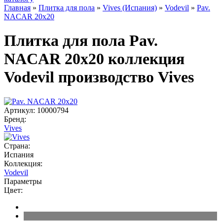
Главная
»
Плитка для пола
»
Vives (Испания)
»
Vodevil
»
Pav.
NACAR 20x20
Плитка для пола Pav.
NACAR 20x20 коллекция
Vodevil производство Vives
Артикул:
10000794
Бренд:
Vives
Страна:
Испания
Коллекция:
Vodevil
Параметры
Цвет: