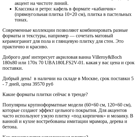
акцент на чистоте линий.
Классика и ретро: кафель в формате «кабанчик»
(прямоугольная плитка 10×20 см), плитка в пастельных
тонах.
Современные коллекции позволяют комбинировать разные
форматы и текстуры, например — сочетать матовый
керамогранит для пола и глянцевую плитку для стен. Это
практично и красиво.
Доброго дня! интересует акриловая ванна Villeroy&Boch
180x80 или 170x 70 UBA180LFS2V-01. какая у вас цена и срок
поставки.
Добрый день! в наличии на складе в Москве, срок поставки 5
- 7 дней, цена 39570 руб
Какие форматы плитки сейчас в тренде?
Популярны крупноформатные модели (60×60 см, 120×60 см),
которые создают эффект цельного покрытия. Для акцентов
часто используют узкую плитку «под кирпичик» и мозаику. В
ванной и кухне востребованы имитации мрамора, дерева и
бетона.