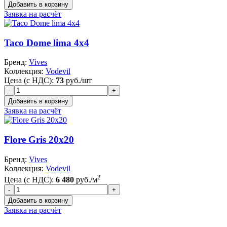
Заявка на расчёт
Taco Dome lima 4x4
Бренд:
Vives
Коллекция:
Vodevil
Цена (с НДС):
73
руб./шт
Заявка на расчёт
Flore Gris 20x20
Бренд:
Vives
Коллекция:
Vodevil
2
Цена (с НДС):
6 480
руб./м
Заявка на расчёт