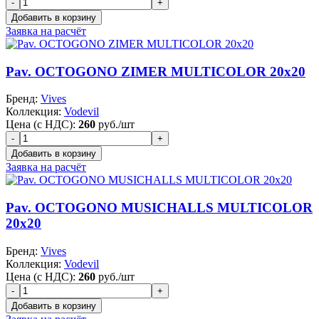
Заявка на расчёт
Pav. OCTOGONO ZIMER MULTICOLOR 20x20
Бренд:
Vives
Коллекция:
Vodevil
Цена (с НДС):
260
руб./шт
Заявка на расчёт
Pav. OCTOGONO MUSICHALLS MULTICOLOR
20x20
Бренд:
Vives
Коллекция:
Vodevil
Цена (с НДС):
260
руб./шт