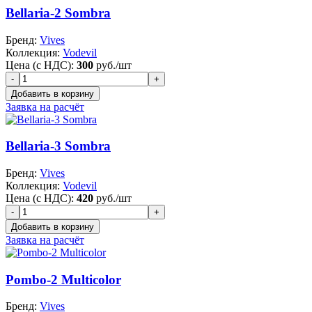
Bellaria-2 Sombra
Бренд:
Vives
Коллекция:
Vodevil
Цена (с НДС):
300
руб./шт
Заявка на расчёт
Bellaria-3 Sombra
Бренд:
Vives
Коллекция:
Vodevil
Цена (с НДС):
420
руб./шт
Заявка на расчёт
Pombo-2 Multicolor
Бренд:
Vives