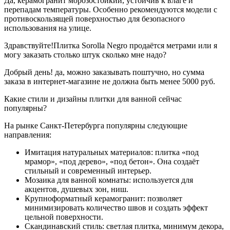
Да, керамогранит морозостойкий, устойчив к влаге и
перепадам температуры. Особенно рекомендуются модели с
противоскользящей поверхностью для безопасного
использования на улице.
Здравствуйте!Плитка Sorolla Negro продаётся метрами или я
могу заказать столько штук сколько мне надо?
Добрый день! да, можно заказывать поштучно, но сумма
заказа в интернет-магазине не должна быть менее 5000 руб.
Какие стили и дизайны плитки для ванной сейчас
популярны?
На рынке Санкт-Петербурга популярны следующие
направления:
Имитация натуральных материалов: плитка «под
мрамор», «под дерево», «под бетон». Она создаёт
стильный и современный интерьер.
Мозаика для ванной комнаты: используется для
акцентов, душевых зон, ниш.
Крупноформатный керамогранит: позволяет
минимизировать количество швов и создать эффект
цельной поверхности.
Скандинавский стиль: светлая плитка, минимум декора,