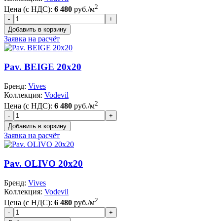
2
Цена (с НДС):
6 480
руб./м
Заявка на расчёт
Pav. BEIGE 20x20
Бренд:
Vives
Коллекция:
Vodevil
2
Цена (с НДС):
6 480
руб./м
Заявка на расчёт
Pav. OLIVO 20x20
Бренд:
Vives
Коллекция:
Vodevil
2
Цена (с НДС):
6 480
руб./м