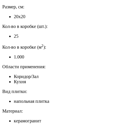
Размер, см:
20x20
Кол-во в коробке (шт.):
25
2
Кол-во в коробке (м
):
1.000
Области применения:
Коридор/Зал
Кухня
Вид плитки:
напольная плитка
Материал:
керамогранит