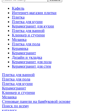
Кафель
Интернет-магазин плитки
Плитка
Плитка для кухни
Керамогранит для кухни
Плитка для ванной
Клинкер и ступени
Мозаика
Плитка для пола
Керамика
Керамогранит
Дизайн и укладка
Керамогранит для пола
Керамогранит для стен
Плитка для ванной
Плитка для пола
Плитка для кухни
Керамогранит
Клинкер и ступени
Мозаика
Стеновые панели на бамбуковой основе
Поиск по всему
каталогу