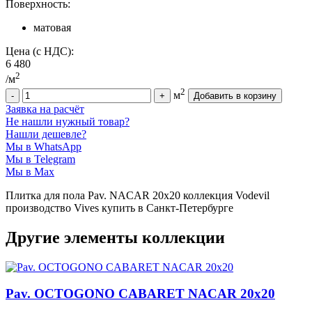
Поверхность:
матовая
Цена (с НДС):
6 480
2
/м
2
м
Заявка на расчёт
Не нашли нужный товар?
Нашли дешевле?
Мы в WhatsApp
Мы в Telegram
Мы в Max
Плитка для пола Pav. NACAR 20x20 коллекция Vodevil
производство Vives купить в Санкт-Петербурге
Другие элементы коллекции
Pav. OCTOGONO CABARET NACAR 20x20