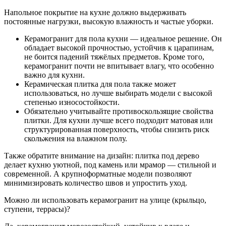
Напольное покрытие на кухне должно выдерживать
постоянные нагрузки, высокую влажность и частые уборки.
Керамогранит для пола кухни — идеальное решение. Он
обладает высокой прочностью, устойчив к царапинам,
не боится падений тяжёлых предметов. Кроме того,
керамогранит почти не впитывает влагу, что особенно
важно для кухни.
Керамическая плитка для пола также может
использоваться, но лучше выбирать модели с высокой
степенью износостойкости.
Обязательно учитывайте противоскользящие свойства
плитки. Для кухни лучше всего подходит матовая или
структурированная поверхность, чтобы снизить риск
скольжения на влажном полу.
Также обратите внимание на дизайн: плитка под дерево
делает кухню уютной, под камень или мрамор — стильной и
современной. А крупноформатные модели позволяют
минимизировать количество швов и упростить уход.
Можно ли использовать керамогранит на улице (крыльцо,
ступени, террасы)?