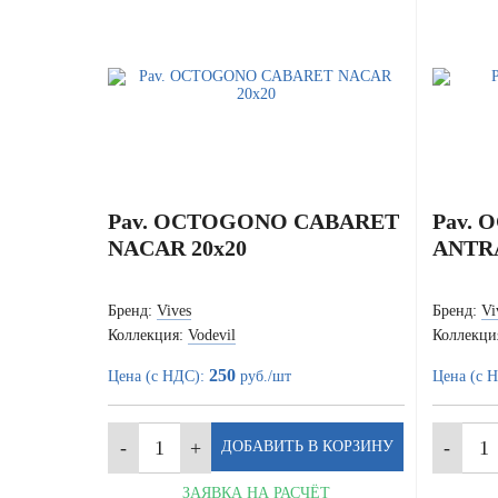
Pav. OCTOGONO CABARET
Pav.
NACAR 20x20
ANTRA
Бренд:
Vives
Бренд:
Vi
Коллекция:
Vodevil
Коллекци
250
Цена (с НДС):
руб./шт
Цена (с 
ЗАЯВКА НА РАСЧЁТ