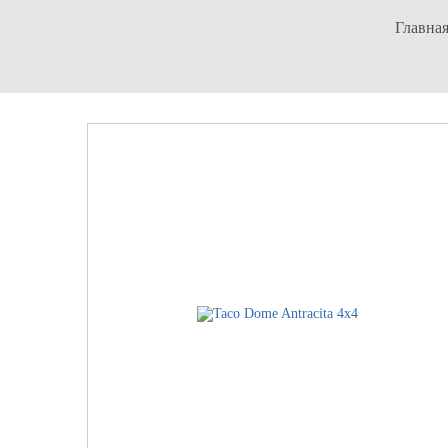
Главна