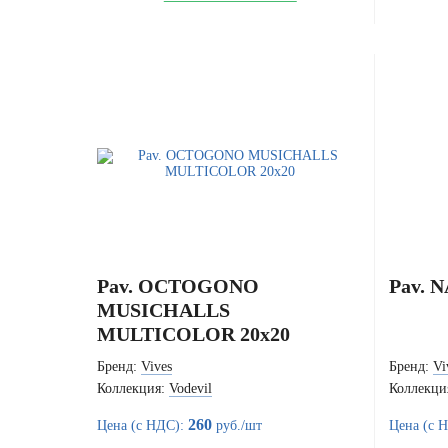
Pav. OCTOGONO
Pav. 
MUSICHALLS
MULTICOLOR 20x20
Бренд:
Vives
Бренд:
Vi
Коллекция:
Vodevil
Коллекци
260
Цена (с НДС):
руб./шт
Цена (с 