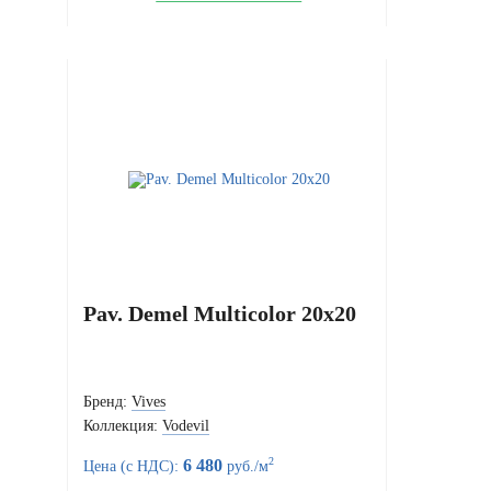
Pav. Demel Multicolor 20x20
Бренд:
Vives
Коллекция:
Vodevil
2
6 480
Цена (с НДС):
руб./м