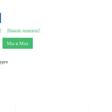
?
Нашли дешевле?
Мы в Max
урге