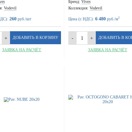
ves
Бренд:
Vives
я:
Vodevil
Коллекция:
Vodevil
2
260
6 480
НДС):
руб./шт
Цена (с НДС):
руб./м
ЗАЯВКА НА РАСЧЁТ
ЗАЯВКА НА РАСЧЁТ