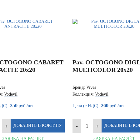
 OCTOGONO CABARET
Pav. OCTOGONO DIG
CITE 20x20
MULTICOLOR 20x20
ves
Бренд:
Vives
я:
Vodevil
Коллекция:
Vodevil
250
260
НДС):
руб./шт
Цена (с НДС):
руб./шт
ЗАЯВКА НА РАСЧЁТ
ЗАЯВКА НА РАСЧЁТ