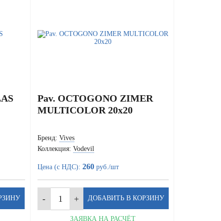
LAS
Pav. OCTOGONO ZIMER
MULTICOLOR 20x20
Бренд:
Vives
Коллекция:
Vodevil
260
Цена (с НДС):
руб./шт
ЗАЯВКА НА РАСЧЁТ