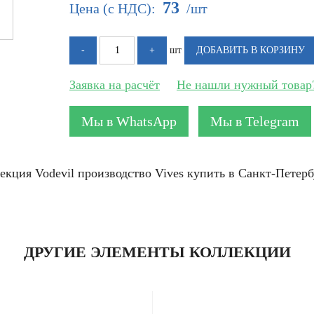
73
Цена (с НДС):
/шт
шт
Заявка на расчёт
Не нашли нужный товар
Мы в WhatsApp
Мы в Telegram
лекция Vodevil производство Vives купить в Санкт-Петерб
ДРУГИЕ ЭЛЕМЕНТЫ КОЛЛЕКЦИИ