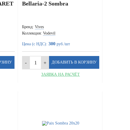
ARET
Bellaria-2 Sombra
Бренд:
Vives
Коллекция:
Vodevil
300
Цена (с НДС):
руб./шт
ЗАЯВКА НА РАСЧЁТ