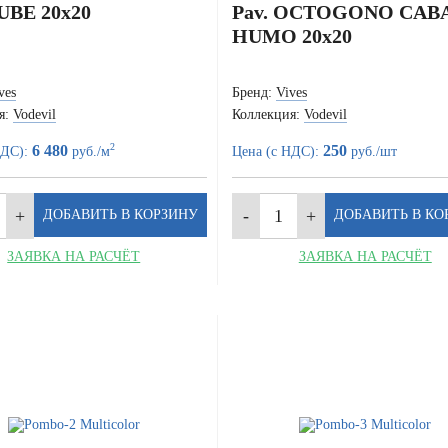
NUBE 20x20
Pav. OCTOGONO CAB
HUMO 20x20
ves
Бренд:
Vives
я:
Vodevil
Коллекция:
Vodevil
2
6 480
250
НДС):
руб./м
Цена (с НДС):
руб./шт
ЗАЯВКА НА РАСЧЁТ
ЗАЯВКА НА РАСЧЁТ