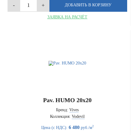
ЗАЯВКА НА РАСЧЁТ
Pav. HUMO 20x20
Бренд:
Vives
Коллекция:
Vodevil
2
6 480
Цена (с НДС):
руб./м