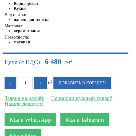
Коридор/Зал
Кухня
Вид плитки:
напольная плитка
Материал:
керамогранит
Поверхность:
матовая
6 480
2
Цена (с НДС):
/м
2
м
Заявка на расчёт
Не нашли нужный товар?
Нашли дешевле?
Мы в WhatsApp
Мы в Telegram