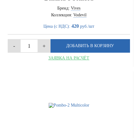
Бренд:
Vives
Коллекция:
Vodevil
420
Цена (с НДС):
руб./шт
ЗАЯВКА НА РАСЧЁТ