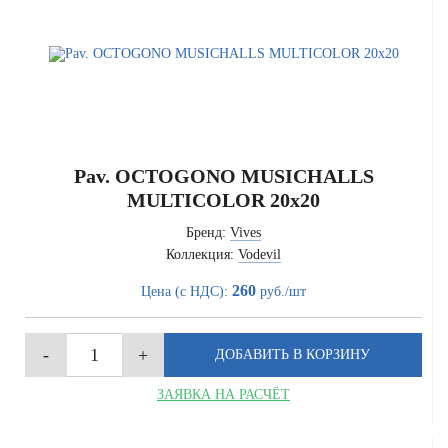
Pav. OCTOGONO MUSICHALLS
MULTICOLOR 20x20
Бренд:
Vives
Коллекция:
Vodevil
260
Цена (с НДС):
руб./шт
ЗАЯВКА НА РАСЧЁТ