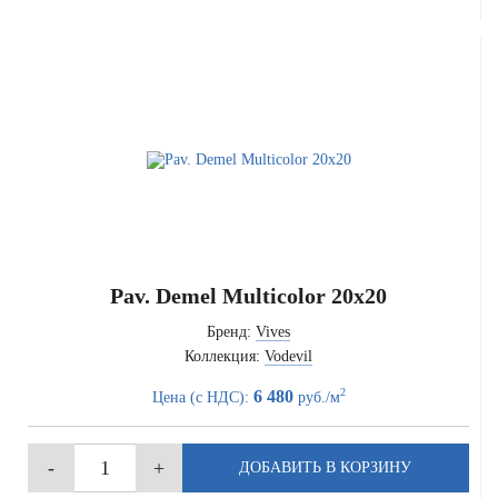
Pav. Demel Multicolor 20x20
Бренд:
Vives
Коллекция:
Vodevil
2
6 480
Цена (с НДС):
руб./м