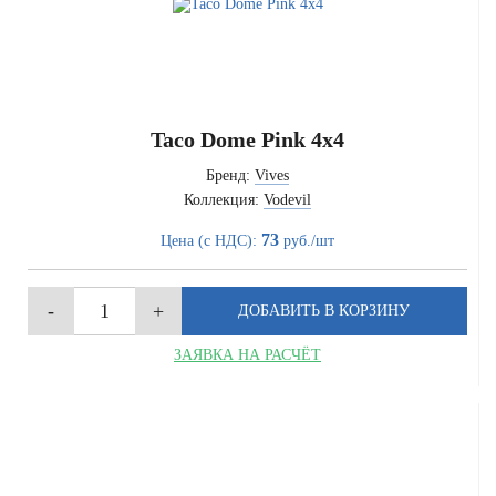
Taco Dome Pink 4x4
Бренд:
Vives
Коллекция:
Vodevil
73
Цена (с НДС):
руб./шт
ЗАЯВКА НА РАСЧЁТ