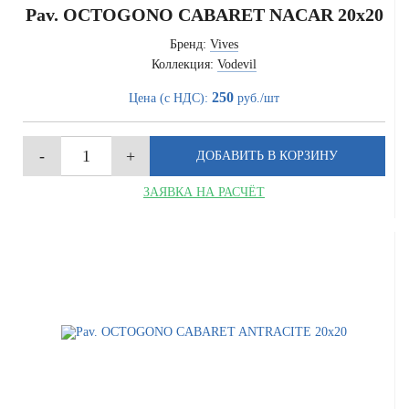
Pav. OCTOGONO CABARET NACAR 20x20
Бренд:
Vives
Коллекция:
Vodevil
250
Цена (с НДС):
руб./шт
ЗАЯВКА НА РАСЧЁТ