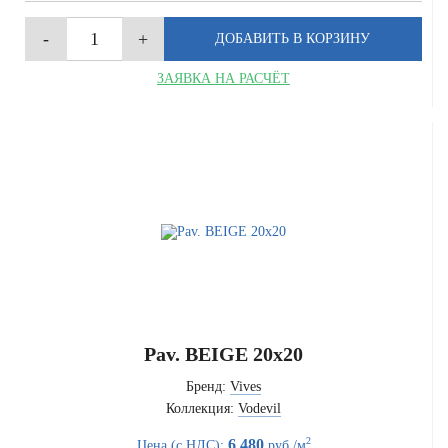
ЗАЯВКА НА РАСЧЁТ
Pav. BEIGE 20x20
Бренд:
Vives
Коллекция:
Vodevil
2
6 480
Цена (с НДС):
руб./м