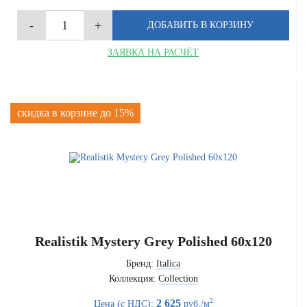
ЗАЯВКА НА РАСЧЁТ
скидка в корзине до 15%
Realistik Mystery Grey Polished 60x120
Бренд:
Italica
Коллекция:
Collection
2
2 625
Цена (с НДС):
руб./м