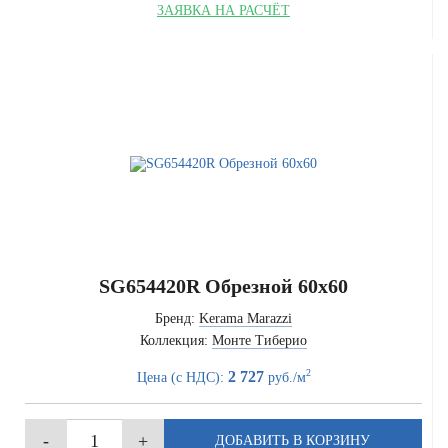
ЗАЯВКА НА РАСЧЁТ
SG654420R Обрезной 60x60
Бренд:
Kerama Marazzi
Коллекция:
Монте Тиберио
2
2 727
Цена (с НДС):
руб./м