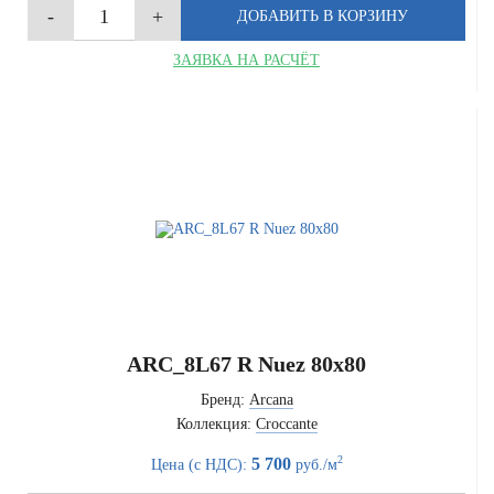
ЗАЯВКА НА РАСЧЁТ
ARC_8L67 R Nuez 80x80
Бренд:
Arcana
Коллекция:
Croccante
2
5 700
Цена (с НДС):
руб./м