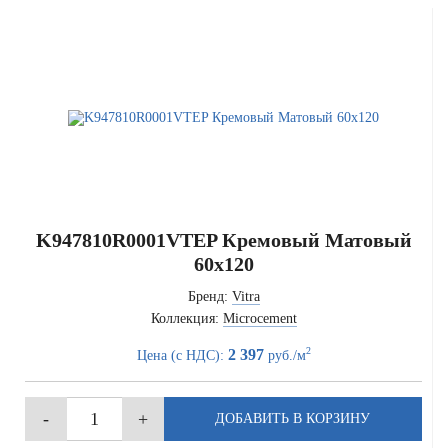
K947810R0001VTEP Кремовый Матовый
60x120
Бренд:
Vitra
Коллекция:
Microcement
2
2 397
Цена (с НДС):
руб./м