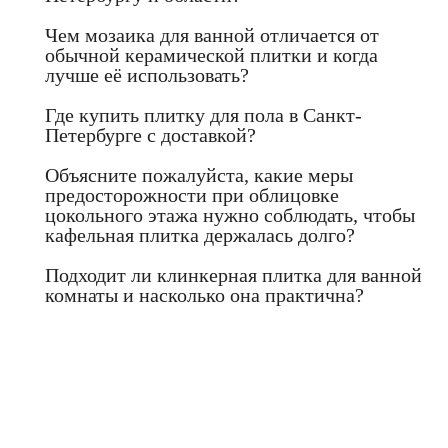
Чем мозаика для ванной отличается от
обычной керамической плитки и когда
лучше её использовать?
Где купить плитку для пола в Санкт-
Петербурге с доставкой?
Объясните пожалуйста, какие меры
предосторожности при облицовке
цокольного этажа нужно соблюдать, чтобы
кафельная плитка держалась долго?
Подходит ли клинкерная плитка для ванной
комнаты и насколько она практична?
Если Вы не нашли нужный товар у
нас в каталоге или хотите получить
предложение с лучшей ценой - звоните