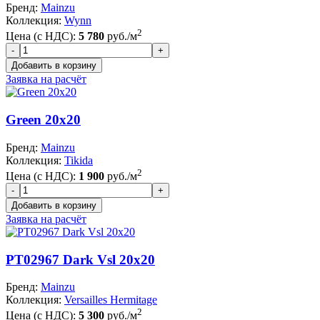
Бренд:
Mainzu
Коллекция:
Wynn
2
Цена (с НДС):
5 780
руб./м
Заявка на расчёт
Green 20x20
Бренд:
Mainzu
Коллекция:
Tikida
2
Цена (с НДС):
1 900
руб./м
Заявка на расчёт
PT02967 Dark Vsl 20x20
Бренд:
Mainzu
Коллекция:
Versailles Hermitage
2
Цена (с НДС):
5 300
руб./м