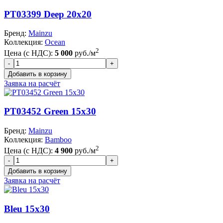
PT03399 Deep 20x20
Бренд:
Mainzu
Коллекция:
Ocean
2
Цена (с НДС):
5 000
руб./м
Заявка на расчёт
PT03452 Green 15x30
Бренд:
Mainzu
Коллекция:
Bamboo
2
Цена (с НДС):
4 900
руб./м
Заявка на расчёт
Bleu 15x30