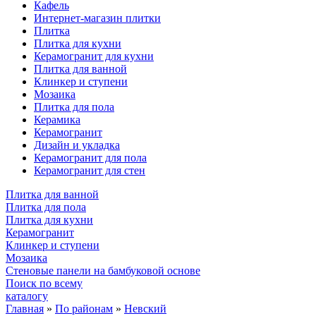
Кафель
Интернет-магазин плитки
Плитка
Плитка для кухни
Керамогранит для кухни
Плитка для ванной
Клинкер и ступени
Мозаика
Плитка для пола
Керамика
Керамогранит
Дизайн и укладка
Керамогранит для пола
Керамогранит для стен
Плитка для ванной
Плитка для пола
Плитка для кухни
Керамогранит
Клинкер и ступени
Мозаика
Стеновые панели на бамбуковой основе
Поиск по всему
каталогу
Главная
»
По районам
»
Невский