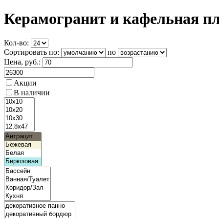
Керамогранит и кафельная п
Кол-во:
Сортировать по:
по
Цена
, руб.:
Акции
В наличии