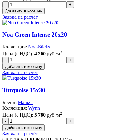
Заявка на расчёт
Noa Green Intense 20x20
Коллекция:
Noa-Sticks
2
Цена (с НДС):
4 200
руб./м
Заявка на расчёт
Turquoise 15x30
Бренд:
Mainzu
Коллекция:
Wynn
2
Цена (с НДС):
5 780
руб./м
Заявка на расчёт
СКИДКА В КОРЗИНЕ ДО 15%