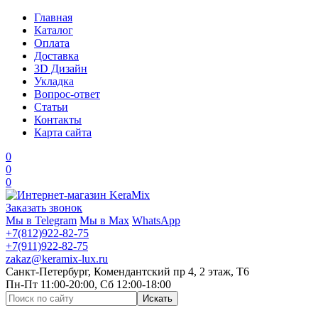
Главная
Каталог
Оплата
Доставка
3D Дизайн
Укладка
Вопрос-ответ
Статьи
Контакты
Карта сайта
0
0
0
Заказать звонок
Мы в Telegram
Мы в Max
WhatsApp
+7(812)922-82-75
+7(911)922-82-75
zakaz@keramix-lux.ru
Санкт-Петербург, Комендантский пр 4, 2 этаж, Т6
Пн-Пт 11:00-20:00, Сб 12:00-18:00