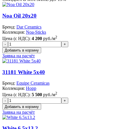
Noa Oil 20x20
Бренд:
Dar Ceramics
Коллекция:
Noa-Sticks
2
Цена (с НДС):
4 200
руб./м
Заявка на расчёт
31181 White 5x40
Бренд:
Equipe Ceramicas
Коллекция:
Hopp
2
Цена (с НДС):
5 500
руб./м
Заявка на расчёт
White 6.5x13.2