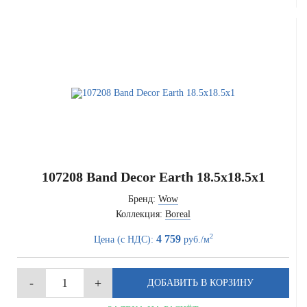
107208 Band Decor Earth 18.5x18.5x1
Бренд:
Wow
Коллекция:
Boreal
2
4 759
Цена (с НДС):
руб./м