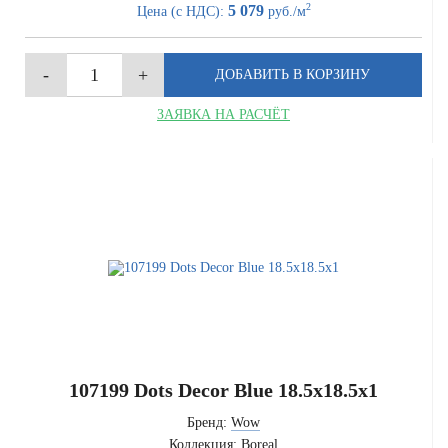
2
5 079
Цена (с НДС):
руб./м
ЗАЯВКА НА РАСЧЁТ
107199 Dots Decor Blue 18.5x18.5x1
Бренд:
Wow
Коллекция:
Boreal