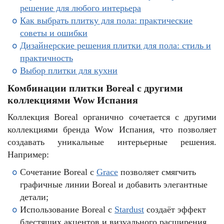
решение для любого интерьера
Как выбрать плитку для пола: практические
советы и ошибки
Дизайнерские решения плитки для пола: стиль и
практичность
Выбор плитки для кухни
Комбинации плитки Boreal с другими
коллекциями Wow Испания
Коллекция Boreal органично сочетается с другими
коллекциями бренда Wow Испания, что позволяет
создавать уникальные интерьерные решения.
Например:
Сочетание Boreal с
Grace
позволяет смягчить
графичные линии Boreal и добавить элегантные
детали;
Использование Boreal с
Stardust
создаёт эффект
блестящих акцентов и визуального расширения