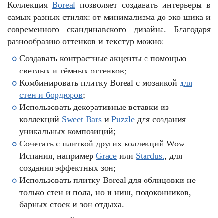
Коллекция
Boreal
позволяет создавать интерьеры в
самых разных стилях: от минимализма до эко-шика и
современного скандинавского дизайна. Благодаря
разнообразию оттенков и текстур можно:
Создавать контрастные акценты с помощью
светлых и тёмных оттенков;
Комбинировать плитку Boreal с мозаикой
для
стен и бордюров
;
Использовать декоративные вставки из
коллекций
Sweet Bars
и
Puzzle
для создания
уникальных композиций;
Сочетать с плиткой других коллекций Wow
Испания, например
Grace
или
Stardust
, для
создания эффектных зон;
Использовать плитку Boreal для облицовки не
только стен и пола, но и ниш, подоконников,
барных стоек и зон отдыха.