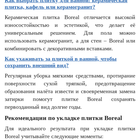
Как выбрать плитку для ванной: керамическая
плитка, кафель или керамогранит?
Керамическая плитка Boreal отличается высокой
износостойкостью и эстетикой, что делает её
универсальным решением. Для пола можно
использовать керамогранит, а для стен – Boreal или
комбинировать с декоративными вставками.
Как ухаживать за плиткой в ванной, чтобы
сохранить внешний вид?
Регулярная уборка мягкими средствами, протирание
поверхности сухой тряпкой, предотвращение
образования налёта извести и своевременная замена
затирки помогут плитке Boreal сохранять
первозданный вид долгие годы.
Рекомендации по укладке плитки Boreal
Для идеального результата при укладке плитки
Boreal учитывайте следующие моменты: