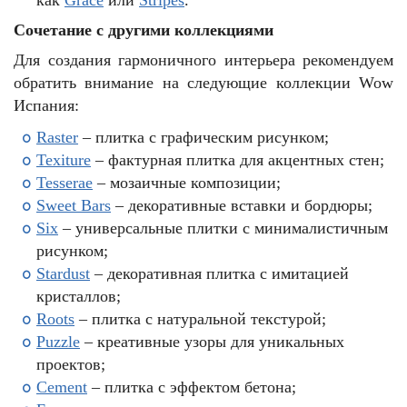
как
Grace
или
Stripes
.
Сочетание с другими коллекциями
Для создания гармоничного интерьера рекомендуем
обратить внимание на следующие коллекции Wow
Испания:
Raster
– плитка с графическим рисунком;
Texiture
– фактурная плитка для акцентных стен;
Tesserae
– мозаичные композиции;
Sweet Bars
– декоративные вставки и бордюры;
Six
– универсальные плитки с минималистичным
рисунком;
Stardust
– декоративная плитка с имитацией
кристаллов;
Roots
– плитка с натуральной текстурой;
Puzzle
– креативные узоры для уникальных
проектов;
Cement
– плитка с эффектом бетона;