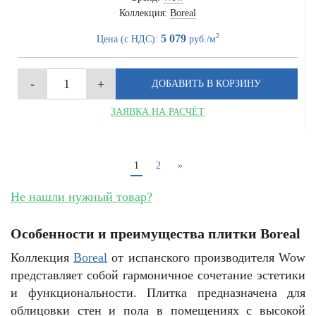
Коллекция:
Boreal
2
5 079
Цена (с НДС):
руб./м
ЗАЯВКА НА РАСЧЁТ
1
2
»
Не нашли нужный товар?
Особенности и преимущества плитки Boreal
Коллекция
Boreal
от испанского производителя Wow
представляет собой гармоничное сочетание эстетики
и функциональности. Плитка предназначена для
облицовки стен и пола в помещениях с высокой