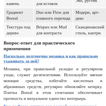
Эко, рустик
камень
для вставок
Градиент
Duo или Flow для
Модерн, арт-
Boreal
плавного перехода
деко
Текстура под
Briques или Mud
Скандинавский
дерево
для контраста
стиль, кантри
Вопрос-ответ для практического
применения
Насколько долговечна мозаика и как правильно
ухаживать за ней?
Мозаика, при правильной укладке и регулярном
уходе, служит десятилетиями. Используйте мягкие
моющие средства, избегайте кислотных и
абразивных средств, регулярно обновляйте затирку.
Плитка Boreal в этом сочетании обеспечивает
прочность и визуальное единство интерьера.