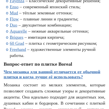
Fayenza
– классические декоративные решения;
Enso
– современный японский стиль;
Mud
– тёплые земляные оттенки;
Flow
– плавные линии и градиенты;
Duo
– двухцветные комбинации;
Aquarelle
– нежные акварельные оттенки;
Briques
– имитация кирпича;
60 Grad
– плитка с геометрическим рисунком;
Freehand
– художественные элементы ручной
работы.
Вопрос-ответ по плитке Boreal
Чем мозаика для ванной отличается от обычной
плитки и когда лучше её использовать?
Мозаика состоит из мелких элементов, которые
позволяют создавать сложные узоры и декоративные
акценты. Она идеально подходит для акцентных зон,
душевых кабин и бордюров. В сочетании с плиткой