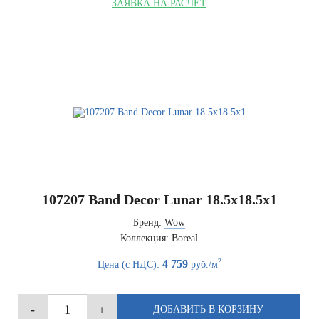
ЗАЯВКА НА РАСЧЁТ
107207 Band Decor Lunar 18.5x18.5x1
Бренд:
Wow
Коллекция:
Boreal
2
4 759
Цена (с НДС):
руб./м