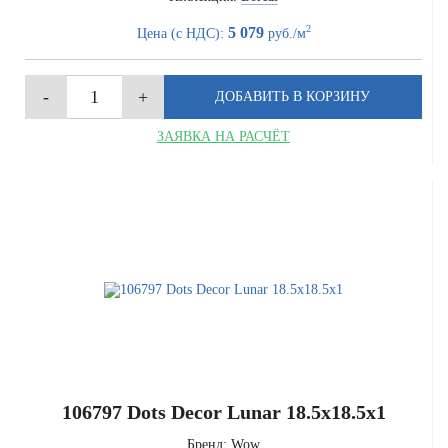
2
5 079
Цена (с НДС):
руб./м
ЗАЯВКА НА РАСЧЁТ
106797 Dots Decor Lunar 18.5x18.5x1
Бренд:
Wow