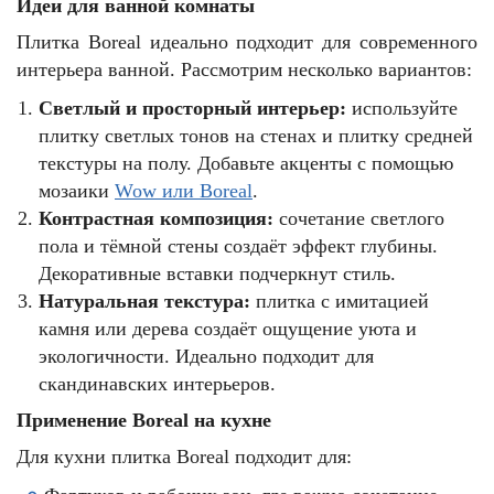
Идеи для ванной комнаты
Плитка Boreal идеально подходит для современного
интерьера ванной. Рассмотрим несколько вариантов:
Светлый и просторный интерьер:
используйте
плитку светлых тонов на стенах и плитку средней
текстуры на полу. Добавьте акценты с помощью
мозаики
Wow или Boreal
.
Контрастная композиция:
сочетание светлого
пола и тёмной стены создаёт эффект глубины.
Декоративные вставки подчеркнут стиль.
Натуральная текстура:
плитка с имитацией
камня или дерева создаёт ощущение уюта и
экологичности. Идеально подходит для
скандинавских интерьеров.
Применение Boreal на кухне
Для кухни плитка Boreal подходит для: