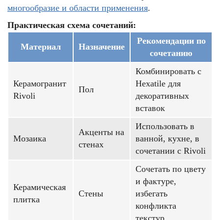
многообразие и области применения
.
Практическая схема сочетаний:
Рекомендации по
Материал
Назначение
сочетанию
Комбинировать с
Керамогранит
Hexatile для
Пол
Rivoli
декоративных
вставок
Использовать в
Акценты на
Мозаика
ванной, кухне, в
стенах
сочетании с Rivoli
Сочетать по цвету
и фактуре,
Керамическая
Стены
избегать
плитка
конфликта
текстур