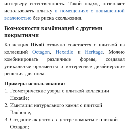
интерьеру естественность. Такой подход позволяет
использовать плитку
в помещениях с повышенной
влажностью
без риска скольжения.
Возможности комбинаций с другими
покрытиями
Коллекция
Rivoli
отлично сочетается с плиткой из
коллекций
Octagon
,
Hexatile
и
Heritage
. Можно
комбинировать различные формы, создавая
уникальные орнаменты и интересные дизайнерские
решения для пола.
Примеры использования:
Геометрические узоры с плиткой коллекции
Hexatile;
Имитация натурального камня с плиткой
Bauhome;
Создание акцентов в центре комнаты с плиткой
Octagon;