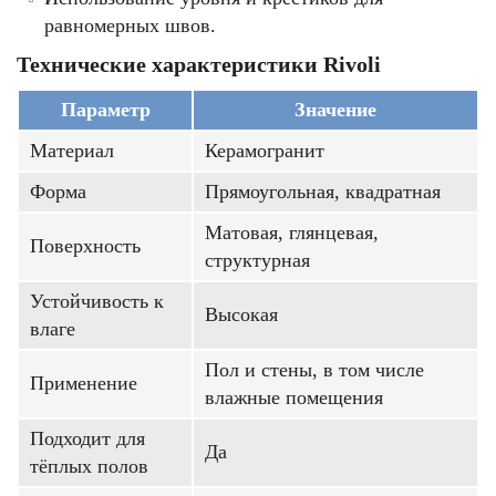
равномерных швов.
Технические характеристики Rivoli
Параметр
Значение
Материал
Керамогранит
Форма
Прямоугольная, квадратная
Матовая, глянцевая,
Поверхность
структурная
Устойчивость к
Высокая
влаге
Пол и стены, в том числе
Применение
влажные помещения
Подходит для
Да
тёплых полов