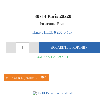
30714 Paris 20x20
Коллекция:
Rivoli
2
6 200
Цена (с НДС):
руб./м
ЗАЯВКА НА РАСЧЁТ
скидка в корзине до 15%