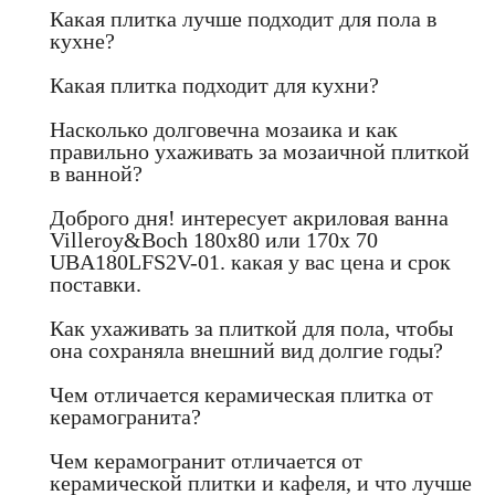
Какая плитка лучше подходит для пола в
кухне?
Какая плитка подходит для кухни?
Насколько долговечна мозаика и как
правильно ухаживать за мозаичной плиткой
в ванной?
Доброго дня! интересует акриловая ванна
Villeroy&Boch 180x80 или 170x 70
UBA180LFS2V-01. какая у вас цена и срок
поставки.
Как ухаживать за плиткой для пола, чтобы
она сохраняла внешний вид долгие годы?
Чем отличается керамическая плитка от
керамогранита?
Чем керамогранит отличается от
керамической плитки и кафеля, и что лучше