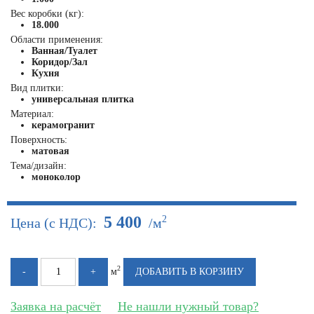
Вес коробки (кг):
18.000
Области применения:
Ванная/Туалет
Коридор/Зал
Кухня
Вид плитки:
универсальная плитка
Материал:
керамогранит
Поверхность:
матовая
Тема/дизайн:
моноколор
5 400
2
Цена (с НДС):
/м
2
м
Заявка на расчёт
Не нашли нужный товар?