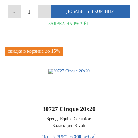
ЗАЯВКА НА РАСЧЁТ
скидка в корзине до 15%
30727 Cinque 20x20
Бренд:
Equipe Ceramicas
Коллекция:
Rivoli
2
6 300
Цена (с НДС):
руб./м