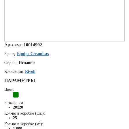
Артикул:
10014992
Бренд:
Equipe Ceramicas
Страна:
Испания
Коллекция:
Rivoli
ПАРАМЕТРЫ
Цвет:
Размер, см:
20x20
Кол-во в коробке (шт.):
25
2
Кол-во в коробке (м
):
1.000