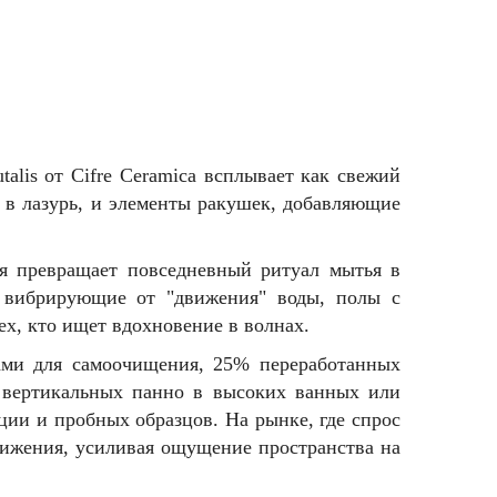
alis от Cifre Ceramica всплывает как свежий
в лазурь, и элементы ракушек, добавляющие
ия превращает повседневный ритуал мытья в
, вибрирующие от "движения" воды, полы с
тех, кто ищет вдохновение в волнах.
ицами для самоочищения, 25% переработанных
я вертикальных панно в высоких ванных или
ции и пробных образцов. На рынке, где спрос
вижения, усиливая ощущение пространства на