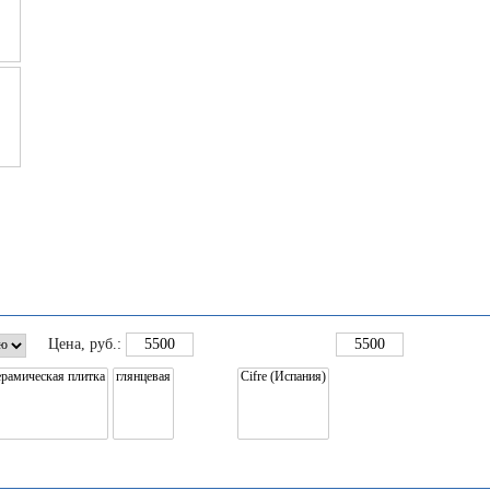
Цена
, руб.: