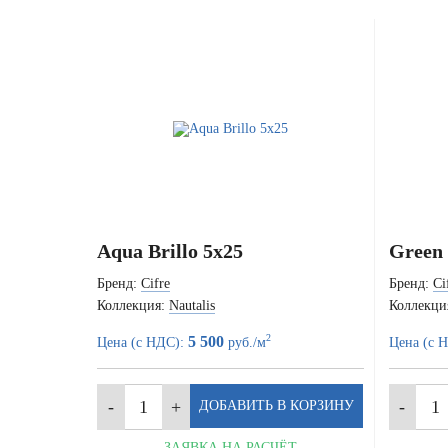
Aqua Brillo 5x25
Green 
Бренд:
Cifre
Бренд:
Ci
Коллекция:
Nautalis
Коллекци
2
5 500
Цена (с НДС):
руб./м
Цена (с 
ЗАЯВКА НА РАСЧЁТ