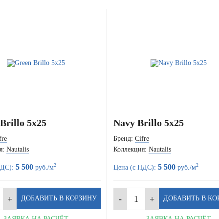
Brillo 5x25
Navy Brillo 5x25
fre
Бренд:
Cifre
я:
Nautalis
Коллекция:
Nautalis
2
2
5 500
5 500
НДС):
руб./м
Цена (с НДС):
руб./м
ЗАЯВКА НА РАСЧЁТ
ЗАЯВКА НА РАСЧЁТ