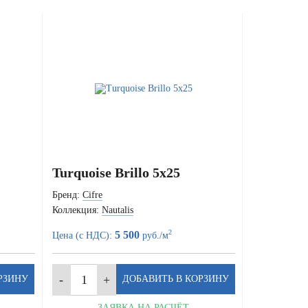
Turquoise Brillo 5x25
Бренд:
Cifre
Коллекция:
Nautalis
2
5 500
Цена (с НДС):
руб./м
ЗАЯВКА НА РАСЧЁТ