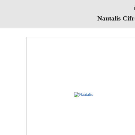
Nautalis Ci