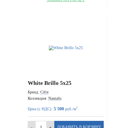
White Brillo 5x25
Бренд:
Cifre
Коллекция:
Nautalis
2
5 500
Цена (с НДС):
руб./м