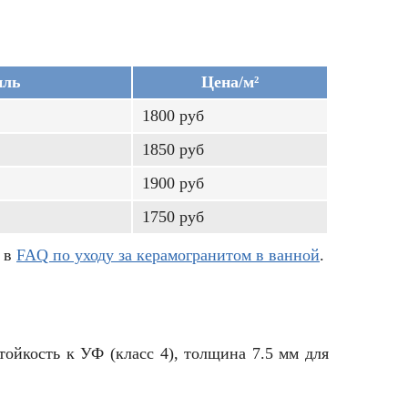
иль
Цена/м²
1800 руб
1850 руб
1900 руб
1750 руб
к в
FAQ по уходу за керамогранитом в ванной
.
тойкость к УФ (класс 4), толщина 7.5 мм для