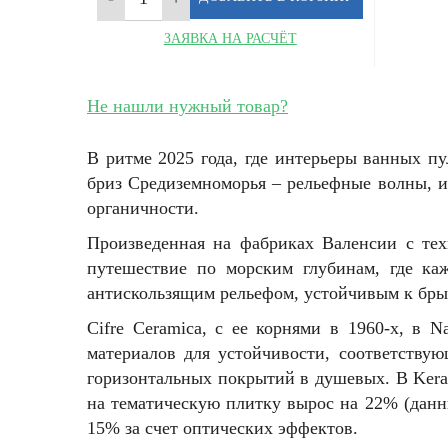
ЗАЯВКА НА РАСЧЁТ
Не нашли нужный товар?
В ритме 2025 года, где интерьеры ванных пу
бриз Средиземноморья – рельефные волны, 
органичности.
Произведенная на фабриках Валенсии с тех
путешествие по морским глубинам, где ка
антискользящим рельефом, устойчивым к брызга
Cifre Ceramica, с ее корнями в 1960-х, в 
материалов для устойчивости, соответству
горизонтальных покрытий в душевых. В KeraM
на тематическую плитку вырос на 22% (данн
15% за счет оптических эффектов.