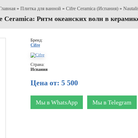
Главная
»
Плитка для ванной
»
Cifre Ceramica (Испания)
»
Nautali
fre Ceramica: Ритм океанских волн в керамик
Бренд:
Cifre
Страна:
Испания
Цена от: 5 500
Мы в WhatsApp
Мы в Telegram