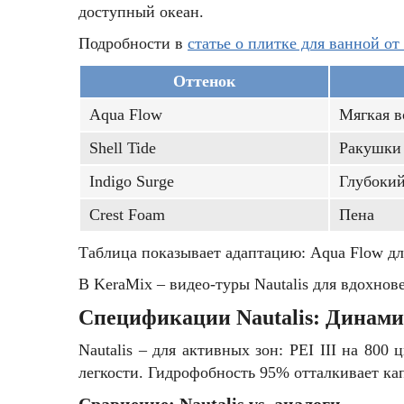
доступный океан.
Подробности в
статье о плитке для ванной от
Оттенок
Aqua Flow
Мягкая в
Shell Tide
Ракушки
Indigo Surge
Глубоки
Crest Foam
Пена
Таблица показывает адаптацию: Aqua Flow для 
В KeraMix – видео-туры Nautalis для вдохнов
Спецификации Nautalis: Динами
Nautalis – для активных зон: PEI III на 80
легкости. Гидрофобность 95% отталкивает ка