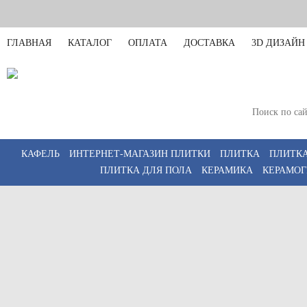
ГЛАВНАЯ
КАТАЛОГ
ОПЛАТА
ДОСТАВКА
3D ДИЗАЙН
Санкт-Петербург
Пн-Пт 11:00-20:00,
КАФЕЛЬ
ИНТЕРНЕТ-МАГАЗИН ПЛИТКИ
ПЛИТКА
ПЛИТКА
ПЛИТКА ДЛЯ ПОЛА
КЕРАМИКА
КЕРАМОГ