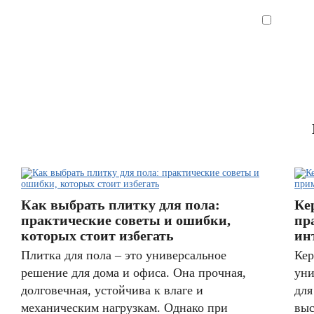
Я согла
Как выбрать плитку для пола:
Ке
практические советы и ошибки,
пр
которых стоит избегать
ин
Плитка для пола – это универсальное
Кер
решение для дома и офиса. Она прочная,
уни
долговечная, устойчива к влаге и
для
механическим нагрузкам. Однако при
выс