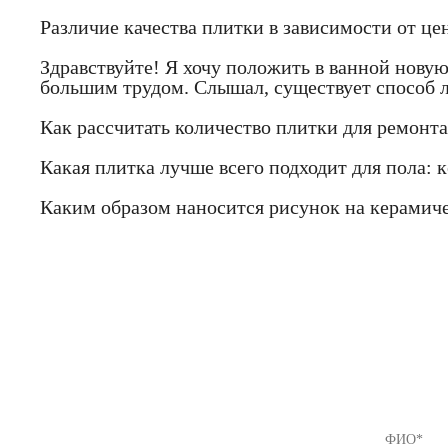
Различие качества плитки в зависимости от це
Здравствуйте! Я хочу положить в ванной новую
большим трудом. Слышал, существует способ л
Как рассчитать количество плитки для ремонта
Какая плитка лучше всего подходит для пола: 
Каким образом наносится рисунок на керамич
Если Вы
предлож
8 (812) 