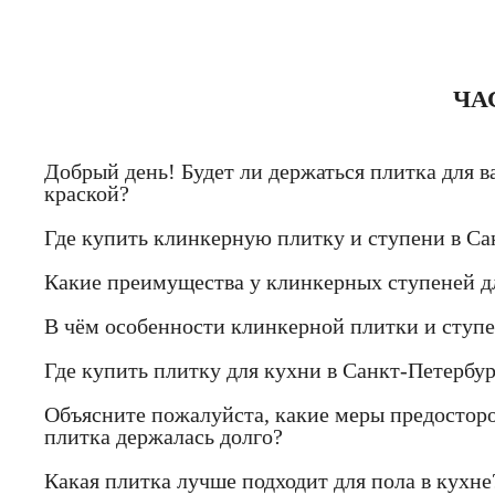
ЧА
Добрый день! Будет ли держаться плитка для в
краской?
Где купить клинкерную плитку и ступени в Са
Какие преимущества у клинкерных ступеней д
В чём особенности клинкерной плитки и ступ
Где купить плитку для кухни в Санкт-Петербур
Объясните пожалуйста, какие меры предостор
плитка держалась долго?
Какая плитка лучше подходит для пола в кухне