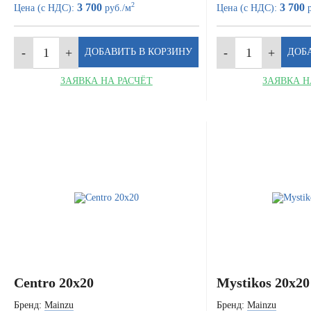
2
3 700
3 700
Цена (с НДС):
руб./м
Цена (с НДС):
р
ЗАЯВКА НА РАСЧЁТ
ЗАЯВКА Н
Centro 20x20
Mystikos 20x20
Бренд:
Mainzu
Бренд:
Mainzu