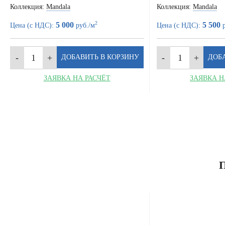
Коллекция:
Mandala
Коллекция:
Mandala
2
5 000
5 500
Цена (с НДС):
руб./м
Цена (с НДС):
р
ЗАЯВКА НА РАСЧЁТ
ЗАЯВКА Н