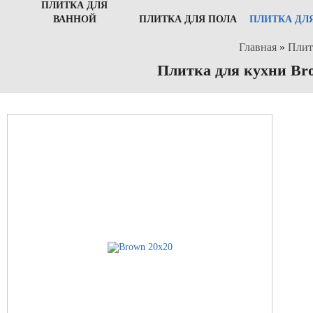
ПЛИТКА ДЛЯ
ВАННОЙ
ПЛИТКА ДЛЯ ПОЛА
ПЛИТКА ДЛ
Главная
»
Плит
Плитка для кухни Br