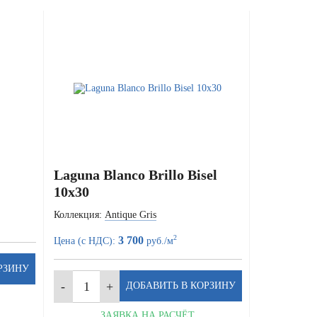
Laguna Blanco Brillo Bisel
10x30
Коллекция:
Antique Gris
2
3 700
Цена (с НДС):
руб./м
ЗАЯВКА НА РАСЧЁТ