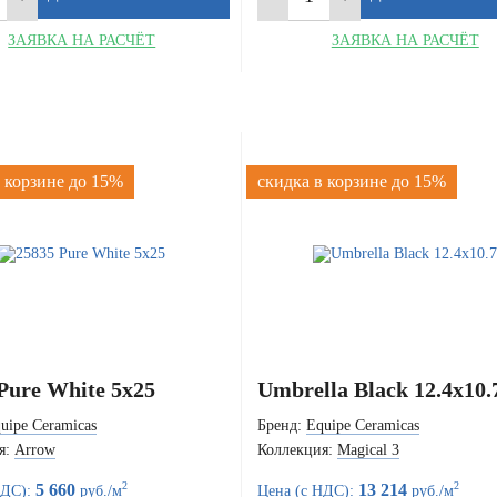
ЗАЯВКА НА РАСЧЁТ
ЗАЯВКА НА РАСЧЁТ
 корзине до 15%
скидка в корзине до 15%
Pure White 5x25
Umbrella Black 12.4x10.
uipe Ceramicas
Бренд:
Equipe Ceramicas
я:
Arrow
Коллекция:
Magical 3
2
2
5 660
13 214
НДС):
руб./м
Цена (с НДС):
руб./м