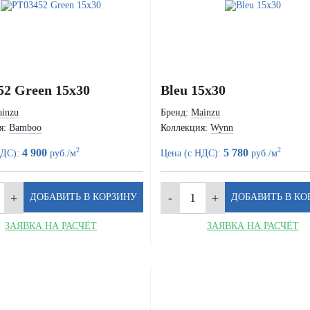
52 Green 15x30
Bleu 15x30
inzu
Бренд:
Mainzu
я:
Bamboo
Коллекция:
Wynn
2
2
4 900
5 780
НДС):
руб./м
Цена (с НДС):
руб./м
ЗАЯВКА НА РАСЧЁТ
ЗАЯВКА НА РАСЧЁТ