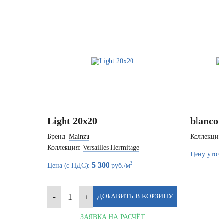
Light 20x20
blanco 
Бренд:
Mainzu
Коллекци
Коллекция:
Versailles Hermitage
Цену уто
2
5 300
Цена (с НДС):
руб./м
ЗАЯВКА НА РАСЧЁТ