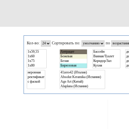
Кол-во:
Сортировать по:
по