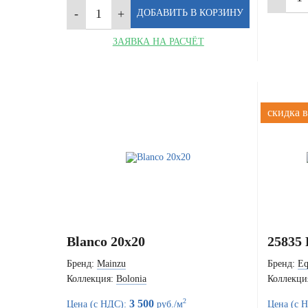
ЗАЯВКА НА РАСЧЁТ
скидка в
Blanco 20x20
25835 
Бренд:
Mainzu
Бренд:
Eq
Коллекция:
Bolonia
Коллекци
2
3 500
Цена (с НДС):
руб./м
Цена (с 