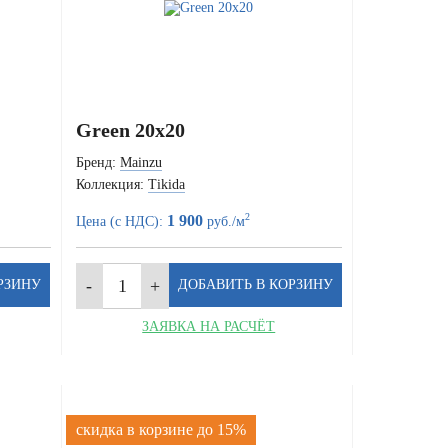
Green 20x20
Бренд:
Mainzu
Коллекция:
Tikida
2
1 900
Цена (с НДС):
руб./м
ЗАЯВКА НА РАСЧЁТ
скидка в корзине до 15%