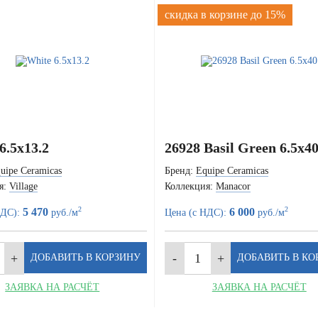
скидка в корзине до 15%
6.5x13.2
26928 Basil Green 6.5x4
uipe Ceramicas
Бренд:
Equipe Ceramicas
я:
Village
Коллекция:
Manacor
2
2
5 470
6 000
НДС):
руб./м
Цена (с НДС):
руб./м
ЗАЯВКА НА РАСЧЁТ
ЗАЯВКА НА РАСЧЁТ