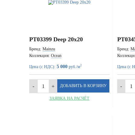
PT03399 Deep 20x20
PT034
Бренд:
Mainzu
Бренд:
Ma
Коллекция:
Ocean
Коллекци
2
5 000
Цена (с НДС):
руб./м
Цена (с 
ЗАЯВКА НА РАСЧЁТ