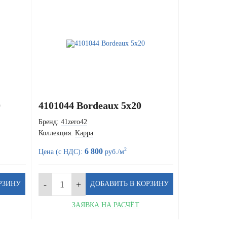
0
4101044 Bordeaux 5x20
Бренд:
41zero42
Коллекция:
Kappa
2
6 800
Цена (с НДС):
руб./м
ЗАЯВКА НА РАСЧЁТ