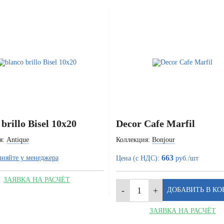
brillo Bisel 10x20
Decor Cafe Marfil
я:
Antique
Коллекция:
Bonjour
663
чняйте у менеджера
Цена (с НДС):
руб./шт
ЗАЯВКА НА РАСЧЁТ
ЗАЯВКА НА РАСЧЁТ