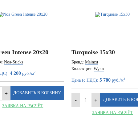
een Intense 20x20
Turquoise 15x30
я:
Noa-Sticks
Бренд:
Mainzu
Коллекция:
Wynn
2
4 200
НДС):
руб./м
2
5 780
Цена (с НДС):
руб./м
ЗАЯВКА НА РАСЧЁТ
ЗАЯВКА НА РАСЧЁТ