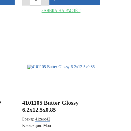
ЗАЯВКА НА РАСЧЁТ
7
4101105 Butter Glossy
6.2x12.5x0.85
Бренд:
41zero42
Коллекция:
Mou