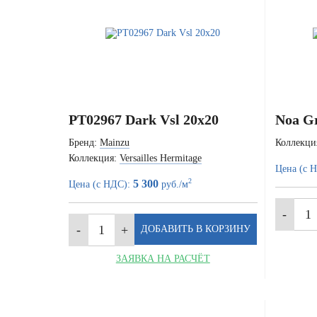
PT02967 Dark Vsl 20x20
Noa Gr
Бренд:
Mainzu
Коллекци
Коллекция:
Versailles Hermitage
Цена (с 
2
5 300
Цена (с НДС):
руб./м
ЗАЯВКА НА РАСЧЁТ