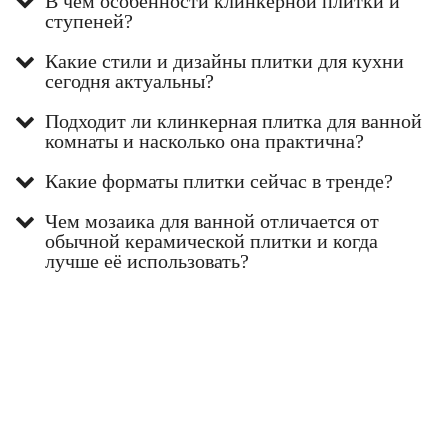
В чём особенности клинкерной плитки и
ступеней?
Какие стили и дизайны плитки для кухни
сегодня актуальны?
Подходит ли клинкерная плитка для ванной
комнаты и насколько она практична?
Какие форматы плитки сейчас в тренде?
Чем мозаика для ванной отличается от
обычной керамической плитки и когда
лучше её использовать?
Если Вы не нашли нужный товар у
нас в каталоге или хотите получить
предложение с лучшей ценой - звоните
нам!