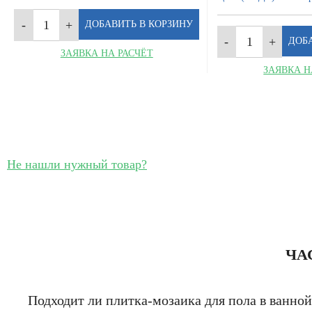
ЗАЯВКА НА РАСЧЁТ
ЗАЯВКА Н
Не нашли нужный товар?
ЧА
Подходит ли плитка-мозаика для пола в ванной