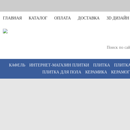
ГЛАВНАЯ
КАТАЛОГ
ОПЛАТА
ДОСТАВКА
3D ДИЗАЙН
Санкт-Петербург
Пн-Пт 11:00-20:00,
КАФЕЛЬ
ИНТЕРНЕТ-МАГАЗИН ПЛИТКИ
ПЛИТКА
ПЛИТКА
ПЛИТКА ДЛЯ ПОЛА
КЕРАМИКА
КЕРАМОГ