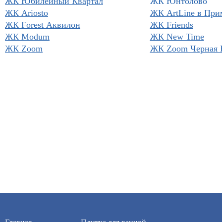
ЖК Юбилейный Квартал
ЖК Юнтолово
ЖК Ariosto
ЖК ArtLine в При
ЖК Forest Аквилон
ЖК Friends
ЖК Modum
ЖК New Time
ЖК Zoom
ЖК Zoom Черная 