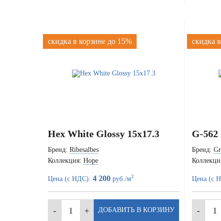
скидка в корзине до 15%
скидка в
Hex White Glossy 15x17.3
G-562
Бренд:
Ribesalbes
Бренд:
Gr
Коллекция:
Hope
Коллекци
2
4 200
Цена (с НДС):
руб./м
Цена (с 