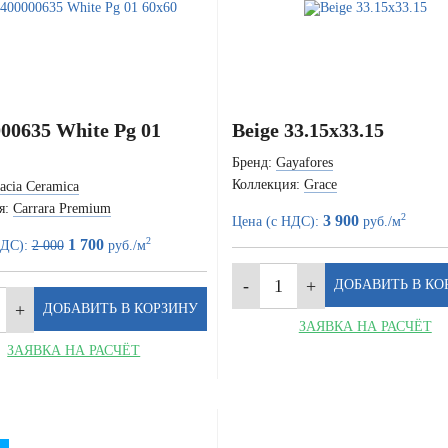
00635 White Pg 01
Beige 33.15x33.15
Бренд:
Gayafores
Коллекция:
Grace
acia Ceramica
я:
Carrara Premium
2
3 900
Цена (с НДС):
руб./м
2
1 700
НДС):
2 000
руб./м
ЗАЯВКА НА РАСЧЁТ
ЗАЯВКА НА РАСЧЁТ