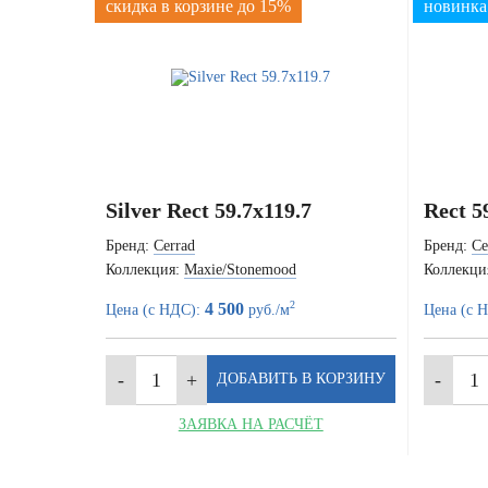
скидка в корзине до 15%
новинка
Silver Rect 59.7x119.7
Rect 5
Бренд:
Cerrad
Бренд:
Ce
Коллекция:
Maxie/Stonemood
Коллекци
2
4 500
Цена (с НДС):
руб./м
Цена (с 
ЗАЯВКА НА РАСЧЁТ