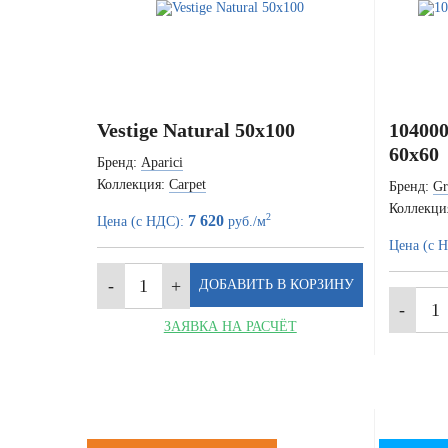
Vestige Natural 50x100
104000
60x60
Бренд:
Aparici
Коллекция:
Carpet
Бренд:
Gr
Коллекци
2
7 620
Цена (с НДС):
руб./м
Цена (с 
ЗАЯВКА НА РАСЧЁТ