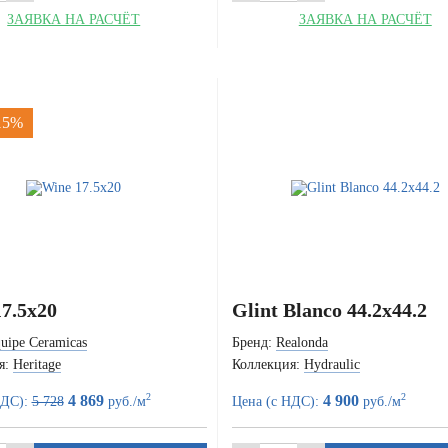
ЗАЯВКА НА РАСЧЁТ
ЗАЯВКА НА РАСЧЁТ
 15%
7.5x20
Glint Blanco 44.2x44.2
uipe Ceramicas
Бренд:
Realonda
я:
Heritage
Коллекция:
Hydraulic
2
2
4 869
4 900
НДС):
5 728
руб./м
Цена (с НДС):
руб./м