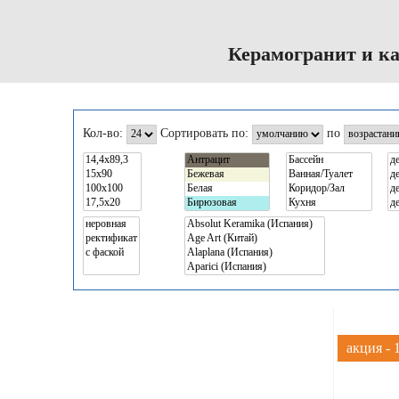
Керамогранит и к
Кол-во:
Сортировать по:
по
акция -