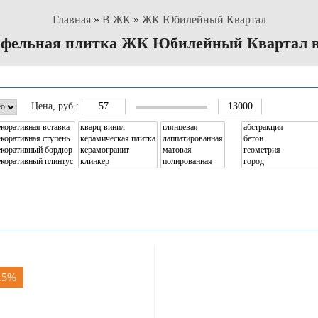
Главная
»
В ЖК
»
ЖК Юбилейный Квартал
афельная плитка ЖК Юбилейный Квартал в
Цена
, руб.:
 15%