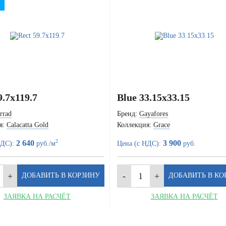
9.7x119.7
Blue 33.15x33.15
rrad
Бренд:
Gayafores
я:
Calacatta Gold
Коллекция:
Grace
2
2 640
3 900
НДС):
руб./м
Цена (с НДС):
руб.
ЗАЯВКА НА РАСЧЁТ
ЗАЯВКА НА РАСЧЁТ