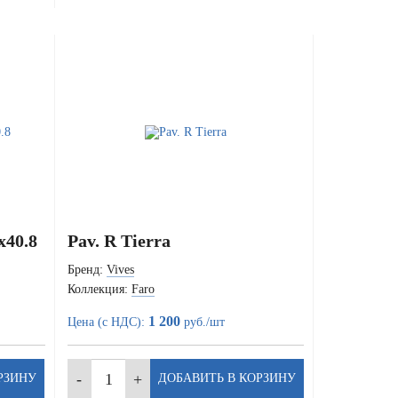
x40.8
Pav. R Tierra
Бренд:
Vives
Коллекция:
Faro
1 200
Цена (с НДС):
руб./шт