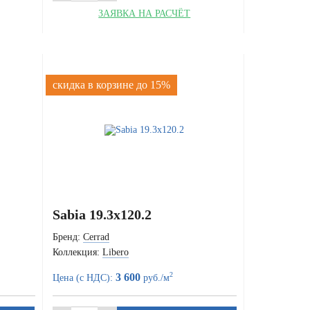
ЗАЯВКА НА РАСЧЁТ
скидка в корзине до 15%
Sabia 19.3x120.2
Бренд:
Cerrad
Коллекция:
Libero
2
3 600
Цена (с НДС):
руб./м