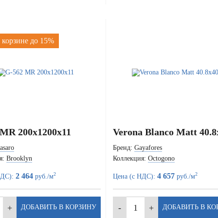
 корзине до 15%
 MR 200x1200x11
Verona Blanco Matt 40.8
asaro
Бренд:
Gayafores
я:
Brooklyn
Коллекция:
Octogono
2
2
2 464
4 657
НДС):
руб./м
Цена (с НДС):
руб./м