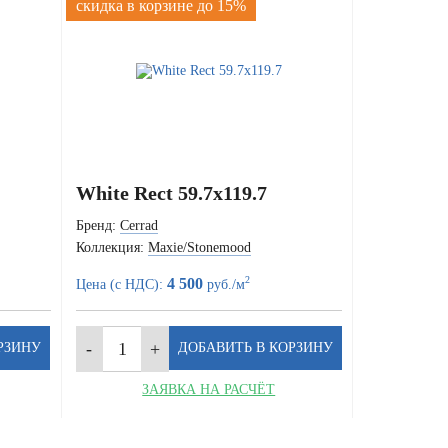
скидка в корзине до 15%
White Rect 59.7x119.7
Бренд:
Cerrad
Коллекция:
Maxie/Stonemood
2
4 500
Цена (с НДС):
руб./м
ЗАЯВКА НА РАСЧЁТ