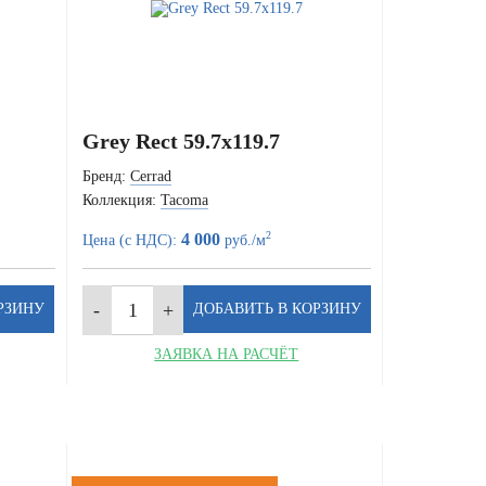
Grey Rect 59.7x119.7
Бренд:
Cerrad
Коллекция:
Tacoma
2
4 000
Цена (с НДС):
руб./м
ЗАЯВКА НА РАСЧЁТ