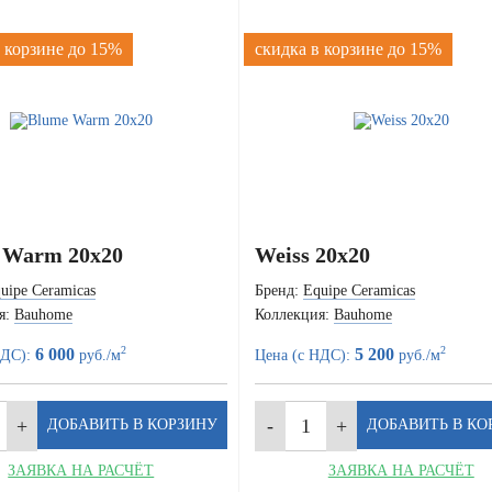
 корзине до 15%
скидка в корзине до 15%
 Warm 20x20
Weiss 20x20
uipe Ceramicas
Бренд:
Equipe Ceramicas
я:
Bauhome
Коллекция:
Bauhome
2
2
6 000
5 200
НДС):
руб./м
Цена (с НДС):
руб./м
ЗАЯВКА НА РАСЧЁТ
ЗАЯВКА НА РАСЧЁТ