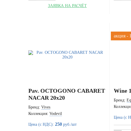
ЗАЯВКА НА РАСЧЁТ
акция -
Pav. OCTOGONO CABARET
Wine 1
NACAR 20x20
Бренд:
Eq
Коллекци
Бренд:
Vives
Коллекция:
Vodevil
Цена (с 
250
Цена (с НДС):
руб./шт