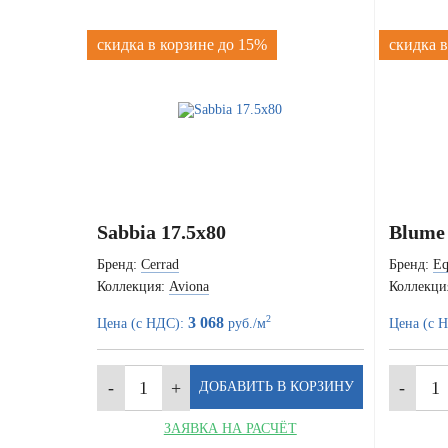
скидка в корзине до 15%
скидка в
Sabbia 17.5x80
Blume
Бренд:
Cerrad
Бренд:
Eq
Коллекция:
Aviona
Коллекци
2
3 068
Цена (с НДС):
руб./м
Цена (с 
ЗАЯВКА НА РАСЧЁТ