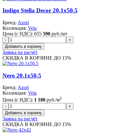
Indigo Stella Decor 20.1x50.5
Бренд:
Azori
Коллекция:
Vela
Цена (с НДС):
655
590
руб./шт
Заявка на расчёт
СКИДКА В КОРЗИНЕ ДО 15%
Nero 20.1x50.5
Бренд:
Azori
Коллекция:
Vela
2
Цена (с НДС):
1 188
руб./м
Заявка на расчёт
СКИДКА В КОРЗИНЕ ДО 15%