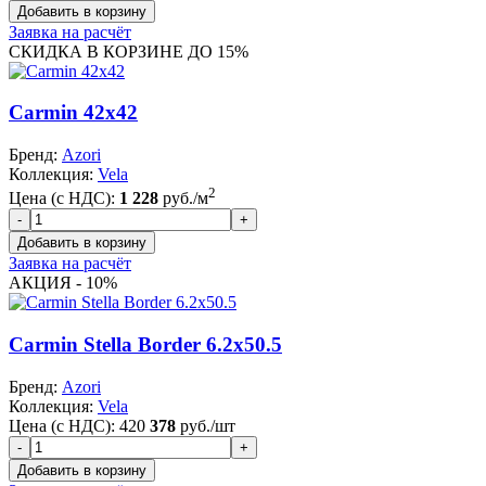
Заявка на расчёт
СКИДКА В КОРЗИНЕ ДО 15%
Carmin 42x42
Бренд:
Azori
Коллекция:
Vela
2
Цена (с НДС):
1 228
руб./м
Заявка на расчёт
АКЦИЯ - 10%
Carmin Stella Border 6.2x50.5
Бренд:
Azori
Коллекция:
Vela
Цена (с НДС):
420
378
руб./шт