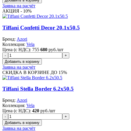
Заявка на расчёт
АКЦИЯ - 10%
Tiffani Confetti Decor 20.1x50.5
Бренд:
Azori
Коллекция:
Vela
Цена (с НДС):
755
680
руб./шт
Заявка на расчёт
СКИДКА В КОРЗИНЕ ДО 15%
Tiffani Stella Border 6.2x50.5
Бренд:
Azori
Коллекция:
Vela
Цена (с НДС):
420
руб./шт
Заявка на расчёт