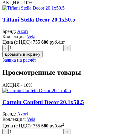
АКЦИЯ - 10%
Tiffani Stella Decor 20.1x50.5
Бренд:
Azori
Коллекция:
Vela
Цена (с НДС):
755
680
руб./шт
Заявка на расчёт
Просмотренные товары
АКЦИЯ - 10%
Carmin Confetti Decor 20.1x50.5
Бренд:
Azori
Коллекция:
Vela
2
Цена (с НДС):
755
680
руб./м