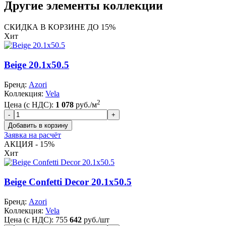
Другие элементы коллекции
СКИДКА В КОРЗИНЕ ДО 15%
Хит
Beige 20.1x50.5
Бренд:
Azori
Коллекция:
Vela
2
Цена (с НДС):
1 078
руб./м
Заявка на расчёт
АКЦИЯ - 15%
Хит
Beige Confetti Decor 20.1x50.5
Бренд:
Azori
Коллекция:
Vela
Цена (с НДС):
755
642
руб./шт