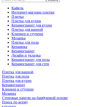
Кафель
Интернет-магазин плитки
Плитка
Плитка для кухни
Керамогранит для кухни
Плитка для ванной
Клинкер и ступени
Мозаика
Плитка для пола
Керамика
Керамогранит
Дизайн и укладка
Керамогранит для пола
Керамогранит для стен
Плитка для ванной
Плитка для пола
Плитка для кухни
Керамогранит
Клинкер и ступени
Мозаика
Стеновые панели на бамбуковой основе
Поиск по всему
каталогу