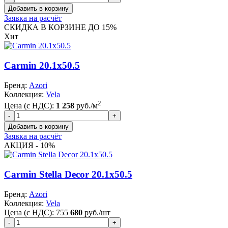
Заявка на расчёт
СКИДКА В КОРЗИНЕ ДО 15%
Хит
Carmin 20.1x50.5
Бренд:
Azori
Коллекция:
Vela
2
Цена (с НДС):
1 258
руб./м
Заявка на расчёт
АКЦИЯ - 10%
Carmin Stella Decor 20.1x50.5
Бренд:
Azori
Коллекция:
Vela
Цена (с НДС):
755
680
руб./шт