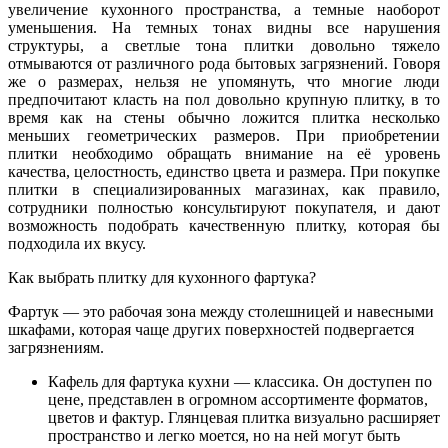
увеличение кухонного пространства, а темные наоборот
уменьшения. На темных тонах видны все нарушения
структуры, а светлые тона плитки довольно тяжело
отмываются от различного рода бытовых загрязнений. Говоря
же о размерах, нельзя не упомянуть, что многие люди
предпочитают класть на пол довольно крупную плитку, в то
время как на стены обычно ложится плитка несколько
меньших геометрических размеров. При приобретении
плитки необходимо обращать внимание на её уровень
качества, целостность, единство цвета и размера. При покупке
плитки в специализированных магазинах, как правило,
сотрудники полностью консультируют покупателя, и дают
возможность подобрать качественную плитку, которая бы
подходила их вкусу.
Как выбрать плитку для кухонного фартука?
Фартук — это рабочая зона между столешницей и навесными
шкафами, которая чаще других поверхностей подвергается
загрязнениям.
Кафель для фартука кухни — классика. Он доступен по
цене, представлен в огромном ассортименте форматов,
цветов и фактур. Глянцевая плитка визуально расширяет
пространство и легко моется, но на ней могут быть