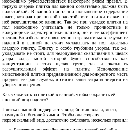
необходимо руководствоваться некоторым рядом правил. В
первую очередь плитка для ванной обязательно должна быть
водостойкой. В ванной постоянно повышенное содержание
влаги, которая при низкой водостойкости плитки окажет на
неё разрушительное влияние. Так же при укладке плитки на
пол необходимо учитывать не только прочностные и
водоупорные характеристики плитки, но и её коэффициент
трения. Во избежание повышенного травматизма в результате
падений в ванной не стоит укладывать на пол идеально
гладкую плитку. Плитку с особо глубоким узором, так же,
укладывать не стоит, для недопущения скапливания в щелях
узора воды, застой которой будет способствовать как
концентрации в этих щелях грязи, так и оказывать
разрушительный эффект на плитку. Использование
качественной плитки предназначенной для конкретного места
продлит её срок службы, и снизит ваши затраты энергии на
уборку помещения.
Как ухаживать за плиткой в ванной, чтобы сохранить её
внешний вид надолго?
Плитка в ванной подвергается воздействию влаги, мыла,
шампуней и бытовой химии. Чтобы она сохраняла
первоначальный вид, достаточно соблюдать несколько правил:
Регулярно протирайте стены и пол мягкой губкой с