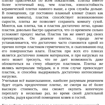
плитке практически по всем показателям. Плитка имеете
более эстетичный вид, чем пластик, износостойкость
керамической плитки намного выше, а срок службы дольше.
В помещениях, где постоянно влажный климат (таких как
ванная комната), пластик способствует возникновению
сырости, плитка же позволяет сохранить комнату сухой.
Моются, как плитка, так и пластик достаточно легко, однако
пластик довольно быстро царапается, что со временем сильно
усложняет процесс мытья. Пластик так же имеет ряд своих
преимуществ. Он дешевле плитки, гораздо легче
устанавливается, что достаточно часто становится одной из
причин потери пластиком герметичности, и скапливанию под
его поверхностью влаги. Пластик при всех его плюсах
является достаточно ломким материалом, и при нагрузках на
него может треснуть, что не дает возможность даже
облокотиться на стену обшитую пластиком. Плитка же
являясь материалам твёрдым, и в этом случае превосходит
пластик, и способна выдерживать достаточно интенсивные
нагрузки.
Учитывая всё вышесказанное, наиболее разумным решением
будет отдать предпочтение плитке, не смотря на её более
высокую стоимость, она сможет окупить копеечную
переплату в несколько раз, во время своей длительной
службы, радуя красотой помещения хозяев и гостей.