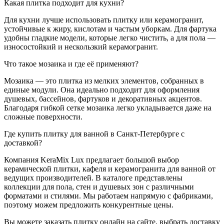
Какая плитка подходит для кухни?
Для кухни лучше использовать плитку или керамогранит,
устойчивые к жиру, кислотам и частым уборкам. Для фартука
удобны гладкие модели, которые легко чистить, а для пола —
износостойкий и нескользкий керамогранит.
Что такое мозаика и где её применяют?
Мозаика — это плитка из мелких элементов, собранных в
единые модули. Она идеально подходит для оформления
душевых, бассейнов, фартуков и декоративных акцентов.
Благодаря гибкой сетке мозаика легко укладывается даже на
сложные поверхности.
Где купить плитку для ванной в Санкт-Петербурге с
доставкой?
Компания KeraMix Lux предлагает большой выбор
керамической плитки, кафеля и керамогранита для ванной от
ведущих производителей. В каталоге представлены
коллекции для пола, стен и душевых зон с различными
форматами и стилями. Мы работаем напрямую с фабриками,
поэтому можем предложить конкурентные цены.
Вы можете заказать плитку онлайн на сайте, выбрать доставку