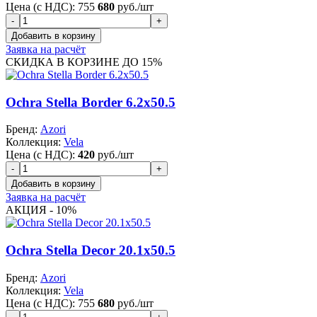
Цена (с НДС):
755
680
руб./шт
Заявка на расчёт
СКИДКА В КОРЗИНЕ ДО 15%
Ochra Stella Border 6.2x50.5
Бренд:
Azori
Коллекция:
Vela
Цена (с НДС):
420
руб./шт
Заявка на расчёт
АКЦИЯ - 10%
Ochra Stella Decor 20.1x50.5
Бренд:
Azori
Коллекция:
Vela
Цена (с НДС):
755
680
руб./шт