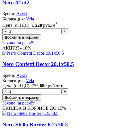
Nero 42x42
Бренд:
Azori
Коллекция:
Vela
2
Цена (с НДС):
1 228
руб./м
Заявка на расчёт
АКЦИЯ - 10%
Nero Confetti Decor 20.1x50.5
Бренд:
Azori
Коллекция:
Vela
Цена (с НДС):
755
680
руб./шт
Заявка на расчёт
СКИДКА В КОРЗИНЕ ДО 15%
Nero Stella Border 6.2x50.5