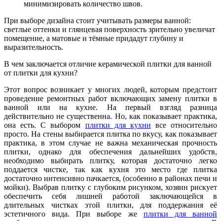
минимизировать количество швов.
При выборе дизайна стоит учитывать размеры ванной:
светлые оттенки и глянцевая поверхность зрительно увеличат
помещение, а матовые и тёмные придадут глубину и
выразительность.
В чем заключается отличие керамической плитки для ванной
от плитки для кухни?
Этот вопрос возникает у многих людей, которым предстоит
проведение ремонтных работ включающих замену плитки в
ванной или на кухне. На первый взгляд разница
действительно не существенна. Но, как показывает практика,
она есть. С выбором
плитки для кухни
все относительно
просто. На стены выбирается плитка по вкусу, как показывает
практика, в этом случае не важна механическая прочность
плитки, однако для обеспечения дальнейших удобств,
необходимо выбирать плитку, которая достаточно легко
поддается чистке, так как кухня это место где плитка
достаточно интенсивно пачкается, (особенно в районах печи и
мойки). Выбрав плитку с глубоким рисунком, хозяин рискует
обеспечить себя лишней работой заключающейся в
длительных чистках этой плитки, для поддержания её
эстетичного вида. При выборе же
плитки для ванной