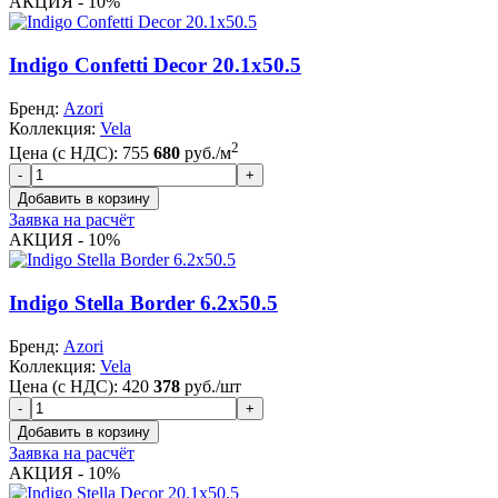
АКЦИЯ - 10%
Indigo Confetti Decor 20.1x50.5
Бренд:
Azori
Коллекция:
Vela
2
Цена (с НДС):
755
680
руб./м
Заявка на расчёт
АКЦИЯ - 10%
Indigo Stella Border 6.2x50.5
Бренд:
Azori
Коллекция:
Vela
Цена (с НДС):
420
378
руб./шт
Заявка на расчёт
АКЦИЯ - 10%