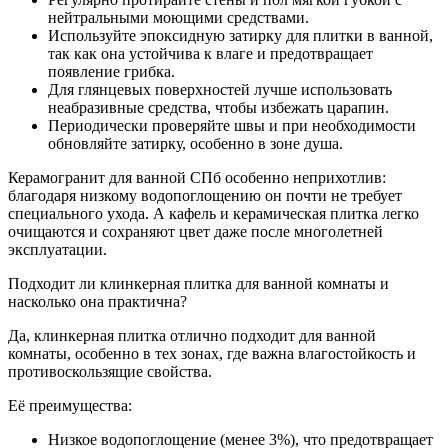
нейтральными моющими средствами.
Используйте эпоксидную затирку для плитки в ванной,
так как она устойчива к влаге и предотвращает
появление грибка.
Для глянцевых поверхностей лучше использовать
неабразивные средства, чтобы избежать царапин.
Периодически проверяйте швы и при необходимости
обновляйте затирку, особенно в зоне душа.
Керамогранит для ванной СПб особенно неприхотлив:
благодаря низкому водопоглощению он почти не требует
специального ухода. А кафель и керамическая плитка легко
очищаются и сохраняют цвет даже после многолетней
эксплуатации.
Подходит ли клинкерная плитка для ванной комнаты и
насколько она практична?
Да, клинкерная плитка отлично подходит для ванной
комнаты, особенно в тех зонах, где важна влагостойкость и
противоскользящие свойства.
Её преимущества:
Низкое водопоглощение (менее 3%), что предотвращает