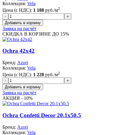
Коллекция:
Vela
2
Цена (с НДС):
1 188
руб./м
Заявка на расчёт
СКИДКА В КОРЗИНЕ ДО 15%
Ochra 42x42
Бренд:
Azori
Коллекция:
Vela
2
Цена (с НДС):
1 228
руб./м
Заявка на расчёт
АКЦИЯ - 10%
Ochra Confetti Decor 20.1x50.5
Бренд:
Azori
Коллекция:
Vela