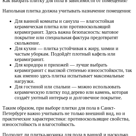
Как выбрать плитку для пола в зависимости от помещения?
Напольная плитка должна учитывать назначение помещения:
Для ванной комнаты и санузла — влагостойкая
керамическая плитка или противоскользящий
керамогранит. Здесь важна безопасность: матовое
покрытие или специальная фактура предотвратят
скольжение.
Для кухни — плитка устойчивая к жиру, химии и
частым уборкам. Подойдёт плотный кафель или
керамогранит.
Для коридора и прихожей — лучше выбрать
керамогранит с высокой степенью износостойкости, так
как именно здесь плитка испытывает максимальные
нагрузки.
Для гостиной или спальни — можно использовать
керамическую плитку под дерево или камень, которая
создаёт уютный интерьер и долговечное покрытие.
Таким образом, при выборе плитки для пола в Санкт-
Петербурге важно учитывать не только внешний вид, но и
практические характеристики: противоскользящие свойства,
износостойкость и влагостойкость.
Подходит ли плитка-мозаика для пола в ванной и насколько