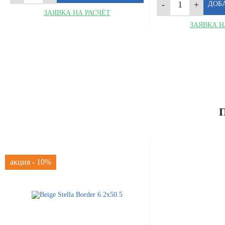
ЗАЯВКА НА РАСЧЁТ
ЗАЯВКА Н
акция - 10%