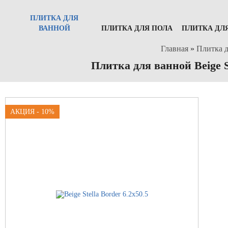
ПЛИТКА ДЛЯ
ВАННОЙ
ПЛИТКА ДЛЯ ПОЛА
ПЛИТКА ДЛ
Главная
»
Плитка д
Плитка для ванной Beige S
АКЦИЯ - 10%