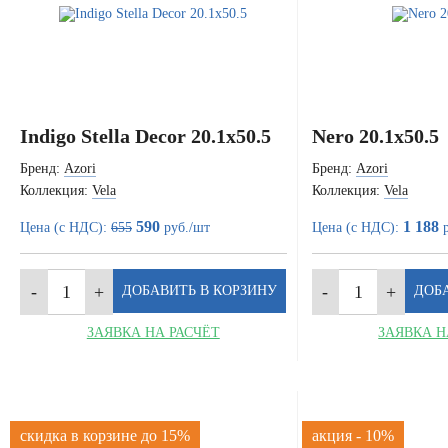
Indigo Stella Decor 20.1x50.5
Nero 20.1x50.5
Бренд:
Azori
Бренд:
Azori
Коллекция:
Vela
Коллекция:
Vela
590
1 188
Цена (с НДС):
655
руб./шт
Цена (с НДС):
р
ЗАЯВКА НА РАСЧЁТ
ЗАЯВКА Н
скидка в корзине до 15%
акция - 10%