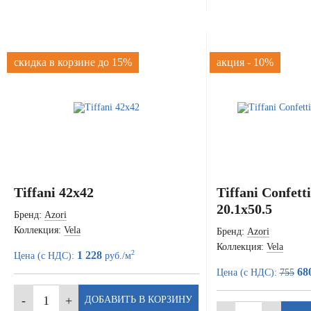
скидка в корзине до 15%
акция - 10%
Tiffani 42x42
Tiffani Confett
20.1x50.5
Бренд:
Azori
Коллекция:
Vela
Бренд:
Azori
Коллекция:
Vela
2
1 228
Цена (с НДС):
руб./м
68
Цена (с НДС):
755