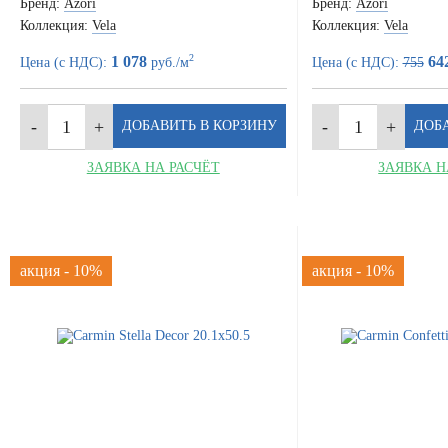
Бренд:
Azori
Бренд:
Azori
Коллекция:
Vela
Коллекция:
Vela
2
1 078
64
Цена (с НДС):
руб./м
Цена (с НДС):
755
ЗАЯВКА НА РАСЧЁТ
ЗАЯВКА Н
акция - 10%
акция - 10%