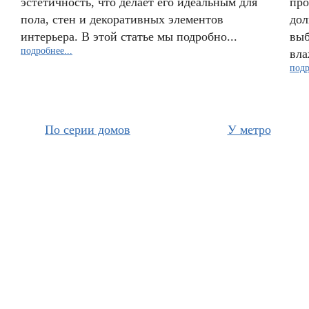
эстетичность, что делает его идеальным для
про
пола, стен и декоративных элементов
дол
интерьера. В этой статье мы подробно...
выб
подробнее...
вла
подр
По серии домов
У метро