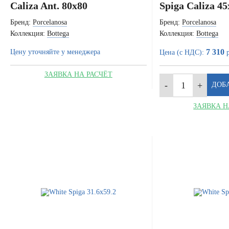
Caliza Ant. 80x80
Spiga Caliza 4
Бренд:
Porcelanosa
Бренд:
Porcelanosa
Коллекция:
Bottega
Коллекция:
Bottega
7 310
Цену уточняйте у менеджера
Цена (с НДС):
р
ЗАЯВКА НА РАСЧЁТ
ЗАЯВКА Н