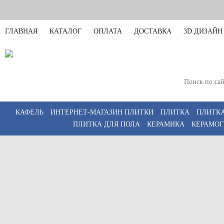
ГЛАВНАЯ
КАТАЛОГ
ОПЛАТА
ДОСТАВКА
3D ДИЗАЙН
Санкт-Петербург
Пн-Пт 11:00-20:00,
КАФЕЛЬ
ИНТЕРНЕТ-МАГАЗИН ПЛИТКИ
ПЛИТКА
ПЛИТКА
ПЛИТКА ДЛЯ ПОЛА
КЕРАМИКА
КЕРАМОГ