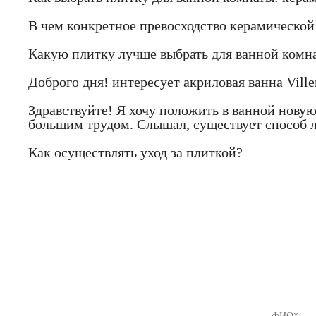
В чем конкретное превосходство керамическо
Какую плитку лучше выбрать для ванной комн
Доброго дня! интересует акриловая ванна Vill
Здравствуйте! Я хочу положить в ванной новую
большим трудом. Слышал, существует способ л
Как осуществлять уход за плиткой?
Если Вы
предлож
8 (812) 