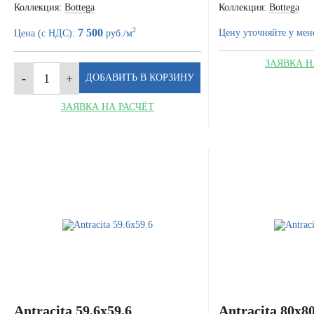
Коллекция:
Bottega
Коллекция:
Bottega
2
7 500
Цену уточняйте у мен
Цена (с НДС):
руб./м
ЗАЯВКА Н
ЗАЯВКА НА РАСЧЁТ
Antracita 59.6x59.6
Antracita 80x8