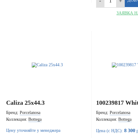
ЗАЯВКА Н
Caliza 25x44.3
100239817 Whit
Бренд:
Porcelanosa
Бренд:
Porcelanosa
Коллекция:
Bottega
Коллекция:
Bottega
8 300
Цену уточняйте у менеджера
Цена (с НДС):
р