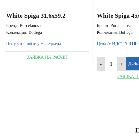
White Spiga 31.6x59.2
White Spiga 45
Бренд:
Porcelanosa
Бренд:
Porcelanosa
Коллекция:
Bottega
Коллекция:
Bottega
7 310
Цену уточняйте у менеджера
Цена (с НДС):
р
ЗАЯВКА НА РАСЧЁТ
ЗАЯВКА Н