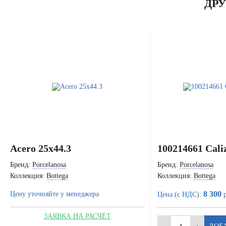
ДР
Acero 25x44.3
100214661 Cali
Бренд:
Porcelanosa
Бренд:
Porcelanosa
Коллекция:
Bottega
Коллекция:
Bottega
8 300
Цену уточняйте у менеджера
Цена (с НДС):
р
ЗАЯВКА НА РАСЧЁТ