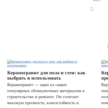
Я согла
Керамогранит для пола и стен: как
Ке
выбрать и использовать
пр
Керамогранит — один из самых
Кер
популярных облицовочных материалов в
поп
строительстве и ремонте. Он сочетает
пол
высокую прочность, влагостойкость и
пом