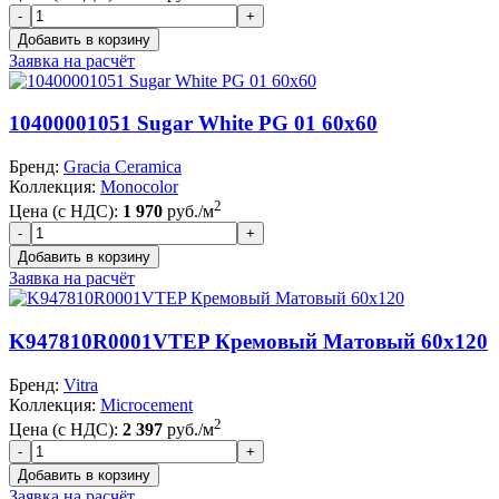
Заявка на расчёт
10400001051 Sugar White PG 01 60x60
Бренд:
Gracia Ceramica
Коллекция:
Monocolor
2
Цена (с НДС):
1 970
руб./м
Заявка на расчёт
K947810R0001VTEP Кремовый Матовый 60x120
Бренд:
Vitra
Коллекция:
Microcement
2
Цена (с НДС):
2 397
руб./м
Заявка на расчёт