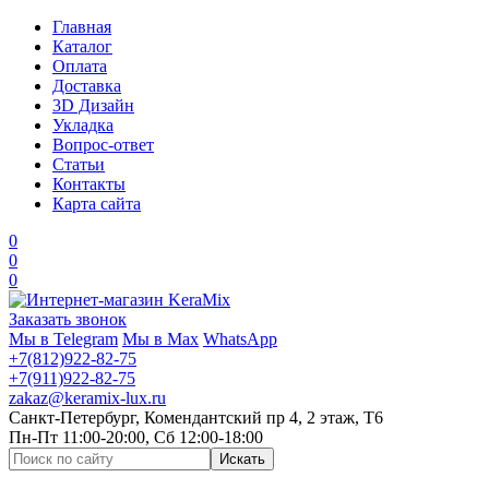
Главная
Каталог
Оплата
Доставка
3D Дизайн
Укладка
Вопрос-ответ
Статьи
Контакты
Карта сайта
0
0
0
Заказать звонок
Мы в Telegram
Мы в Max
WhatsApp
+7(812)922-82-75
+7(911)922-82-75
zakaz@keramix-lux.ru
Санкт-Петербург, Комендантский пр 4, 2 этаж, Т6
Пн-Пт 11:00-20:00, Сб 12:00-18:00