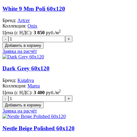
White 9 Mm Poli 60x120
Бренд:
Artcer
Коллекция:
Onix
2
Цена (с НДС):
3 850
руб./м
Заявка на расчёт
Dark Grey 60x120
Бренд:
Kutahya
Коллекция:
Marea
2
Цена (с НДС):
3 400
руб./м
Заявка на расчёт
Nestle Beige Polished 60x120