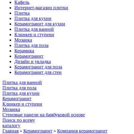
Кафель
Интернет-магазин плитки
Плитка
Плитка для кухни
Керамогранит для кухни
Плитка для ванной
Клинкер и ступени
Мозаика
Плитка для пола
Керамика
Керамогранит
Дизайн и укладка
Керамогранит для пола
Керамогранит для стен
Плитка для ванной
Плитка для пола
Плитка для кухни
Керамогранит
Клинкер и ступени
Мозаика
Стеновые панели на бамбуковой основе
Поиск по всему
каталогу
Главная
»
Керамогранит
»
Компания керамогранит