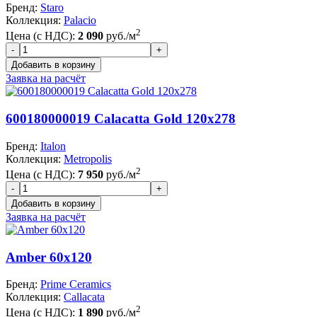
Бренд:
Staro
Коллекция:
Palacio
2
Цена (с НДС):
2 090
руб./м
Заявка на расчёт
600180000019 Calacatta Gold 120x278
Бренд:
Italon
Коллекция:
Metropolis
2
Цена (с НДС):
7 950
руб./м
Заявка на расчёт
Amber 60x120
Бренд:
Prime Ceramics
Коллекция:
Callacata
2
Цена (с НДС):
1 890
руб./м