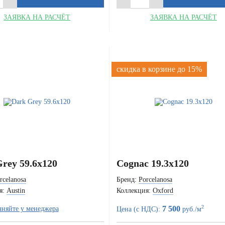
ЗАЯВКА НА РАСЧЁТ
ЗАЯВКА НА РАСЧЁТ
скидка в корзине до 15%
rey 59.6x120
Cognac 19.3x120
rcelanosa
Бренд:
Porcelanosa
я:
Austin
Коллекция:
Oxford
2
7 500
чняйте у менеджера
Цена (с НДС):
руб./м