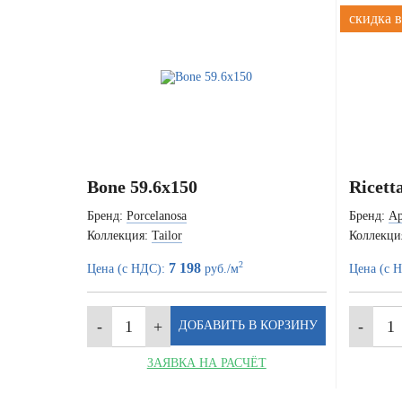
скидка в
Bone 59.6x150
Ricett
Бренд:
Porcelanosa
Бренд:
Ap
Коллекция:
Tailor
Коллекци
2
7 198
Цена (с НДС):
руб./м
Цена (с 
ЗАЯВКА НА РАСЧЁТ