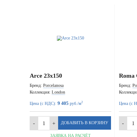
Arce 23x150
Roma 
Бренд:
Porcelanosa
Бренд:
Po
Коллекция:
London
Коллекци
2
9 405
Цена (с НДС):
руб./м
Цена (с 
ЗАЯВКА НА РАСЧЁТ