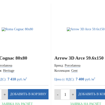
Cognac 80x80
Arrow 3D Arce 59.6x150
rcelanosa
Бренд:
Porcelanosa
я:
Heritage
Коллекция:
Gent
2
2
7 410
7 400
НДС):
руб./м
Цена (с НДС):
руб./м
ЗАЯВКА НА РАСЧЁТ
ЗАЯВКА НА РАСЧЁТ