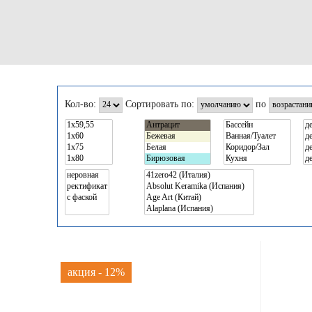
Кол-во:
Сортировать по:
по
акция - 12%