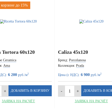
 корзине до 15%
a Tortora 60x120
Caliza 45x120
e Ceramica
Бренд:
Porcelanosa
я:
Ama
Коллекция:
Prada
2
2
6 200
6 900
НДС):
руб./м
Цена (с НДС):
руб./м
ЗАЯВКА НА РАСЧЁТ
ЗАЯВКА НА РАСЧЁТ