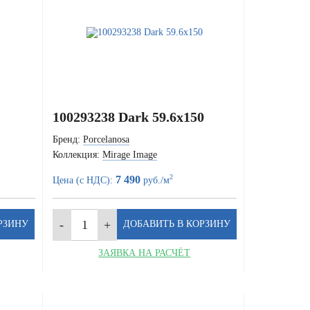
100293238 Dark 59.6x150
Бренд:
Porcelanosa
Коллекция:
Mirage Image
2
7 490
Цена (с НДС):
руб./м
ЗАЯВКА НА РАСЧЁТ