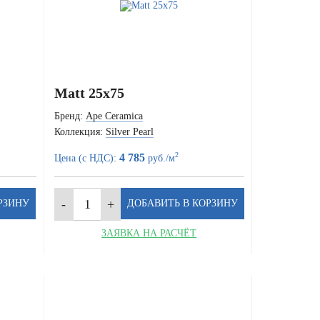
Matt 25x75
Бренд:
Ape Ceramica
Коллекция:
Silver Pearl
2
4 785
Цена (с НДС):
руб./м
ЗАЯВКА НА РАСЧЁТ