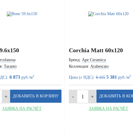
9.6x150
Corchia Matt 60x120
rcelanosa
Бренд:
Ape Ceramica
я:
Taranto
Коллекция:
Arabescato
2
2
6 873
5 381
НДС):
руб./м
Цена (с НДС):
6 115
руб./м
ЗАЯВКА НА РАСЧЁТ
ЗАЯВКА НА РАСЧЁТ