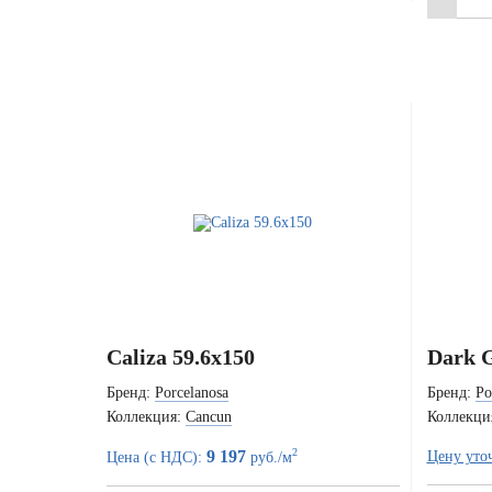
Caliza 59.6x150
Dark G
Бренд:
Porcelanosa
Бренд:
Po
Коллекция:
Cancun
Коллекци
2
9 197
Цену уто
Цена (с НДС):
руб./м