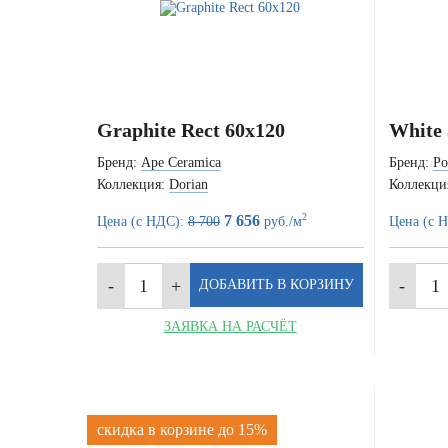
Graphite Rect 60x120
White 
Бренд:
Ape Ceramica
Бренд:
Po
Коллекция:
Dorian
Коллекци
2
7 656
Цена (с НДС):
8 700
руб./м
Цена (с 
ЗАЯВКА НА РАСЧЁТ
скидка в корзине до 15%