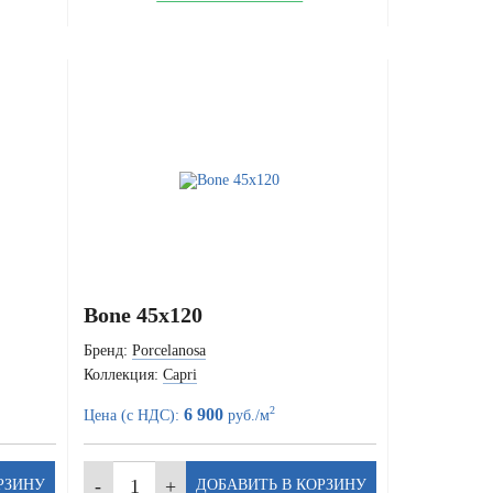
Bone 45x120
Бренд:
Porcelanosa
Коллекция:
Capri
2
6 900
Цена (с НДС):
руб./м