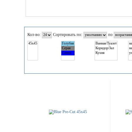
Кол-во:
Сортировать по:
по