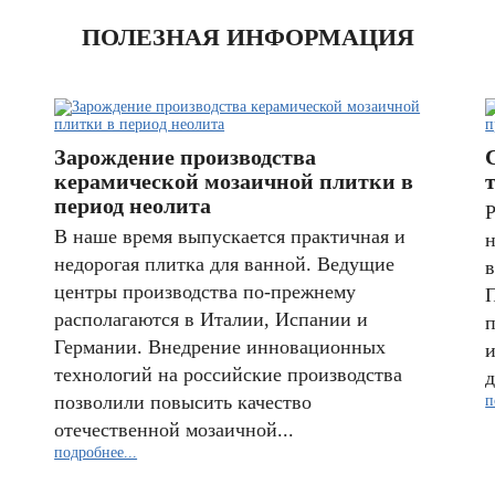
ПОЛЕЗНАЯ ИНФОРМАЦИЯ
Зарождение производства
керамической мозаичной плитки в
период неолита
Р
В наше время выпускается практичная и
н
недорогая плитка для ванной. Ведущие
в
центры производства по-прежнему
П
располагаются в Италии, Испании и
п
Германии. Внедрение инновационных
и
технологий на российские производства
д
позволили повысить качество
п
отечественной мозаичной...
подробнее...