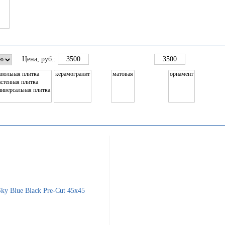
Цена
, руб.: