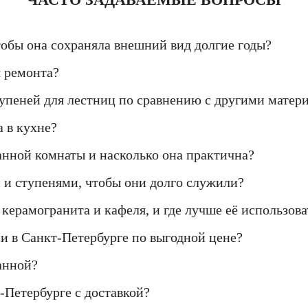
тобы она сохраняла внешний вид долгие годы?
я ремонта?
упеней для лестниц по сравнению с другими матер
а в кухне?
анной комнаты и насколько она практична?
 и ступенями, чтобы они долго служили?
керамогранита и кафеля, и где лучше её использова
ни в Санкт-Петербурге по выгодной цене?
анной?
-Петербурге с доставкой?