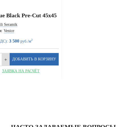
ue Black Pre-Cut 45x45
ili Seramik
я:
Venice
2
3 500
НДС):
руб./м
ЗАЯВКА НА РАСЧЁТ
ЧАСТО ЗАДАВАЕМЫЕ ВОПРОСЫ