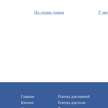
По серии домов
У ме
Главная
Плитка для ванной
Каталог
Плитка для пола