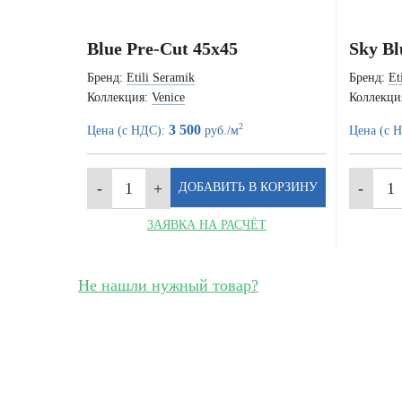
Blue Pre-Cut 45x45
Sky Bl
Бренд:
Etili Seramik
Бренд:
Et
Коллекция:
Venice
Коллекци
2
3 500
Цена (с НДС):
руб./м
Цена (с 
ЗАЯВКА НА РАСЧЁТ
Не нашли нужный товар?