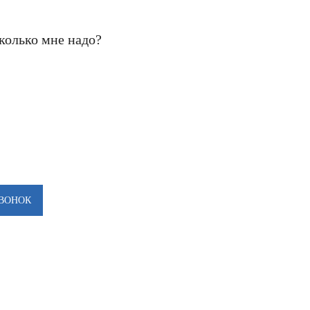
сколько мне надо?
талоге или хотите получить