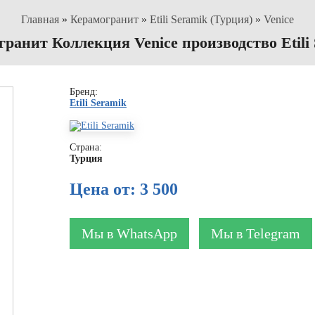
Главная
»
Керамогранит
»
Etili Seramik (Турция)
»
Venice
ранит Коллекция Venice производство Etili
Бренд:
Etili Seramik
Страна:
Турция
Цена от: 3 500
Мы в WhatsApp
Мы в Telegram