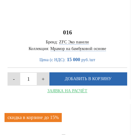
016
Бренд:
ZFC Эко панели
Коллекция:
Мрамор на бамбуковой основе
15 000
Цена (с НДС):
руб./шт
ЗАЯВКА НА РАСЧЁТ
скидка в корзине до 15%