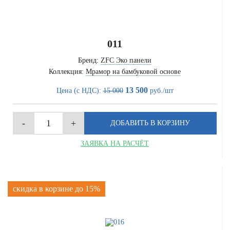
011
Бренд:
ZFC Эко панели
Коллекция:
Мрамор на бамбуковой основе
13 500
Цена (с НДС):
15 000
руб./шт
ЗАЯВКА НА РАСЧЁТ
скидка в корзине до 15%