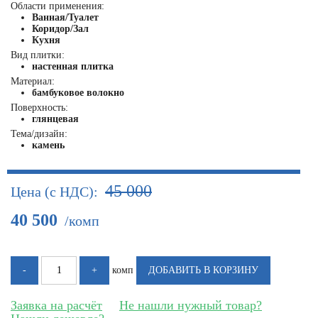
Области применения:
Ванная/Туалет
Коридор/Зал
Кухня
Вид плитки:
настенная плитка
Материал:
бамбуковое волокно
Поверхность:
глянцевая
Тема/дизайн:
камень
45 000
Цена (с НДС):
40 500
/комп
комп
Заявка на расчёт
Не нашли нужный товар?