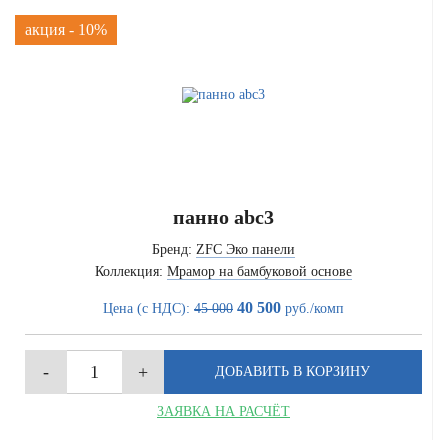
акция - 10%
панно abc3
Бренд:
ZFC Эко панели
Коллекция:
Мрамор на бамбуковой основе
40 500
Цена (с НДС):
45 000
руб./комп
ЗАЯВКА НА РАСЧЁТ