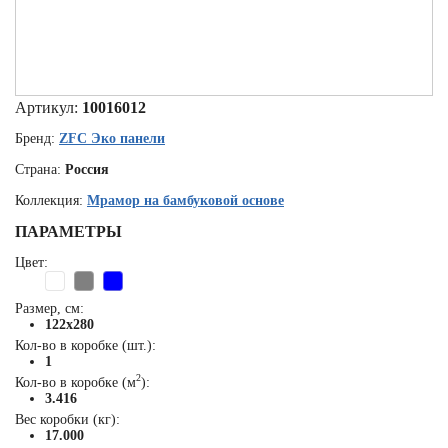
Артикул:
10016012
Бренд:
ZFC Эко панели
Страна:
Россия
Коллекция:
Мрамор на бамбуковой основе
ПАРАМЕТРЫ
Цвет:
Размер, см:
122x280
Кол-во в коробке (шт.):
1
2
Кол-во в коробке (м
):
3.416
Вес коробки (кг):
17.000