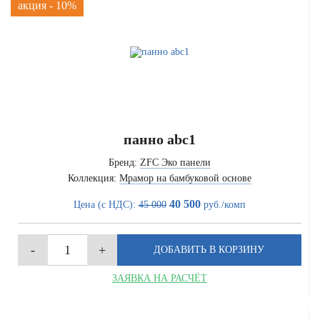
акция - 10%
панно abc1
Бренд:
ZFC Эко панели
Коллекция:
Мрамор на бамбуковой основе
40 500
Цена (с НДС):
45 000
руб./комп
ЗАЯВКА НА РАСЧЁТ