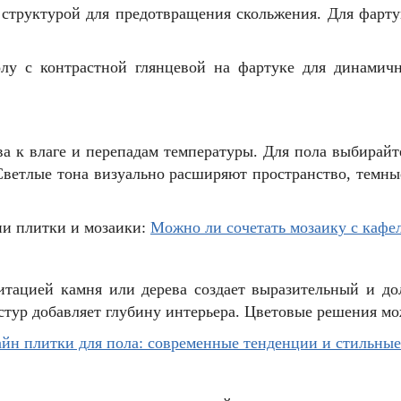
й структурой для предотвращения скольжения. Для фарту
лу с контрастной глянцевой на фартуке для динамич
ва к влаге и перепадам температуры. Для пола выбирайт
ветлые тона визуально расширяют пространство, темные
ии плитки и мозаики:
Можно ли сочетать мозаику с кафе
митацией камня или дерева создает выразительный и 
стур добавляет глубину интерьера. Цветовые решения мо
йн плитки для пола: современные тенденции и стильны