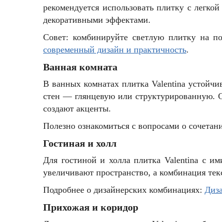
рекомендуется использовать плитку с легко
декоративными эффектами.
Совет: комбинируйте светлую плитку на по
современный дизайн и практичность
.
Ванная комната
В ванных комнатах плитка Valentina устойчи
стен — глянцевую или структурированную. С
создают акценты.
Полезно ознакомиться с вопросами о сочетан
Гостиная и холл
Для гостиной и холла плитка Valentina с и
увеличивают пространство, а комбинация тек
Подробнее о дизайнерских комбинациях:
Диза
Прихожая и коридор