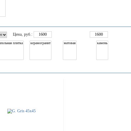
Цена
, руб.: