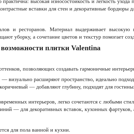
о практична: высокая износостойкость и легкость ухода
контрастные вставки для стен и декоративные бордюры д
залов и ресторанов. Материал выдерживает высокую 
ают уборку, а сочетание цветов и текстур помогает соз
 возможности плитки Valentina
е оттенков, позволяющих создавать гармоничные интерьер
— визуально расширяют пространство, идеально подходя
коричневый — добавляют глубину, подходят для гостиных
овременных интерьеров, легко сочетаются с любыми сти
синий — для декоративных вставок, кухонных фартуков, 
тся для пола ванной и кухни.