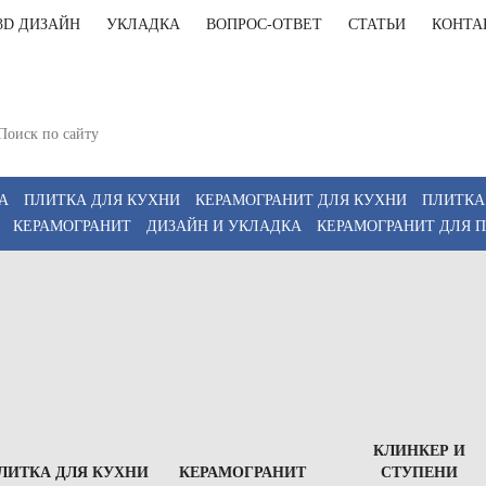
3D ДИЗАЙН
УКЛАДКА
ВОПРОС-ОТВЕТ
СТАТЬИ
КОНТА
+7(812)9
т-Петербург, Комендантский пр 4, 2 этаж, Т6
11:00-20:00, Сб 12:00-18:00
+7(911)9
z
А
ПЛИТКА ДЛЯ КУХНИ
КЕРАМОГРАНИТ ДЛЯ КУХНИ
ПЛИТКА
КЕРАМОГРАНИТ
ДИЗАЙН И УКЛАДКА
КЕРАМОГРАНИТ ДЛЯ 
КЛИНКЕР И
ЛИТКА ДЛЯ КУХНИ
КЕРАМОГРАНИТ
СТУПЕНИ