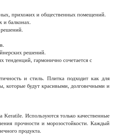
тиных, прихожих и общественных помещений.
х и балконах.
 решений.
в.
айнерских решений.
ых тенденций, гармонично сочетается с
тичность и стиль. Плитка подходит как для
лы, которые будут красивыми, долговечными и
а Keratile. Используются только качественные
шения прочности и морозостойкости. Каждый
нечного продукта.