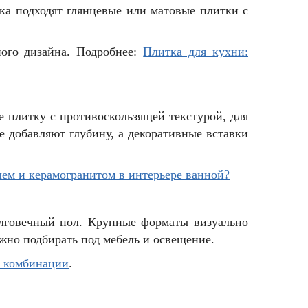
ка подходят глянцевые или матовые плитки с
ного дизайна. Подробнее:
Плитка для кухни:
е плитку с противоскользящей текстурой, для
 добавляют глубину, а декоративные вставки
лем и керамогранитом в интерьере ванной?
долговечный пол. Крупные форматы визуально
жно подбирать под мебель и освещение.
е комбинации
.