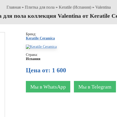
Главная
»
Плитка для пола
»
Keratile (Испания)
»
Valentina
 для пола коллекция Valentina от Keratile C
Бренд:
Keratile Ceramica
Страна:
Испания
Цена от: 1 600
Мы в WhatsApp
Мы в Telegram