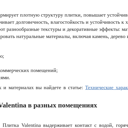
рмирует плотную структуру плитки, повышает устойчиво
чивает долговечность, влагостойкость и устойчивость к
ют разнообразные текстуры и декоративные эффекты: мат
ровать натуральные материалы, включая камень, дерево 
ю;
 коммерческих помещений;
иями.
 и материалах вы найдете в статье:
Технические харак
alentina в разных помещениях
 Плитка Valentina выдерживает контакт с водой, гор