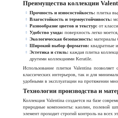
Преимущества коллекции Valent
Прочность и износостойкость:
плитка вы
Влагостойкость и термоустойчивость:
мо
Разнообразие цветов и текстур:
от класс
Удобство ухода:
поверхность легко моется,
Экологическая безопасность:
материалы 
Широкий выбор форматов:
квадратные и
Эстетика и стиль:
каждая плитка коллекци
другими коллекциями Keratile.
Использование плитки Valentina позволяет
классических интерьеров, так и для минимал
удобными в эксплуатации на протяжении мног
Технологии производства и мате
Коллекция Valentina создается на базе совре
природные компоненты: каолин, полевой шп
элемент проходит строгий контроль на всех э