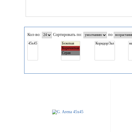
Кол-во:
Сортировать по:
по