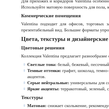
Для прихожих и коридоров Valentina особенн
Используйте матовую поверхность для пола, 
Коммерческие помещения
Valentina подходит для офисов, торговых 
презентабельный вид. Большие форматы упрощ
Цвета, текстуры и дизайнерские
Цветовые решения
Коллекция Valentina предлагает разнообрази
Светлые тона:
белый, бежевый, песочный 
Темные оттенки:
графит, шоколад, темно-
акцентов.
Серые нейтральные:
универсальны для с
Яркие акценты:
терракотовый, зеленый, 
Текстуры
Матовая:
снижает скольжение, рекомендуе