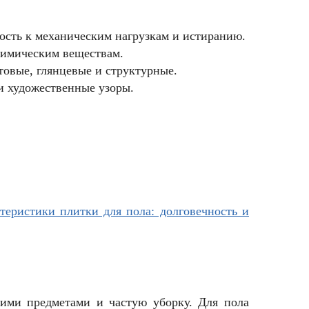
сть к механическим нагрузкам и истиранию.
 химическим веществам.
овые, глянцевые и структурные.
и художественные узоры.
теристики плитки для пола: долговечность и
ячими предметами и частую уборку. Для пола