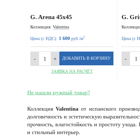
G. Arena 45x45
G. Gri
Коллекция:
Valentina
Коллекци
2
1 600
Цена (с НДС):
руб./м
Цена (с 
ЗАЯВКА НА РАСЧЁТ
Не нашли нужный товар?
Коллекция
Valentina
от испанского произво
долговечность и эстетическую выразительнос
прочность, влагостойкость и простоту ухода
и стильный интерьер.