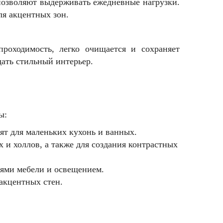
 позволяют выдерживать ежедневные нагрузки.
ля акцентных зон.
проходимость, легко очищается и сохраняет
дать стильный интерьер.
ы:
т для маленьких кухонь и ванных.
 и холлов, а также для создания контрастных
лями мебели и освещением.
акцентных стен.