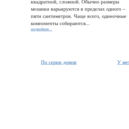
квадратной, сложной. Обычно размеры
мозаики варьируются в пределах одного –
пяти сантиметров. Чаще всего, одиночные
компоненты собираются...
подробнее...
По серии домов
У ме