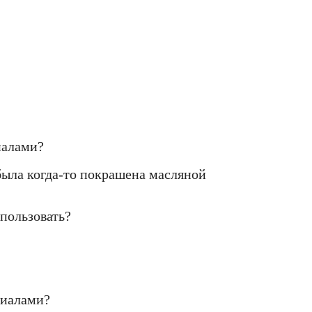
иалами?
 была когда-то покрашена масляной
пользовать?
риалами?