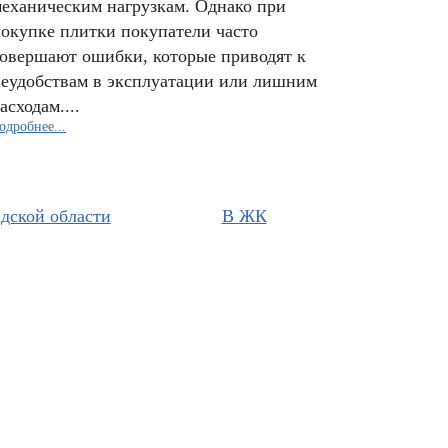
еханическим нагрузкам. Однако при
окупке плитки покупатели часто
овершают ошибки, которые приводят к
еудобствам в эксплуатации или лишним
асходам....
одробнее...
дской области
В ЖК