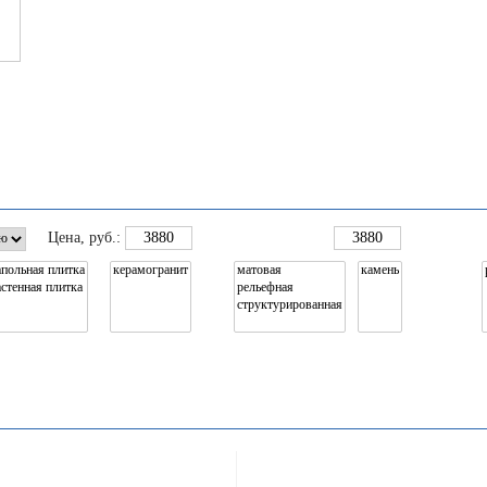
Цена
, руб.: