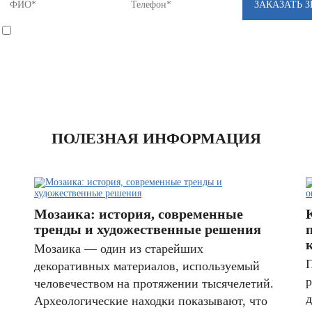
*
Я соглашаюсь на
обработку моих персональных данных
ПОЛЕЗНАЯ ИНФОРМАЦИЯ
Мозаика: история, современные
тренды и художественные решения
Мозаика — один из старейших
П
декоративных материалов, используемый
р
человечеством на протяжении тысячелетий.
д
Археологические находки показывают, что