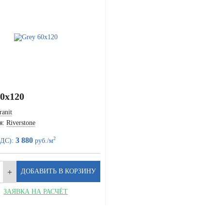
0x120
ranit
я:
Riverstone
2
3 880
НДС):
руб./м
ЗАЯВКА НА РАСЧЁТ