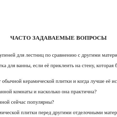
ЧАСТО ЗАДАВАЕМЫЕ ВОПРОСЫ
упеней для лестниц по сравнению с другими матер
ка для ванны, если её приклеить на стену, которая
т обычной керамической плитки и когда лучше её ис
анной комнаты и насколько она практична?
нной сейчас популярны?
амической плитки перед другими отделочными мате