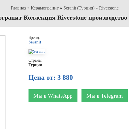
Главная
»
Керамогранит
»
Seranit (Турция)
»
Riverstone
гранит Коллекция Riverstone производство 
Бренд:
Seranit
Страна:
Турция
Цена от: 3 880
Мы в WhatsApp
Мы в Telegram