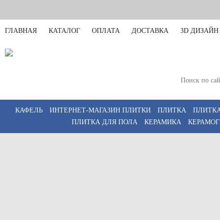
ГЛАВНАЯ
КАТАЛОГ
ОПЛАТА
ДОСТАВКА
3D ДИЗАЙН
Санкт-Петербург
Пн-Пт 11:00-20:00,
КАФЕЛЬ
ИНТЕРНЕТ-МАГАЗИН ПЛИТКИ
ПЛИТКА
ПЛИТКА
ПЛИТКА ДЛЯ ПОЛА
КЕРАМИКА
КЕРАМОГ