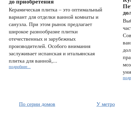
до приобретения
Пе
Керамическая плитка – это оптимальный
до
вариант для отделки ванной комнаты и
Выб
санузла. При этом рынок предлагает
час
широкое разнообразие плитки
Сов
отечественных и зарубежных
ван
производителей. Особого внимания
дол
заслуживает испанская и итальянская
пра
плитка для ванной,...
моз
подробнее...
уни
подр
По серии домов
У метро