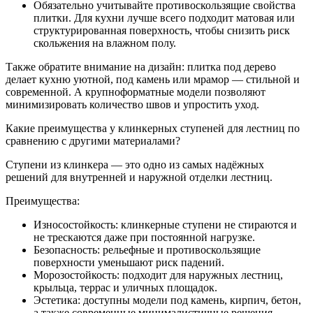
Обязательно учитывайте противоскользящие свойства
плитки. Для кухни лучше всего подходит матовая или
структурированная поверхность, чтобы снизить риск
скольжения на влажном полу.
Также обратите внимание на дизайн: плитка под дерево
делает кухню уютной, под камень или мрамор — стильной и
современной. А крупноформатные модели позволяют
минимизировать количество швов и упростить уход.
Какие преимущества у клинкерных ступеней для лестниц по
сравнению с другими материалами?
Ступени из клинкера — это одно из самых надёжных
решений для внутренней и наружной отделки лестниц.
Преимущества:
Износостойкость: клинкерные ступени не стираются и
не трескаются даже при постоянной нагрузке.
Безопасность: рельефные и противоскользящие
поверхности уменьшают риск падений.
Морозостойкость: подходит для наружных лестниц,
крыльца, террас и уличных площадок.
Эстетика: доступны модели под камень, кирпич, бетон,
а также современные минималистичные решения.