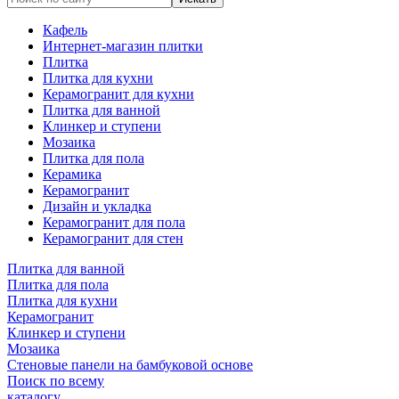
Кафель
Интернет-магазин плитки
Плитка
Плитка для кухни
Керамогранит для кухни
Плитка для ванной
Клинкер и ступени
Мозаика
Плитка для пола
Керамика
Керамогранит
Дизайн и укладка
Керамогранит для пола
Керамогранит для стен
Плитка для ванной
Плитка для пола
Плитка для кухни
Керамогранит
Клинкер и ступени
Мозаика
Стеновые панели на бамбуковой основе
Поиск по всему
каталогу