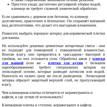
Простота ухода: достаточно регулярной уборки водой,
клинкер не требует сложной химической обработки.
Если сравнивать с деревом или бетоном, то клинкер
долговечнее, практичнее и безопаснее. Он сохраняет внешний
вид десятилетиями, что делает его выгодным вложением.
Помогите выбрать хорошую затирку для керамической плитки
для ванны.
Не используйте дешевые цементные затирочные смеси - они
не подходят для помещений с повышенной влажностью.
Впитав влагу, они превратятся в «рассадник» бактерий и
грибков, на них отложатся соли. Обработка швов у
плитки
для ванной
(или же -
плитки для кухни
с большим
парообразованием) требует специальных затирок на
эпоксидной основе, которые разводят латексом или водой.
Наносить их нужно сразу же после разведения. Эпоксидная
затирка образует защитный верхний слой, не пропускающий
влагу.
Чем клинкерная плитка отличается от керамогранита и
кафеля, и где лучше её использовать?
Клинкерная плитка и ступени, керамогранит и кафель