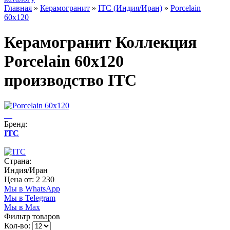
Главная
»
Керамогранит
»
ITC (Индия/Иран)
»
Porcelain
60x120
Керамогранит Коллекция
Porcelain 60x120
производство ITC
Бренд:
ITC
Страна:
Индия/Иран
Цена от: 2 230
Мы в WhatsApp
Мы в Telegram
Мы в Max
Фильтр товаров
Кол-во: