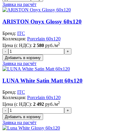
Заявка на расчёт
ARISTON Onyx Glossy 60x120
Бренд:
ITC
Коллекция:
Porcelain 60x120
2
Цена (с НДС):
2 580
руб./м
Заявка на расчёт
LUNA White Satin Matt 60x120
Бренд:
ITC
Коллекция:
Porcelain 60x120
2
Цена (с НДС):
2 492
руб./м
Заявка на расчёт