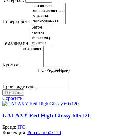
Материал:
Поверхность:
Тема/дизайн:
Кромка:
Производитель:
Показать
Сбросить
GALAXY Red High Glossy 60x120
Бренд:
ITC
Коллекция:
Porcelain 60x120