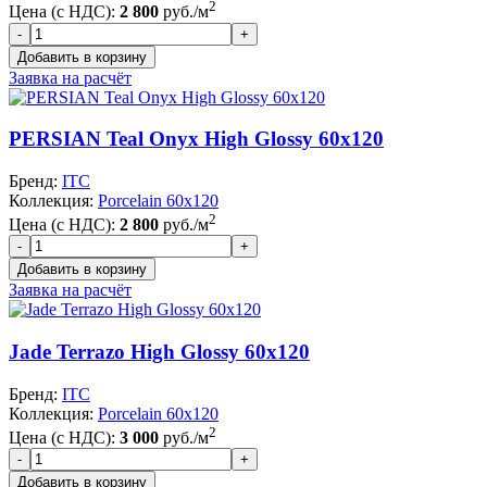
2
Цена (с НДС):
2 800
руб./м
Заявка на расчёт
PERSIAN Teal Onyx High Glossy 60x120
Бренд:
ITC
Коллекция:
Porcelain 60x120
2
Цена (с НДС):
2 800
руб./м
Заявка на расчёт
Jade Terrazo High Glossy 60x120
Бренд:
ITC
Коллекция:
Porcelain 60x120
2
Цена (с НДС):
3 000
руб./м