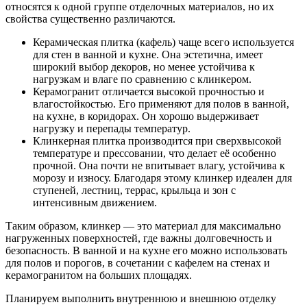
относятся к одной группе отделочных материалов, но их
свойства существенно различаются.
Керамическая плитка (кафель) чаще всего используется
для стен в ванной и кухне. Она эстетична, имеет
широкий выбор декоров, но менее устойчива к
нагрузкам и влаге по сравнению с клинкером.
Керамогранит отличается высокой прочностью и
влагостойкостью. Его применяют для полов в ванной,
на кухне, в коридорах. Он хорошо выдерживает
нагрузку и перепады температур.
Клинкерная плитка производится при сверхвысокой
температуре и прессовании, что делает её особенно
прочной. Она почти не впитывает влагу, устойчива к
морозу и износу. Благодаря этому клинкер идеален для
ступеней, лестниц, террас, крыльца и зон с
интенсивным движением.
Таким образом, клинкер — это материал для максимально
нагруженных поверхностей, где важны долговечность и
безопасность. В ванной и на кухне его можно использовать
для полов и порогов, в сочетании с кафелем на стенах и
керамогранитом на больших площадях.
Планируем выполнить внутреннюю и внешнюю отделку