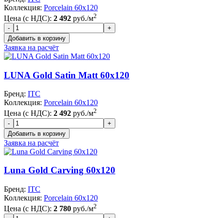
Коллекция:
Porcelain 60x120
2
Цена (с НДС):
2 492
руб./м
Заявка на расчёт
LUNA Gold Satin Matt 60x120
Бренд:
ITC
Коллекция:
Porcelain 60x120
2
Цена (с НДС):
2 492
руб./м
Заявка на расчёт
Luna Gold Carving 60x120
Бренд:
ITC
Коллекция:
Porcelain 60x120
2
Цена (с НДС):
2 780
руб./м