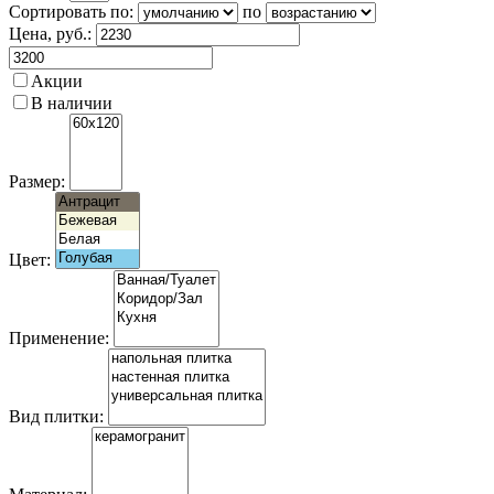
Сортировать по:
по
Цена
, руб.:
Акции
В наличии
Размер:
Цвет:
Применение:
Вид плитки: