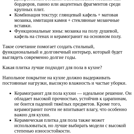
бордюров, панно или акцентных фрагментов среди
крупных плит.
Комбинация текстур: глянцевый кафель + матовая
мозаика, имитация камня + стеклянные мозаичные
вставки.
Функциональные зоны: мозаика на полу душевой,
кафель на стенах и керамогранит на основном полу.
Такое сочетание помогает создать стильный,
функциональный и долговечный интерьер, который будет
выглядеть современно долгие годы.
Какая плитка лучше подходит для пола в кухне?
Напольное покрытие на кухне должно выдерживать
постоянные нагрузки, высокую влажность и частые уборки.
Керамогранит для пола кухни — идеальное решение. Он
обладает высокой прочностью, устойчив к царапинам,
не боится падений тяжёлых предметов. Кроме того,
керамогранит почти не впитывает влагу, что особенно
важно для кухни.
Керамическая плитка для пола также может
использоваться, но лучше выбирать модели с высокой
степенью износостойкости.