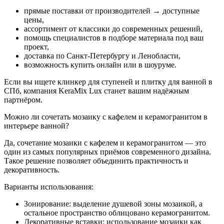
прямые поставки от производителей → доступные
цены,
ассортимент от классики до современных решений,
помощь специалистов в подборе материала под ваш
проект,
доставка по Санкт-Петербургу и Ленобласти,
возможность купить онлайн или в шоуруме.
Если вы ищете клинкер для ступеней и плитку для ванной в
СПб, компания KeraMix Lux станет вашим надёжным
партнёром.
Можно ли сочетать мозаику с кафелем и керамогранитом в
интерьере ванной?
Да, сочетание мозаики с кафелем и керамогранитом — это
один из самых популярных приёмов современного дизайна.
Такое решение позволяет объединить практичность и
декоративность.
Варианты использования:
Зонирование: выделение душевой зоны мозаикой, а
остальное пространство облицовано керамогранитом.
Декоративные вставки: использование мозаики как