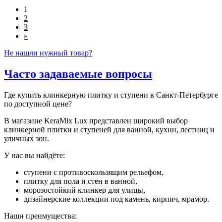
1
2
3
»
Не нашли нужный товар?
Часто задаваемые вопросы
Где купить клинкерную плитку и ступени в Санкт-Петербурге
по доступной цене?
В магазине KeraMix Lux представлен широкий выбор
клинкерной плитки и ступеней для ванной, кухни, лестниц и
уличных зон.
У нас вы найдёте:
ступени с противоскользящим рельефом,
плитку для пола и стен в ванной,
морозостойкий клинкер для улицы,
дизайнерские коллекции под камень, кирпич, мрамор.
Наши преимущества: