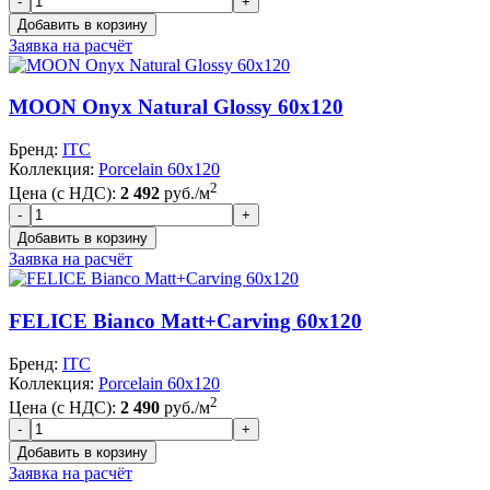
Заявка на расчёт
MOON Onyx Natural Glossy 60x120
Бренд:
ITC
Коллекция:
Porcelain 60x120
2
Цена (с НДС):
2 492
руб./м
Заявка на расчёт
FELICE Bianco Matt+Carving 60x120
Бренд:
ITC
Коллекция:
Porcelain 60x120
2
Цена (с НДС):
2 490
руб./м
Заявка на расчёт