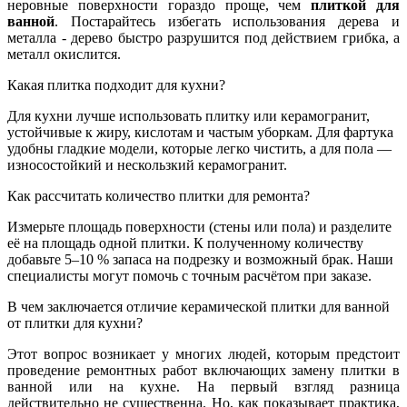
неровные поверхности гораздо проще, чем
плиткой для
ванной
. Постарайтесь избегать использования дерева и
металла - дерево быстро разрушится под действием грибка, а
металл окислится.
Какая плитка подходит для кухни?
Для кухни лучше использовать плитку или керамогранит,
устойчивые к жиру, кислотам и частым уборкам. Для фартука
удобны гладкие модели, которые легко чистить, а для пола —
износостойкий и нескользкий керамогранит.
Как рассчитать количество плитки для ремонта?
Измерьте площадь поверхности (стены или пола) и разделите
её на площадь одной плитки. К полученному количеству
добавьте 5–10 % запаса на подрезку и возможный брак. Наши
специалисты могут помочь с точным расчётом при заказе.
В чем заключается отличие керамической плитки для ванной
от плитки для кухни?
Этот вопрос возникает у многих людей, которым предстоит
проведение ремонтных работ включающих замену плитки в
ванной или на кухне. На первый взгляд разница
действительно не существенна. Но, как показывает практика,