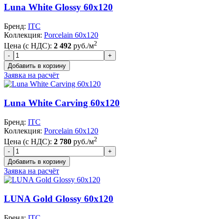
Luna White Glossy 60x120
Бренд:
ITC
Коллекция:
Porcelain 60x120
2
Цена (с НДС):
2 492
руб./м
Заявка на расчёт
Luna White Carving 60x120
Бренд:
ITC
Коллекция:
Porcelain 60x120
2
Цена (с НДС):
2 780
руб./м
Заявка на расчёт
LUNA Gold Glossy 60x120
Бренд:
ITC