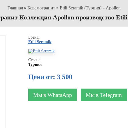
Главная
»
Керамогранит
»
Etili Seramik (Турция)
»
Apollon
ранит Коллекция Apollon производство Etili
Бренд:
Etili Seramik
Страна:
Турция
Цена от: 3 500
Мы в WhatsApp
Мы в Telegram