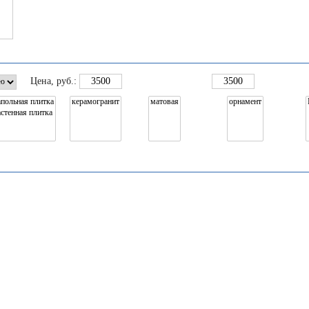
Цена
, руб.: