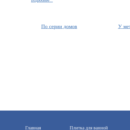
подробнее...
По серии домов
У ме
Главная
Плитка для ванной