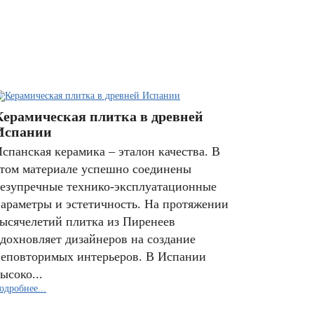
Керамическая плитка в древней
Испании
спанская керамика – эталон качества. В
том материале успешно соединены
безупречные технико-эксплуатационные
араметры и эстетичность. На протяжении
ысячелетий плитка из Пиренеев
дохновляет дизайнеров на создание
неповторимых интерьеров. В Испании
ысоко...
одробнее...