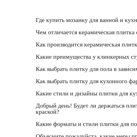
Где купить мозаику для ванной и кух
Чем отличается керамическая плитка 
Как производится керамическая плит
Какие преимущества у клинкерных ст
Как выбрать плитку для пола в завис
Как выбрать плитку для кухонного фа
Какие стили и дизайны плитки для ку
Добрый день! Будет ли держаться плит
краской?
Какие форматы и стили плитки для по
Объясните пожалуйста, какие меры п