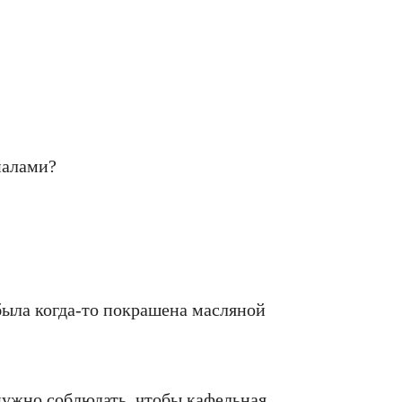
иалами?
 была когда-то покрашена масляной
нужно соблюдать, чтобы кафельная