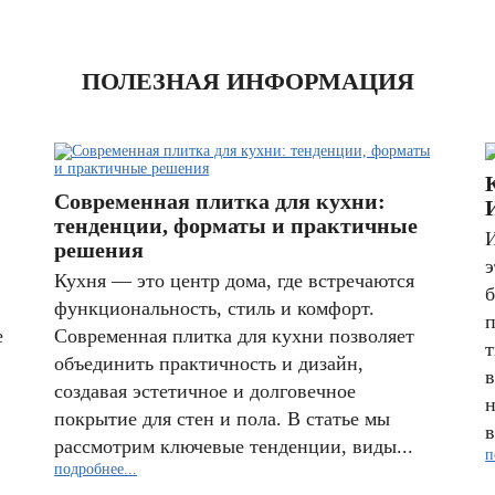
ПОЛЕЗНАЯ ИНФОРМАЦИЯ
Современная плитка для кухни:
тенденции, форматы и практичные
И
решения
э
Кухня — это центр дома, где встречаются
функциональность, стиль и комфорт.
п
е
Современная плитка для кухни позволяет
т
объединить практичность и дизайн,
в
создавая эстетичное и долговечное
покрытие для стен и пола. В статье мы
в
рассмотрим ключевые тенденции, виды...
п
подробнее...