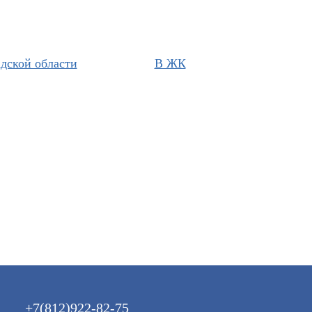
дской области
В ЖК
+7(812)922-82-75