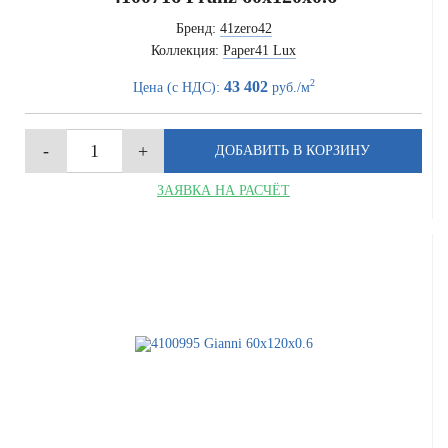
Бренд:
41zero42
Коллекция:
Paper41 Lux
2
43 402
Цена (с НДС):
руб./м
ЗАЯВКА НА РАСЧЁТ