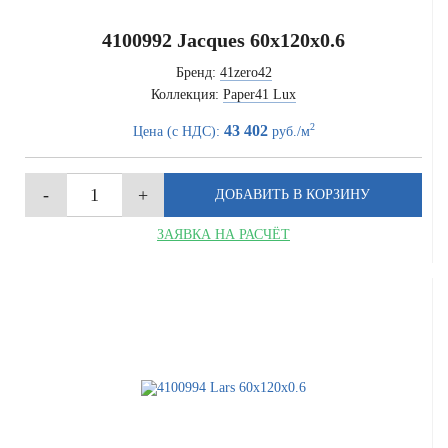
4100992 Jacques 60x120x0.6
Бренд:
41zero42
Коллекция:
Paper41 Lux
2
43 402
Цена (с НДС):
руб./м
ЗАЯВКА НА РАСЧЁТ