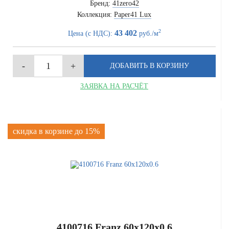
Бренд:
41zero42
Коллекция:
Paper41 Lux
2
43 402
Цена (с НДС):
руб./м
ЗАЯВКА НА РАСЧЁТ
скидка в корзине до 15%
4100716 Franz 60x120x0.6