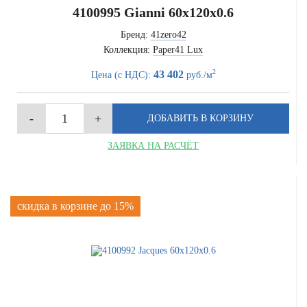
4100995 Gianni 60x120x0.6
Бренд:
41zero42
Коллекция:
Paper41 Lux
2
43 402
Цена (с НДС):
руб./м
ЗАЯВКА НА РАСЧЁТ
скидка в корзине до 15%