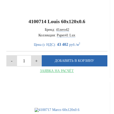
4100714 Louis 60x120x0.6
Бренд:
41zero42
Коллекция:
Paper41 Lux
2
43 402
Цена (с НДС):
руб./м
ЗАЯВКА НА РАСЧЁТ