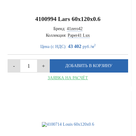
4100994 Lars 60x120x0.6
Бренд:
41zero42
Коллекция:
Paper41 Lux
2
43 402
Цена (с НДС):
руб./м
ЗАЯВКА НА РАСЧЁТ