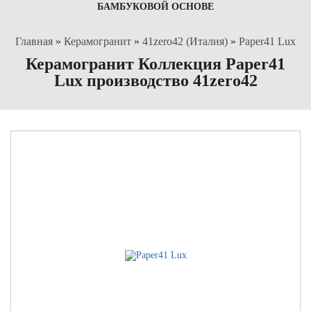
БАМБУКОВОЙ ОСНОВЕ
Главная
»
Керамогранит
»
41zero42 (Италия)
»
Paper41 Lux
Керамогранит Коллекция Paper41
Lux производство 41zero42