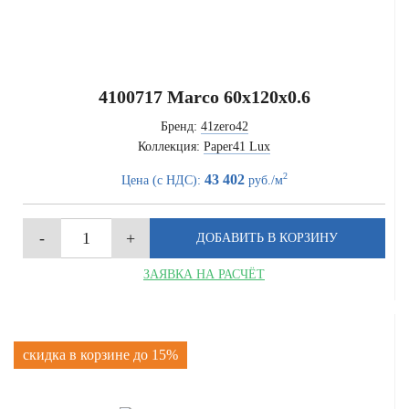
4100717 Marco 60x120x0.6
Бренд:
41zero42
Коллекция:
Paper41 Lux
2
43 402
Цена (с НДС):
руб./м
ЗАЯВКА НА РАСЧЁТ
скидка в корзине до 15%