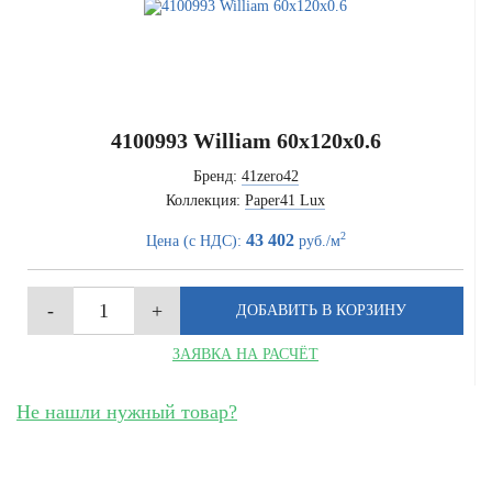
4100993 William 60x120x0.6
Бренд:
41zero42
Коллекция:
Paper41 Lux
2
43 402
Цена (с НДС):
руб./м
ЗАЯВКА НА РАСЧЁТ
Не нашли нужный товар?