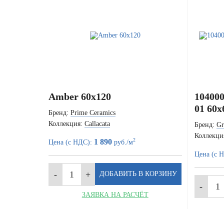
Amber 60x120
104000
01 60x
Бренд:
Prime Ceramics
Коллекция:
Callacata
Бренд:
Gr
Коллекци
2
1 890
Цена (с НДС):
руб./м
Цена (с 
ЗАЯВКА НА РАСЧЁТ