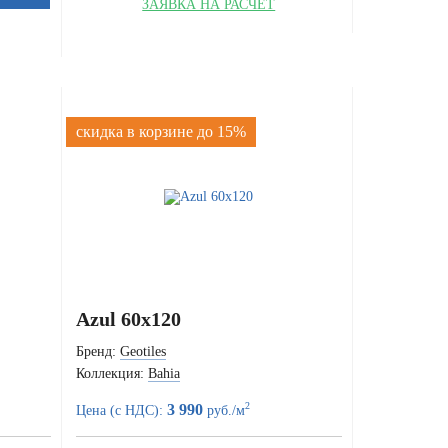
ЗАЯВКА НА РАСЧЁТ
скидка в корзине до 15%
Azul 60x120
Бренд:
Geotiles
Коллекция:
Bahia
2
3 990
Цена (с НДС):
руб./м