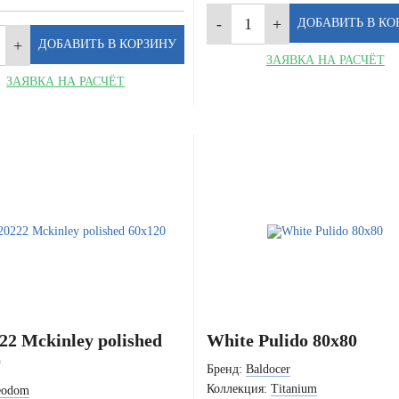
ЗАЯВКА НА РАСЧЁТ
ЗАЯВКА НА РАСЧЁТ
2 Mckinley polished
White Pulido 80x80
0
Бренд:
Baldocer
Коллекция:
Titanium
eodom