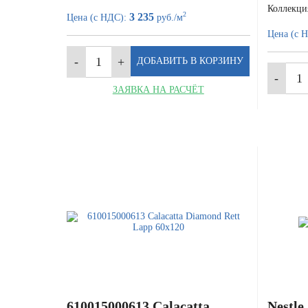
Коллекци
2
3 235
Цена (с НДС):
руб./м
Цена (с 
ЗАЯВКА НА РАСЧЁТ
610015000613 Calacatta
Nestle