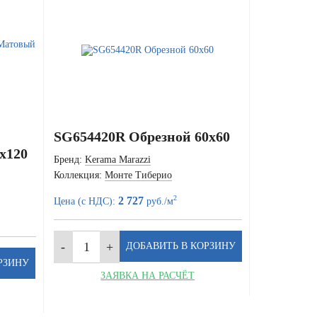
SG654420R Обрезной 60x60
x120
Бренд:
Kerama Marazzi
Коллекция:
Монте Тиберио
2
2 727
Цена (с НДС):
руб./м
ЗАЯВКА НА РАСЧЁТ