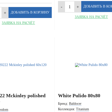
ЗАЯВКА НА РАСЧЁТ
ЗАЯВКА НА РАСЧЁТ
2 Mckinley polished
White Pulido 80x80
0
Бренд:
Baldocer
Коллекция:
Titanium
eodom