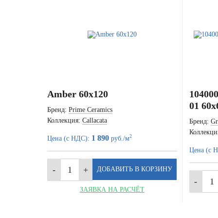
Amber 60x120
104000
01 60x
Бренд:
Prime Ceramics
Коллекция:
Callacata
Бренд:
Gr
Коллекци
2
1 890
Цена (с НДС):
руб./м
Цена (с 
ЗАЯВКА НА РАСЧЁТ