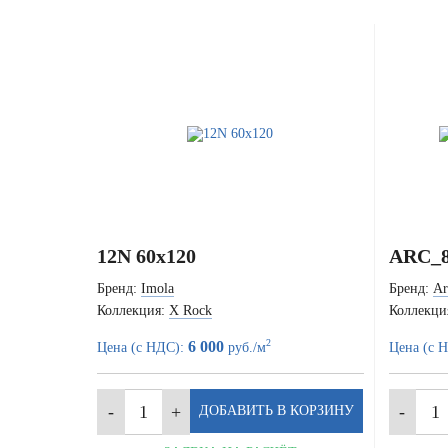
12N 60x120
ARC_8
Бренд:
Imola
Бренд:
Ar
Коллекция:
X Rock
Коллекци
2
6 000
Цена (с НДС):
руб./м
Цена (с 