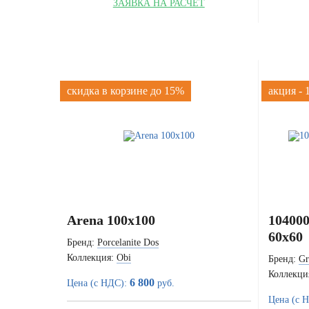
ЗАЯВКА НА РАСЧЁТ
скидка в корзине до 15%
акция -
Arena 100x100
104000
60x60
Бренд:
Porcelanite Dos
Коллекция:
Obi
Бренд:
Gr
Коллекци
6 800
Цена (с НДС):
руб.
Цена (с 