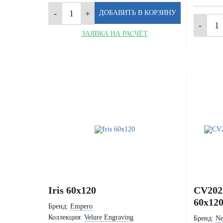
ЗАЯВКА НА РАСЧЁТ
Iris 60x120
CV2022
60x12
Бренд:
Empero
Коллекция:
Velure Engraving
Бренд:
N