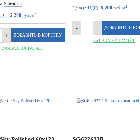
я:
Splendida
2
5 200
Цена (с НДС):
руб./м
2
2 200
НДС):
руб./м
ЗАЯВКА НА РАСЧЁТ
ЗАЯВКА НА РАСЧЁТ
 Sky Polished 60x120
SG622622R