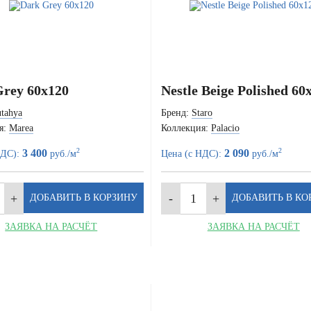
rey 60x120
Nestle Beige Polished 60
tahya
Бренд:
Staro
я:
Marea
Коллекция:
Palacio
2
2
3 400
2 090
НДС):
руб./м
Цена (с НДС):
руб./м
ЗАЯВКА НА РАСЧЁТ
ЗАЯВКА НА РАСЧЁТ