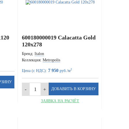
x120
600180000019 Calacatta Gold
120x278
Бренд:
Italon
Коллекция:
Metropolis
2
7 950
Цена (с НДС):
руб./м
ЗАЯВКА НА РАСЧЁТ