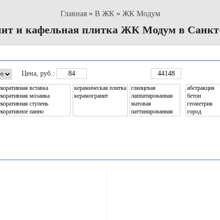
Главная
»
В ЖК
»
ЖК Модум
ит и кафельная плитка ЖК Модум в Санкт
Цена
, руб.: