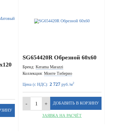
SG654420R Обрезной 60x60
x120
Бренд:
Kerama Marazzi
Коллекция:
Монте Тиберио
2
2 727
Цена (с НДС):
руб./м
ЗАЯВКА НА РАСЧЁТ