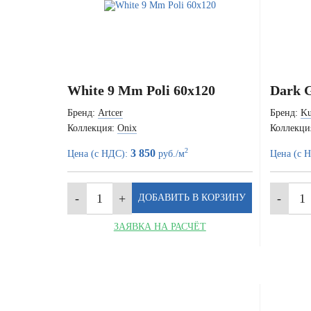
White 9 Mm Poli 60x120
Dark G
Бренд:
Artcer
Бренд:
Ku
Коллекция:
Onix
Коллекци
2
3 850
Цена (с НДС):
руб./м
Цена (с 
ЗАЯВКА НА РАСЧЁТ