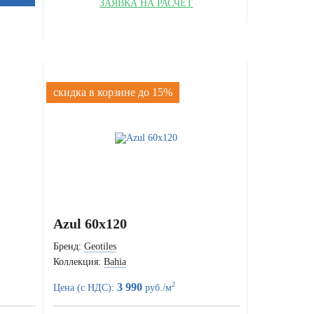
ЗАЯВКА НА РАСЧЁТ
скидка в корзине до 15%
Azul 60x120
Бренд:
Geotiles
Коллекция:
Bahia
2
3 990
Цена (с НДС):
руб./м