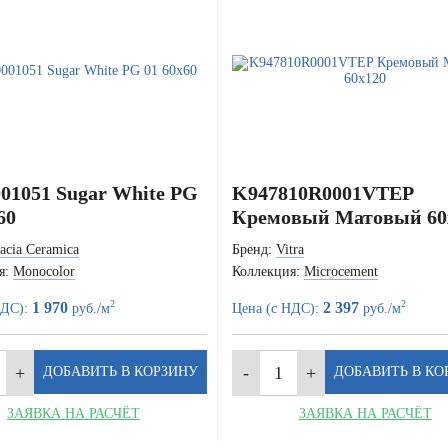
01051 Sugar White PG
K947810R0001VTEP
60
Кремовый Матовый 60
acia Ceramica
Бренд:
Vitra
я:
Monocolor
Коллекция:
Microcement
2
2
1 970
2 397
НДС):
руб./м
Цена (с НДС):
руб./м
ЗАЯВКА НА РАСЧЁТ
ЗАЯВКА НА РАСЧЁТ