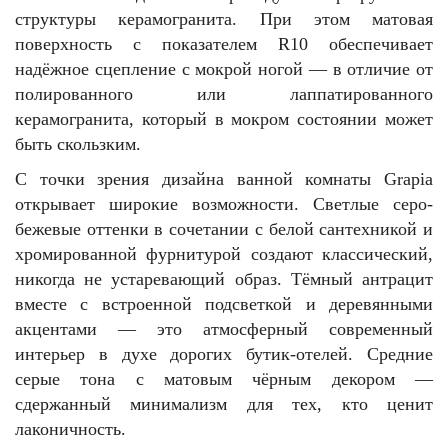
структуры керамогранита. При этом матовая
поверхность с показателем R10 обеспечивает
надёжное сцепление с мокрой ногой — в отличие от
полированного или лаппатированного
керамогранита, который в мокром состоянии может
быть скользким.
С точки зрения дизайна ванной комнаты Grapia
открывает широкие возможности. Светлые серо-
бежевые оттенки в сочетании с белой сантехникой и
хромированной фурнитурой создают классический,
никогда не устаревающий образ. Тёмный антрацит
вместе с встроенной подсветкой и деревянными
акцентами — это атмосферный современный
интерьер в духе дорогих бутик-отелей. Средние
серые тона с матовым чёрным декором —
сдержанный минимализм для тех, кто ценит
лаконичность.