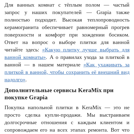
Для ванных комнат с тёплым полом — частый
запрос у наших покупателей — Grapia также
полностью подходит. Высокая теплопроводность
керамогранита обеспечивает равномерный прогрев
поверхности и комфорт при хождении босиком.
Ответ на вопрос о выборе плитки для ванной
читайте здесь:
«Какую плитку лучше выбрать для
ванной комнаты»
. А о правилах ухода за плиткой в
ванной — в нашем материале
«Как ухаживать за
плиткой в ванной, чтобы сохранить её внешний вид
надолго»
.
Дополнительные сервисы KeraMix при
покупке Grapia
Покупка напольной плитки в KeraMix — это не
просто сделка купли-продажи. Мы выстраиваем
долгосрочные отношения с каждым клиентом и
сопровождаем его на всех этапах ремонта. Вот что