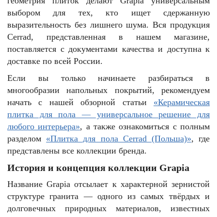
геометрия плиток делают Grapia универсальным
выбором для тех, кто ищет сдержанную
выразительность без лишнего шума. Вся продукция
Cerrad, представленная в нашем магазине,
поставляется с документами качества и доступна к
доставке по всей России.
Если вы только начинаете разбираться в
многообразии напольных покрытий, рекомендуем
начать с нашей обзорной статьи
«Керамическая
плитка для пола — универсальное решение для
любого интерьера»
, а также ознакомиться с полным
разделом
«Плитка для пола Cerrad (Польша)»
, где
представлены все коллекции бренда.
История и концепция коллекции Grapia
Название Grapia отсылает к характерной зернистой
структуре гранита — одного из самых твёрдых и
долговечных природных материалов, известных