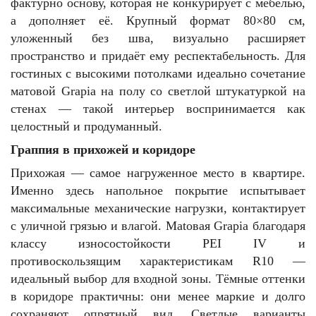
фактурно основу, которая не конкурирует с мебелью,
а дополняет её. Крупный формат 80×80 см,
уложенный без шва, визуально расширяет
пространство и придаёт ему респектабельность. Для
гостиных с высокими потолками идеально сочетание
матовой Grapia на полу со светлой штукатуркой на
стенах — такой интерьер воспринимается как
целостный и продуманный.
Граппия в прихожей и коридоре
Прихожая — самое нагруженное место в квартире.
Именно здесь напольное покрытие испытывает
максимальные механические нагрузки, контактирует
с уличной грязью и влагой. Matовая Grapia благодаря
классу износостойкости PEI IV и
противоскользящим характеристикам R10 —
идеальный выбор для входной зоны. Тёмные оттенки
в коридоре практичны: они менее маркие и долго
сохраняют опрятный вид. Светлые варианты