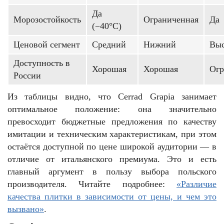
Да
Морозостойкость
Ограниченная
Да
(−40°C)
Ценовой сегмент
Средний
Нижний
Вы
Доступность в
Хорошая
Хорошая
Огр
России
Из таблицы видно, что Cerrad Grapia занимает
оптимальное положение: она значительно
превосходит бюджетные предложения по качеству
имитации и техническим характеристикам, при этом
остаётся доступной по цене широкой аудитории — в
отличие от итальянского премиума. Это и есть
главный аргумент в пользу выбора польского
производителя. Читайте подробнее:
«Различие
качества плитки в зависимости от цены, и чем это
вызвано»
.