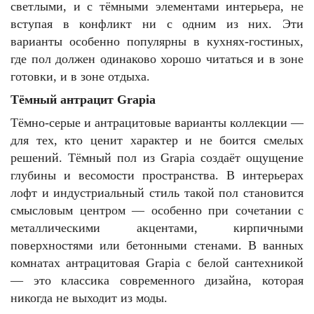
светлыми, и с тёмными элементами интерьера, не
вступая в конфликт ни с одним из них. Эти
варианты особенно популярны в кухнях-гостиных,
где пол должен одинаково хорошо читаться и в зоне
готовки, и в зоне отдыха.
Тёмный антрацит Grapia
Тёмно-серые и антрацитовые варианты коллекции —
для тех, кто ценит характер и не боится смелых
решений. Тёмный пол из Grapia создаёт ощущение
глубины и весомости пространства. В интерьерах
лофт и индустриальный стиль такой пол становится
смысловым центром — особенно при сочетании с
металлическими акцентами, кирпичными
поверхностями или бетонными стенами. В ванных
комнатах антрацитовая Grapia с белой сантехникой
— это классика современного дизайна, которая
никогда не выходит из моды.