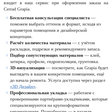
входит в наш сервис при оформлении заказа на
Cerrad Grapia.
Бесплатная консультация специалиста
—
поможем выбрать оттенок и формат, исходя из
параметров помещения и дизайнерской
концепции.
Расчёт количества материала
— с учётом
раскладки, подрезки и рекомендуемого запаса.
Подбор сопутствующих материалов
— клей,
затирка, профили, гидроизоляция, грунтовка.
3D-визуализация
— посмотрите, как Grapia будет
выглядеть в вашем конкретном помещении, ещё
до начала ремонта. Услуга доступна через раздел
«3D Дизайн»
.
Профессиональная укладка
— работаем с
проверенными партнёрами-укладчиками, которые
специализируются на крупноформатном
керамограните. Подробности — в разделе