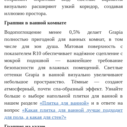
визуально расширяют узкий коридор, создавая
иллюзию простора.
Граппия в ванной комнате
Водопоглощение менее 0,5% делает Grapia
полностью пригодной для ванных комнат, в том
числе для зон душа. Матовая поверхность с
показателем R10 обеспечивает надёжное сцепление с
мокрой подошвой — важнейшее требование
безопасности для влажных помещений. Светлые
оттенки Grapia в ванной визуально увеличивают
небольшое пространство. Тёмные — создают
атмосферный, почти спа-образный эффект. Узнайте
больше о выборе напольной плитки для ванной в
нашем разделе
«Плитка для ванной»
и в ответе на
вопрос
«Какая плитка для ванной лучше подходит
для пола, а какая для стен?»
Граппия на кухне