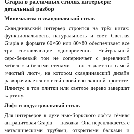
Grapia в различных стилях интерьера:
детальный разбор
Минимализм и скандинавский стиль
Скандинавский интерьер строится на трёх китах:
функциональность, натуральность и свет. Светлая
Grapia в формате 60×60 или 80×80 обеспечивает все
три составляющие одновременно. Нейтральный
серо-бежевый тон не соперничает с деревянной
мебелью и белыми стенами — он создаёт тот самый
«чистый лист», на котором скандинавский дизайн
разворачивается во всей своей изысканной простоте.
Плинтус в тон плитки или светлое дерево завершат
картину.
Лофт и индустриальный стиль
Для интерьеров в духе нью-йоркского лофта тёмная
антрацитовая Grapia — находка. Она перекликается с
металлическими трубами, открытыми балками и