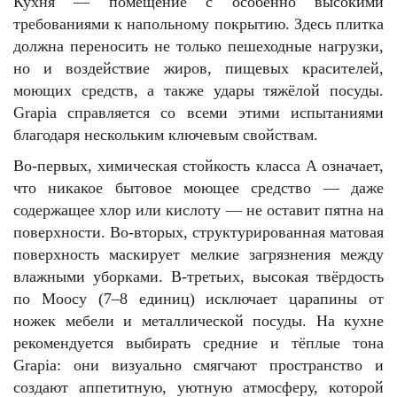
Кухня — помещение с особенно высокими
требованиями к напольному покрытию. Здесь плитка
должна переносить не только пешеходные нагрузки,
но и воздействие жиров, пищевых красителей,
моющих средств, а также удары тяжёлой посуды.
Grapia справляется со всеми этими испытаниями
благодаря нескольким ключевым свойствам.
Во-первых, химическая стойкость класса A означает,
что никакое бытовое моющее средство — даже
содержащее хлор или кислоту — не оставит пятна на
поверхности. Во-вторых, структурированная матовая
поверхность маскирует мелкие загрязнения между
влажными уборками. В-третьих, высокая твёрдость
по Моосу (7–8 единиц) исключает царапины от
ножек мебели и металлической посуды. На кухне
рекомендуется выбирать средние и тёплые тона
Grapia: они визуально смягчают пространство и
создают аппетитную, уютную атмосферу, которой