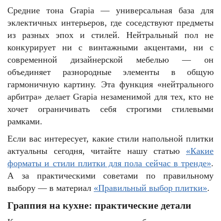
Средние тона Grapia — универсальная база для
эклектичных интерьеров, где соседствуют предметы
из разных эпох и стилей. Нейтральный пол не
конкурирует ни с винтажными акцентами, ни с
современной дизайнерской мебелью — он
объединяет разнородные элементы в общую
гармоничную картину. Эта функция «нейтрального
арбитра» делает Grapia незаменимой для тех, кто не
хочет ограничивать себя строгими стилевыми
рамками.
Если вас интересует, какие стили напольной плитки
актуальны сегодня, читайте нашу статью
«Какие
форматы и стили плитки для пола сейчас в тренде»
.
А за практическими советами по правильному
выбору — в материал
«Правильный выбор плитки»
.
Граппия на кухне: практические детали