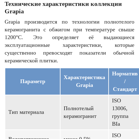
Технические характеристики коллекции
Grapia
Grapia производится по технологии полнотелого
керамогранита с обжигом при температуре свыше
1200°C. Это определяет её выдающиеся
эксплуатационные характеристики, которые
существенно превосходят показатели обычной
керамической плитки.
Норматив
Характеристика
Параметр
/
Grapia
Стандарт
ISO
Полнотелый
13006,
Тип материала
керамогранит
группа
BIa
ISO