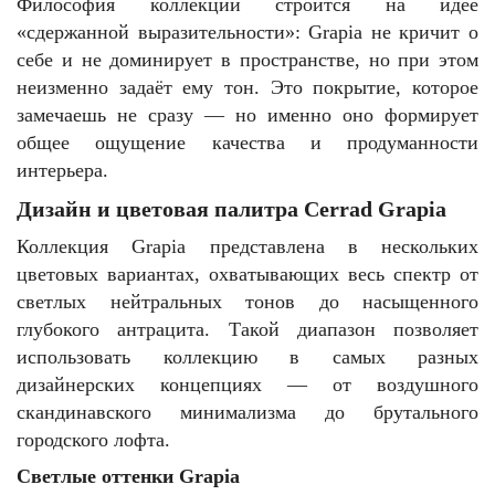
Философия коллекции строится на идее
«сдержанной выразительности»: Grapia не кричит о
себе и не доминирует в пространстве, но при этом
неизменно задаёт ему тон. Это покрытие, которое
замечаешь не сразу — но именно оно формирует
общее ощущение качества и продуманности
интерьера.
Дизайн и цветовая палитра Cerrad Grapia
Коллекция Grapia представлена в нескольких
цветовых вариантах, охватывающих весь спектр от
светлых нейтральных тонов до насыщенного
глубокого антрацита. Такой диапазон позволяет
использовать коллекцию в самых разных
дизайнерских концепциях — от воздушного
скандинавского минимализма до брутального
городского лофта.
Светлые оттенки Grapia