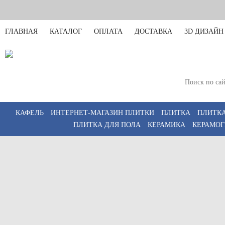
ГЛАВНАЯ
КАТАЛОГ
ОПЛАТА
ДОСТАВКА
3D ДИЗАЙН
Санкт-Петербург
Пн-Пт 11:00-20:00,
КАФЕЛЬ
ИНТЕРНЕТ-МАГАЗИН ПЛИТКИ
ПЛИТКА
ПЛИТКА
ПЛИТКА ДЛЯ ПОЛА
КЕРАМИКА
КЕРАМОГ