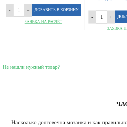
ЗАЯВКА НА РАСЧЁТ
ЗАЯВКА Н
Не нашли нужный товар?
ЧА
Насколько долговечна мозаика и как правильн