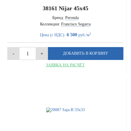
38161 Nijar 45x45
Бренд:
Peronda
Коллекция:
Francisco Segarra
2
6 500
Цена (с НДС):
руб./м
ЗАЯВКА НА РАСЧЁТ