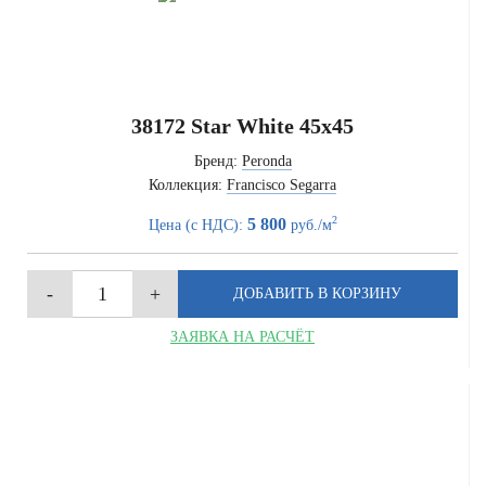
38172 Star White 45x45
Бренд:
Peronda
Коллекция:
Francisco Segarra
2
5 800
Цена (с НДС):
руб./м
ЗАЯВКА НА РАСЧЁТ