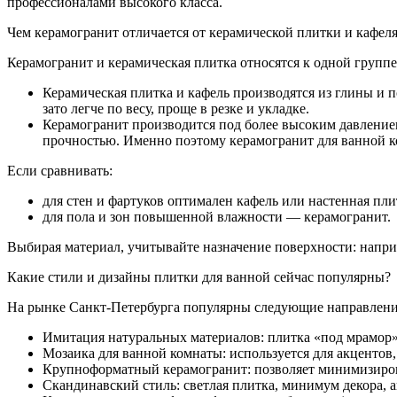
профессионалами высокого класса.
Чем керамогранит отличается от керамической плитки и кафеля
Керамогранит и керамическая плитка относятся к одной группе
Керамическая плитка и кафель производятся из глины и 
зато легче по весу, проще в резке и укладке.
Керамогранит производится под более высоким давление
прочностью. Именно поэтому керамогранит для ванной к
Если сравнивать:
для стен и фартуков оптимален кафель или настенная пли
для пола и зон повышенной влажности — керамогранит.
Выбирая материал, учитывайте назначение поверхности: наприм
Какие стили и дизайны плитки для ванной сейчас популярны?
На рынке Санкт-Петербурга популярны следующие направлени
Имитация натуральных материалов: плитка «под мрамор»,
Мозаика для ванной комнаты: используется для акцентов
Крупноформатный керамогранит: позволяет минимизирова
Скандинавский стиль: светлая плитка, минимум декора, а