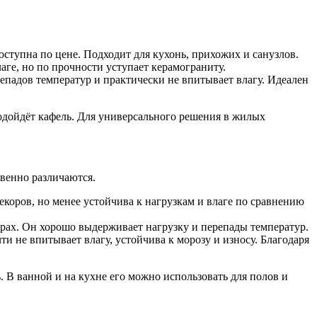
оступна по цене. Подходит для кухонь, прихожих и санузлов.
аге, но по прочности уступает керамограниту.
падов температур и практически не впитывает влагу. Идеален
одойдёт кафель. Для универсального решения в жилых
твенно различаются.
екоров, но менее устойчива к нагрузкам и влаге по сравнению
орах. Он хорошо выдерживает нагрузку и перепады температур.
и не впитывает влагу, устойчива к морозу и износу. Благодаря
 В ванной и на кухне его можно использовать для полов и