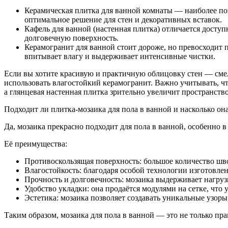
Керамическая плитка для ванной комнаты — наиболее поп
оптимальное решение для стен и декоративных вставок.
Кафель для ванной (настенная плитка) отличается доступ
долговечную поверхность.
Керамогранит для ванной стоит дороже, но превосходит п
впитывает влагу и выдерживает интенсивные чистки.
Если вы хотите красивую и практичную облицовку стен — смел
использовать влагостойкий керамогранит. Важно учитывать, чт
а глянцевая настенная плитка зрительно увеличит пространство
Подходит ли плитка-мозаика для пола в ванной и насколько он
Да, мозаика прекрасно подходит для пола в ванной, особенно 
Её преимущества:
Противоскользящая поверхность: большое количество шв
Влагостойкость: благодаря особой технологии изготовлен
Прочность и долговечность: мозаика выдерживает нагруз
Удобство укладки: она продаётся модулями на сетке, что
Эстетика: мозаика позволяет создавать уникальные узор
Таким образом, мозаика для пола в ванной — это не только пра