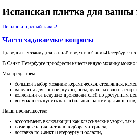
Испанская плитка для ванны 
Не нашли нужный товар?
Часто задаваемые вопросы
Где купить мозаику для ванной и кухни в Санкт-Петербурге п
В Санкт-Петербурге приобрести качественную мозаику можно 
Мы предлагаем:
большой выбор мозаики: керамическая, стеклянная, камен
варианты для ванной, кухни, пола, душевых зон и декора
коллекции от ведущих производителей по доступным цен
возможность купить как небольшие партии для акцентов,
Наши преимущества:
ассортимент, включающий как классические узоры, так и
помощь специалистов в подборе материала,
доставка по Санкт-Петербургу и области,