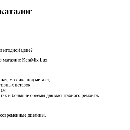
каталог
о выгодной цене?
в магазине KeraMix Lux.
ная, мозаика под металл,
тивных вставок,
ам,
 так и большие объёмы для масштабного ремонта.
 современные дизайны,