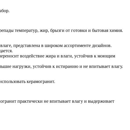
ыбор.
епады температур, жир, брызги от готовки и бытовая химия.
к влаге, представлена в широком ассортименте дизайнов.
щается.
переносит воздействие жира и влаги, устойчив к моющим
ьшие нагрузки, устойчив к истиранию и не впитывает влагу.
использовать керамогранит.
амогранит практически не впитывает влагу и выдерживает