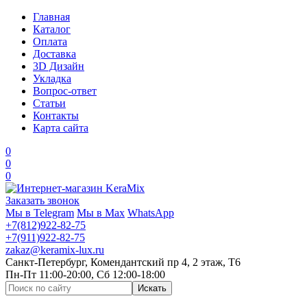
Главная
Каталог
Оплата
Доставка
3D Дизайн
Укладка
Вопрос-ответ
Статьи
Контакты
Карта сайта
0
0
0
Заказать звонок
Мы в Telegram
Мы в Max
WhatsApp
+7(812)922-82-75
+7(911)922-82-75
zakaz@keramix-lux.ru
Санкт-Петербург, Комендантский пр 4, 2 этаж, Т6
Пн-Пт 11:00-20:00, Сб 12:00-18:00