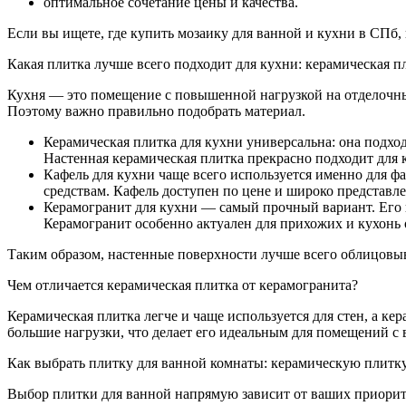
оптимальное сочетание цены и качества.
Если вы ищете, где купить мозаику для ванной и кухни в СПб
Какая плитка лучше всего подходит для кухни: керамическая п
Кухня — это помещение с повышенной нагрузкой на отделочные 
Поэтому важно правильно подобрать материал.
Керамическая плитка для кухни универсальна: она подходи
Настенная керамическая плитка прекрасно подходит для к
Кафель для кухни чаще всего используется именно для ф
средствам. Кафель доступен по цене и широко представл
Керамогранит для кухни — самый прочный вариант. Его в
Керамогранит особенно актуален для прихожих и кухонь 
Таким образом, настенные поверхности лучше всего облицовыв
Чем отличается керамическая плитка от керамогранита?
Керамическая плитка легче и чаще используется для стен, а к
большие нагрузки, что делает его идеальным для помещений 
Как выбрать плитку для ванной комнаты: керамическую плитку
Выбор плитки для ванной напрямую зависит от ваших приоритет