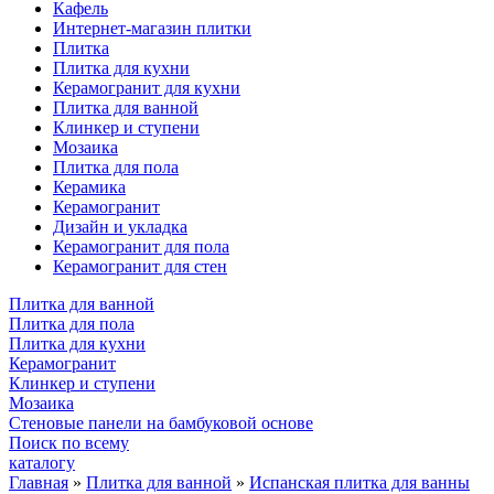
Кафель
Интернет-магазин плитки
Плитка
Плитка для кухни
Керамогранит для кухни
Плитка для ванной
Клинкер и ступени
Мозаика
Плитка для пола
Керамика
Керамогранит
Дизайн и укладка
Керамогранит для пола
Керамогранит для стен
Плитка для ванной
Плитка для пола
Плитка для кухни
Керамогранит
Клинкер и ступени
Мозаика
Стеновые панели на бамбуковой основе
Поиск по всему
каталогу
Главная
»
Плитка для ванной
»
Испанская плитка для ванны