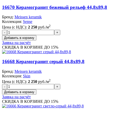
16670 Керамогранит бежевый рельеф 44,8x89,8
Бренд:
Meissen keramik
Коллекция:
Sense
2
Цена (с НДС):
2 250
руб./м
Заявка на расчёт
СКИДКА В КОРЗИНЕ ДО 15%
16668 Керамогранит серый 44,8x89,8
Бренд:
Meissen keramik
Коллекция:
Skin
2
Цена (с НДС):
2 250
руб./м
Заявка на расчёт
СКИДКА В КОРЗИНЕ ДО 15%