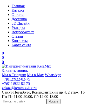
Главная
Каталог
Оплата
Доставка
3D Дизайн
Укладка
Вопрос-ответ
Статьи
Контакты
Карта сайта
0
0
0
Заказать звонок
Мы в Telegram
Мы в Max
WhatsApp
+7(812)922-82-75
+7(911)922-82-75
zakaz@keramix-lux.ru
Санкт-Петербург, Комендантский пр 4, 2 этаж, Т6
Пн-Пт 11:00-20:00, Сб 12:00-18:00