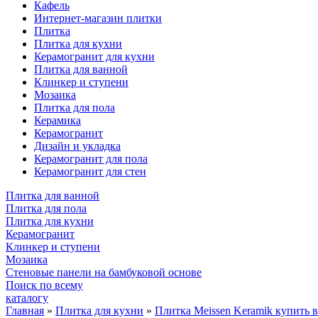
Кафель
Интернет-магазин плитки
Плитка
Плитка для кухни
Керамогранит для кухни
Плитка для ванной
Клинкер и ступени
Мозаика
Плитка для пола
Керамика
Керамогранит
Дизайн и укладка
Керамогранит для пола
Керамогранит для стен
Плитка для ванной
Плитка для пола
Плитка для кухни
Керамогранит
Клинкер и ступени
Мозаика
Стеновые панели на бамбуковой основе
Поиск по всему
каталогу
Главная
»
Плитка для кухни
»
Плитка Meissen Keramik купить 