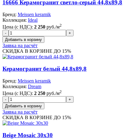
16666 Керамогранит светло-серый 44,8x89,8
Бренд:
Meissen keramik
Коллекция:
Ideal
2
Цена (с НДС):
2 250
руб./м
Заявка на расчёт
СКИДКА В КОРЗИНЕ ДО 15%
Керамогранит белый 44,8x89,8
Бренд:
Meissen keramik
Коллекция:
Dream
2
Цена (с НДС):
2 250
руб./м
Заявка на расчёт
СКИДКА В КОРЗИНЕ ДО 15%
Beige Mosaic 30x30