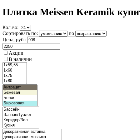
Плитка Meissen Keramik купи
Кол-во:
Сортировать по:
по
Цена
, руб.:
Акции
В наличии