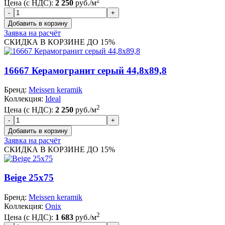
2
Цена (с НДС):
2 250
руб./м
Заявка на расчёт
СКИДКА В КОРЗИНЕ ДО 15%
16667 Керамогранит серый 44,8x89,8
Бренд:
Meissen keramik
Коллекция:
Ideal
2
Цена (с НДС):
2 250
руб./м
Заявка на расчёт
СКИДКА В КОРЗИНЕ ДО 15%
Beige 25x75
Бренд:
Meissen keramik
Коллекция:
Onix
2
Цена (с НДС):
1 683
руб./м