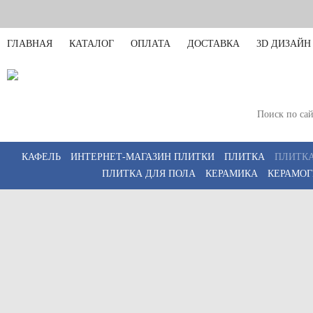
ГЛАВНАЯ
КАТАЛОГ
ОПЛАТА
ДОСТАВКА
3D ДИЗАЙН
Санкт-Петербург
Пн-Пт 11:00-20:00,
КАФЕЛЬ
ИНТЕРНЕТ-МАГАЗИН ПЛИТКИ
ПЛИТКА
ПЛИТКА
ПЛИТКА ДЛЯ ПОЛА
КЕРАМИКА
КЕРАМОГ