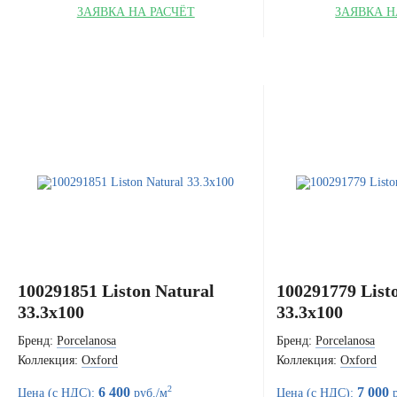
ЗАЯВКА НА РАСЧЁТ
ЗАЯВКА Н
100291851 Liston Natural
100291779 List
33.3x100
33.3x100
Бренд:
Porcelanosa
Бренд:
Porcelanosa
Коллекция:
Oxford
Коллекция:
Oxford
2
6 400
7 000
Цена (с НДС):
руб./м
Цена (с НДС):
р