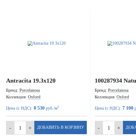
Antracita 19.3x120
100287934 Natu
Бренд:
Porcelanosa
Бренд:
Porcelanosa
Коллекция:
Oxford
Коллекция:
Oxford
2
8 530
7 100
Цена (с НДС):
руб./м
Цена (с НДС):
р