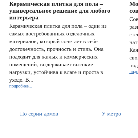
Керамическая плитка для пола –
Мо
универсальное решение для любого
со
интерьера
Сов
Керамическая плитка для пола – один из
раз
самых востребованных отделочных
сте
материалов, который сочетает в себе
нат
долговечность, прочность и стиль. Она
Каж
подходит для жилых и коммерческих
сво
помещений, выдерживает высокие
под
нагрузки, устойчива к влаге и проста в
подр
уходе. В...
подробнее...
По серии домов
У метро