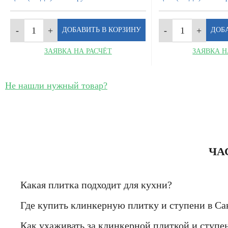
ЗАЯВКА НА РАСЧЁТ
ЗАЯВКА Н
Не нашли нужный товар?
ЧА
Какая плитка подходит для кухни?
Где купить клинкерную плитку и ступени в Са
Как ухаживать за клинкерной плиткой и ступе