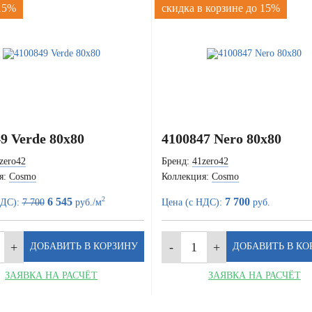
 15%
скидка в корзине до 15%
9 Verde 80x80
4100847 Nero 80x80
zero42
Бренд:
41zero42
я:
Cosmo
Коллекция:
Cosmo
2
6 545
7 700
НДС):
7 700
руб./м
Цена (с НДС):
руб.
ЗАЯВКА НА РАСЧЁТ
ЗАЯВКА НА РАСЧЁТ