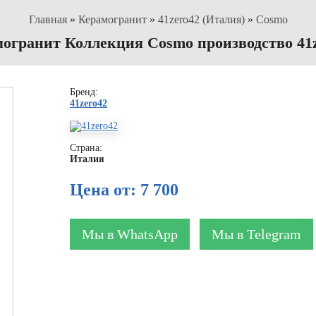
Главная
»
Керамогранит
»
41zero42 (Италия)
»
Cosmo
огранит Коллекция Cosmo производство 41
Бренд:
41zero42
Страна:
Италия
Цена от: 7 700
Мы в WhatsApp
Мы в Telegram