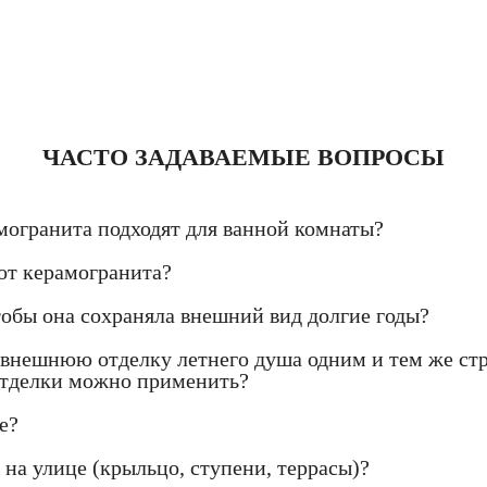
ЧАСТО ЗАДАВАЕМЫЕ ВОПРОСЫ
могранита подходят для ванной комнаты?
от керамогранита?
тобы она сохраняла внешний вид долгие годы?
нешнюю отделку летнего душа одним и тем же стр
 отделки можно применить?
е?
на улице (крыльцо, ступени, террасы)?