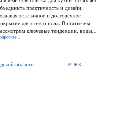
овременная плитка для кухни позволяет
бъединить практичность и дизайн,
оздавая эстетичное и долговечное
окрытие для стен и пола. В статье мы
ассмотрим ключевые тенденции, виды...
одробнее...
дской области
В ЖК