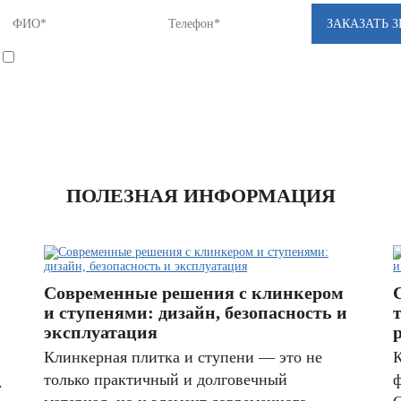
*
Я соглашаюсь на
обработку моих персональных данных
ПОЛЕЗНАЯ ИНФОРМАЦИЯ
Современные решения с клинкером
и ступенями: дизайн, безопасность и
эксплуатация
Клинкерная плитка и ступени — это не
К
только практичный и долговечный
ф
.