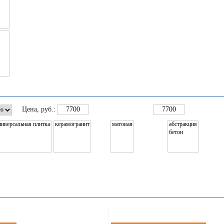
Цена
, руб.: