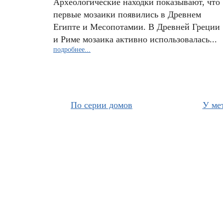
Археологические находки показывают, что
первые мозаики появились в Древнем
Египте и Месопотамии. В Древней Греции
и Риме мозаика активно использовалась...
подробнее...
По серии домов
У ме