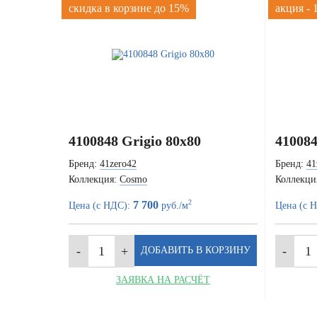
скидка в корзине до 15%
акция -
4100848 Grigio 80x80
410084
Бренд:
41zero42
Бренд:
41
Коллекция:
Cosmo
Коллекци
2
7 700
Цена (с НДС):
руб./м
Цена (с 
ЗАЯВКА НА РАСЧЁТ