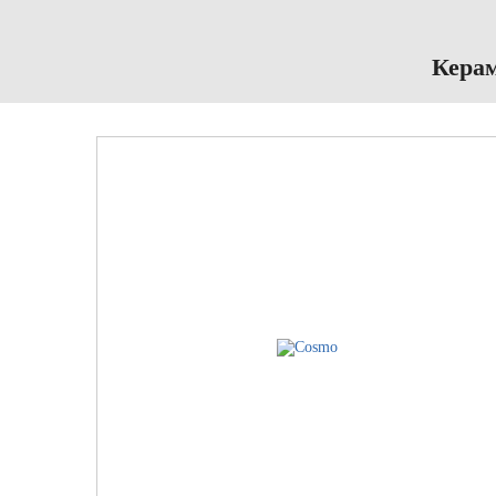
Керам