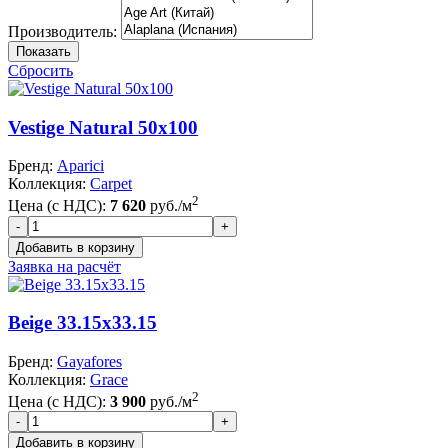
Производитель:
Показать
Сбросить
Vestige Natural 50x100
Бренд:
Aparici
Коллекция:
Carpet
2
Цена (с НДС):
7 620
руб./м
Заявка на расчёт
Beige 33.15x33.15
Бренд:
Gayafores
Коллекция:
Grace
2
Цена (с НДС):
3 900
руб./м