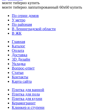
монте тиберио купить
монте тиберио лаппатированный 60х60 купить
По серии домов
У метро
По районам
В Ленинградской области
В ЖК
Главная
Каталог
Оплата
Доставка
3D Дизайн
Укладка
Вопрос-ответ
Статьи
Контакты
Карта сайта
Плитка для ванной
Плитка для пола
Плитка для кухни
Керамогранит
Клинкер и ступени