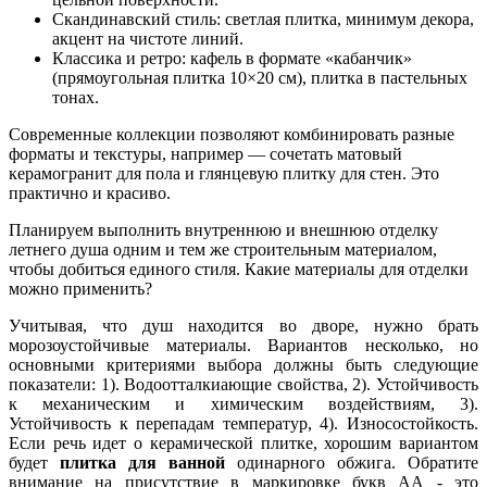
Скандинавский стиль: светлая плитка, минимум декора,
акцент на чистоте линий.
Классика и ретро: кафель в формате «кабанчик»
(прямоугольная плитка 10×20 см), плитка в пастельных
тонах.
Современные коллекции позволяют комбинировать разные
форматы и текстуры, например — сочетать матовый
керамогранит для пола и глянцевую плитку для стен. Это
практично и красиво.
Планируем выполнить внутреннюю и внешнюю отделку
летнего душа одним и тем же строительным материалом,
чтобы добиться единого стиля. Какие материалы для отделки
можно применить?
Учитывая, что душ находится во дворе, нужно брать
морозоустойчивые материалы. Вариантов несколько, но
основными критериями выбора должны быть следующие
показатели: 1). Водоотталкиающие свойства, 2). Устойчивость
к механическим и химическим воздействиям, 3).
Устойчивость к перепадам температур, 4). Износостойкость.
Если речь идет о керамической плитке, хорошим вариантом
будет
плитка для ванной
одинарного обжига. Обратите
внимание на присутствие в маркировке букв АА - это