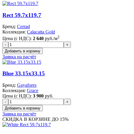
Rect 59.7x119.7
Бренд:
Cerrad
Коллекция:
Calacatta Gold
2
Цена (с НДС):
2 640
руб./м
Заявка на расчёт
Blue 33.15x33.15
Бренд:
Gayafores
Коллекция:
Grace
Цена (с НДС):
3 900
руб.
Заявка на расчёт
СКИДКА В КОРЗИНЕ ДО 15%