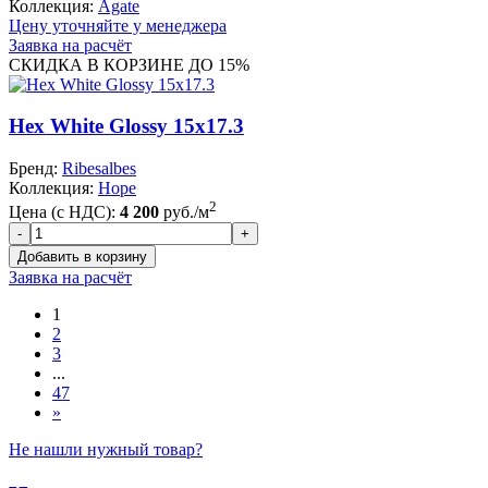
Коллекция:
Agate
Цену уточняйте у менеджера
Заявка на расчёт
СКИДКА В КОРЗИНЕ ДО 15%
Hex White Glossy 15x17.3
Бренд:
Ribesalbes
Коллекция:
Hope
2
Цена (с НДС):
4 200
руб./м
Заявка на расчёт
1
2
3
...
47
»
Не нашли нужный товар?