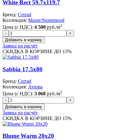
White Rect 59.7x119.7
Бренд:
Cerrad
Коллекция:
Maxie/Stonemood
2
Цена (с НДС):
4 500
руб./м
Заявка на расчёт
СКИДКА В КОРЗИНЕ ДО 15%
Sabbia 17.5x80
Бренд:
Cerrad
Коллекция:
Aviona
2
Цена (с НДС):
3 068
руб./м
Заявка на расчёт
СКИДКА В КОРЗИНЕ ДО 15%
Blume Warm 20x20