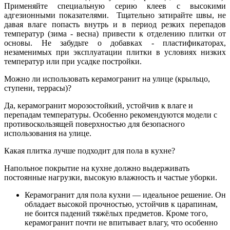
Применяйте специальную серию клеев с высокими
адгезионными показателями. Тщательно затирайте швы, не
давая влаге попасть внутрь и в период резких перепадов
температур (зима - весна) привести к отделению плитки от
основы. Не забудьте о добавках - пластификаторах,
незаменимых при эксплуатации плитки в условиях низких
температур или при усадке постройки.
Можно ли использовать керамогранит на улице (крыльцо,
ступени, террасы)?
Да, керамогранит морозостойкий, устойчив к влаге и
перепадам температуры. Особенно рекомендуются модели с
противоскользящей поверхностью для безопасного
использования на улице.
Какая плитка лучше подходит для пола в кухне?
Напольное покрытие на кухне должно выдерживать
постоянные нагрузки, высокую влажность и частые уборки.
Керамогранит для пола кухни — идеальное решение. Он
обладает высокой прочностью, устойчив к царапинам,
не боится падений тяжёлых предметов. Кроме того,
керамогранит почти не впитывает влагу, что особенно