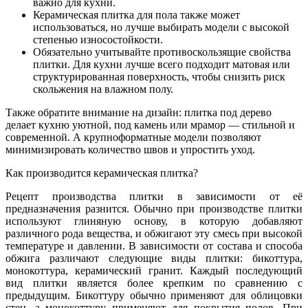
важно для кухни.
Керамическая плитка для пола также может
использоваться, но лучше выбирать модели с высокой
степенью износостойкости.
Обязательно учитывайте противоскользящие свойства
плитки. Для кухни лучше всего подходит матовая или
структурированная поверхность, чтобы снизить риск
скольжения на влажном полу.
Также обратите внимание на дизайн: плитка под дерево
делает кухню уютной, под камень или мрамор — стильной и
современной. А крупноформатные модели позволяют
минимизировать количество швов и упростить уход.
Как производится керамическая плитка?
Рецепт производства плитки в зависимости от её
предназначения разнится. Обычно при производстве плитки
используют глиняную основу, в которую добавляют
различного рода вещества, и обжигают эту смесь при высокой
температуре и давлении. В зависимости от состава и способа
обжига различают следующие виды плитки: бикоттура,
монокоттура, керамический гранит. Каждый последующий
вид плитки является более крепким по сравнению с
предыдущим. Бикоттуру обычно применяют для облицовки
стен, а монокоттуру применяют для покрытия полов. При