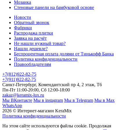
Мозаика
Стеновые панели на бамбуковой основе
Новости
Обратный звонок
Фабрики
Распродажа плитки
Заявка на расчёт
Не нашли нужный товар?
Нашли дешевле?
Беспроцентная оплата долями от Тинькофф Банка
Политика конфиденциальности
Правообладателям
+7(812)922-82-75
+7(911)922-82-75
Санкт-Петербург, Комендантский пр 4, 2 этаж, Т6
Пн-Пт 11:00-20:00, Сб 12:00-18:00
zakaz@keramix-lux.ru
Мы ВКонтакте
Мы в instagram
Мы в Telegram
Мы в Max
WhatsApp
2026 © Интернет-магазин KeraMix
Политика конфиденциальности
На этом сайте используются файлы cookie. Продолжая