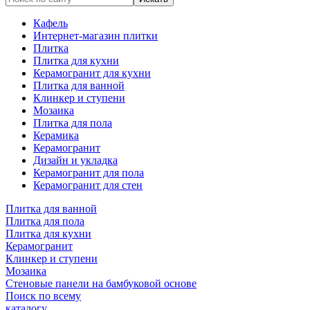
Кафель
Интернет-магазин плитки
Плитка
Плитка для кухни
Керамогранит для кухни
Плитка для ванной
Клинкер и ступени
Мозаика
Плитка для пола
Керамика
Керамогранит
Дизайн и укладка
Керамогранит для пола
Керамогранит для стен
Плитка для ванной
Плитка для пола
Плитка для кухни
Керамогранит
Клинкер и ступени
Мозаика
Стеновые панели на бамбуковой основе
Поиск по всему
каталогу