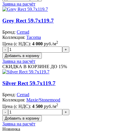
Заявка на расчёт
Grey Rect 59.7x119.7
Бренд:
Cerrad
Коллекция:
Tacoma
2
Цена (с НДС):
4 000
руб./м
Заявка на расчёт
СКИДКА В КОРЗИНЕ ДО 15%
Silver Rect 59.7x119.7
Бренд:
Cerrad
Коллекция:
Maxie/Stonemood
2
Цена (с НДС):
4 500
руб./м
Заявка на расчёт
Новинка