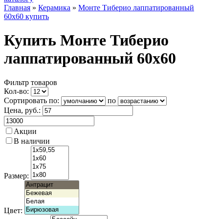
Главная
»
Керамика
»
Монте Тиберио лаппатированный
60х60 купить
Купить Монте Тиберио
лаппатированный 60х60
Фильтр товаров
Кол-во:
Сортировать по:
по
Цена
, руб.:
Акции
В наличии
Размер:
Цвет: