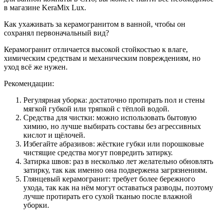
в магазине KeraMix Lux.
Как ухаживать за керамогранитом в ванной, чтобы он
сохранял первоначальный вид?
Керамогранит отличается высокой стойкостью к влаге,
химическим средствам и механическим повреждениям, но
уход всё же нужен.
Рекомендации:
Регулярная уборка: достаточно протирать пол и стены
мягкой губкой или тряпкой с тёплой водой.
Средства для чистки: можно использовать бытовую
химию, но лучше выбирать составы без агрессивных
кислот и щёлочей.
Избегайте абразивов: жёсткие губки или порошковые
чистящие средства могут повредить затирку.
Затирка швов: раз в несколько лет желательно обновлять
затирку, так как именно она подвержена загрязнениям.
Глянцевый керамогранит: требует более бережного
ухода, так как на нём могут оставаться разводы, поэтому
лучше протирать его сухой тканью после влажной
уборки.