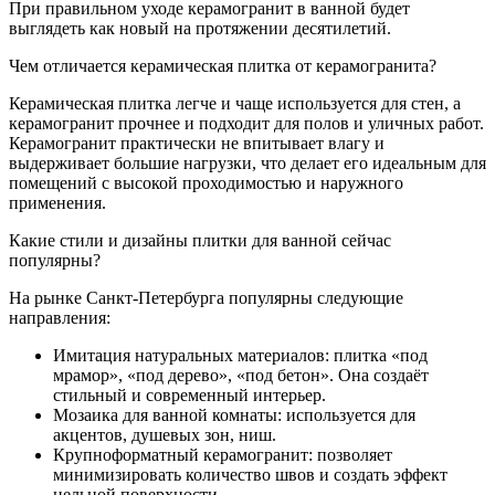
При правильном уходе керамогранит в ванной будет
выглядеть как новый на протяжении десятилетий.
Чем отличается керамическая плитка от керамогранита?
Керамическая плитка легче и чаще используется для стен, а
керамогранит прочнее и подходит для полов и уличных работ.
Керамогранит практически не впитывает влагу и
выдерживает большие нагрузки, что делает его идеальным для
помещений с высокой проходимостью и наружного
применения.
Какие стили и дизайны плитки для ванной сейчас
популярны?
На рынке Санкт-Петербурга популярны следующие
направления:
Имитация натуральных материалов: плитка «под
мрамор», «под дерево», «под бетон». Она создаёт
стильный и современный интерьер.
Мозаика для ванной комнаты: используется для
акцентов, душевых зон, ниш.
Крупноформатный керамогранит: позволяет
минимизировать количество швов и создать эффект
цельной поверхности.