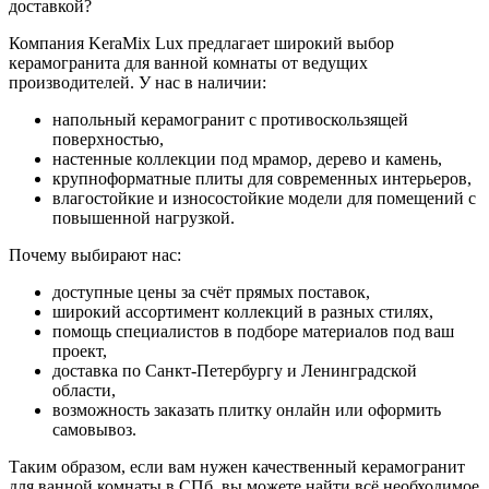
доставкой?
Компания KeraMix Lux предлагает широкий выбор
керамогранита для ванной комнаты от ведущих
производителей. У нас в наличии:
напольный керамогранит с противоскользящей
поверхностью,
настенные коллекции под мрамор, дерево и камень,
крупноформатные плиты для современных интерьеров,
влагостойкие и износостойкие модели для помещений с
повышенной нагрузкой.
Почему выбирают нас:
доступные цены за счёт прямых поставок,
широкий ассортимент коллекций в разных стилях,
помощь специалистов в подборе материалов под ваш
проект,
доставка по Санкт-Петербургу и Ленинградской
области,
возможность заказать плитку онлайн или оформить
самовывоз.
Таким образом, если вам нужен качественный керамогранит
для ванной комнаты в СПб, вы можете найти всё необходимое