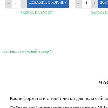
ЗАЯВКА НА РАСЧЁТ
ЗАЯВКА Н
Не нашли нужный товар?
ЧА
Какие форматы и стили плитки для пола сейчас
Доброго дня! интересует акриловая ванна Vill