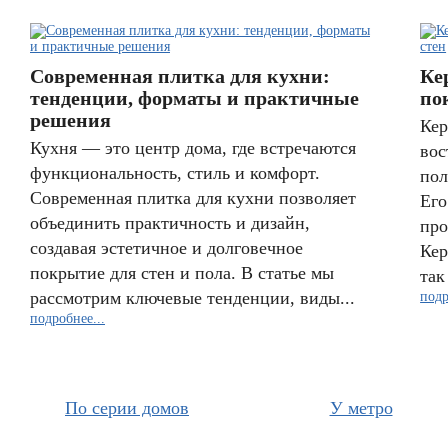
Современная плитка для кухни:
Ке
тенденции, форматы и практичные
по
решения
Кер
Кухня — это центр дома, где встречаются
вос
функциональность, стиль и комфорт.
пол
Современная плитка для кухни позволяет
Его
объединить практичность и дизайн,
про
создавая эстетичное и долговечное
Кер
покрытие для стен и пола. В статье мы
так
рассмотрим ключевые тенденции, виды...
подр
подробнее...
По серии домов
У метро