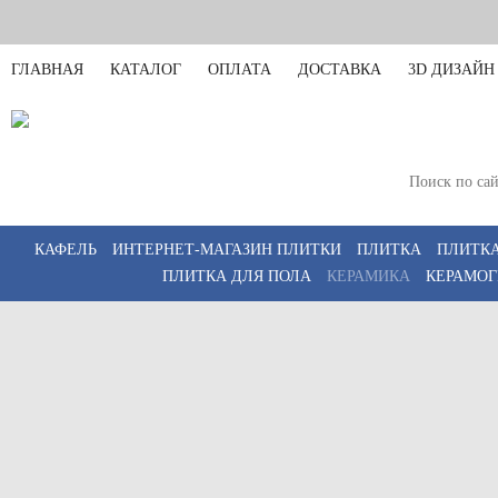
ГЛАВНАЯ
КАТАЛОГ
ОПЛАТА
ДОСТАВКА
3D ДИЗАЙН
Санкт-Петербург
Пн-Пт 11:00-20:00,
КАФЕЛЬ
ИНТЕРНЕТ-МАГАЗИН ПЛИТКИ
ПЛИТКА
ПЛИТКА
ПЛИТКА ДЛЯ ПОЛА
КЕРАМИКА
КЕРАМОГ