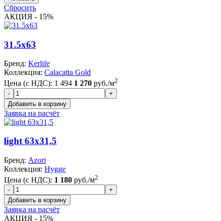
Сбросить
АКЦИЯ - 15%
31.5x63
Бренд:
Kerlife
Коллекция:
Calacatta Gold
2
Цена (с НДС):
1 494
1 270
руб./м
Заявка на расчёт
light 63x31,5
Бренд:
Azori
Коллекция:
Hygge
2
Цена (с НДС):
1 180
руб./м
Заявка на расчёт
АКЦИЯ - 15%