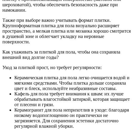
шероховатой), чтобы обеспечить безопасность даже при
намокании.
Также при выборе важно учитывать формат плитки.
Крупноформатная плитка для пола визуально расширяет
пространство, а мелкая плитка или мозаика хорошо смотрится
в душевой зоне и облегчает укладку на неровные
поверхности.
Как ухаживать за плиткой для пола, чтобы она сохраняла
внешний вид долгие годы?
Уход за плиткой прост, но требует регулярности:
Керамическая плитка для пола легко очищается водой и
мягкими средствами. Чтобы плитка дольше сохраняла
цвет и блеск, используйте неабразивные составы.
Кафель для пола требует внимания к швам: их лучше
обрабатывать влагостойкой затиркой, которая защищает
от плесени и грязи.
Керамогранит для пола неприхотлив в уходе: благодаря
низкому водопоглощению он практически не
загрязняется. Для сохранения эстетики достаточно
регулярной влажной уборки.