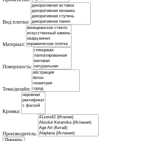
Вид плитки:
Материал:
Поверхность:
Тема/дизайн:
Кромка:
Производитель:
Показать