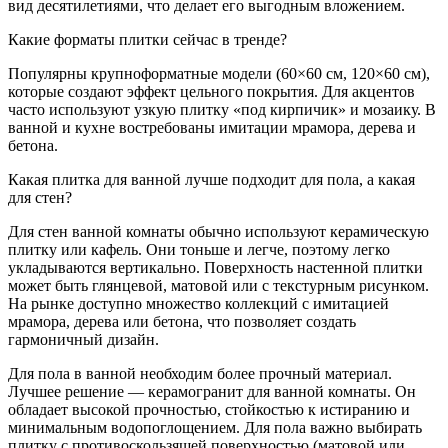
вид десятилетиями, что делает его выгодным вложением.
Какие форматы плитки сейчас в тренде?
Популярны крупноформатные модели (60×60 см, 120×60 см),
которые создают эффект цельного покрытия. Для акцентов
часто используют узкую плитку «под кирпичик» и мозаику. В
ванной и кухне востребованы имитации мрамора, дерева и
бетона.
Какая плитка для ванной лучше подходит для пола, а какая
для стен?
Для стен ванной комнаты обычно используют керамическую
плитку или кафель. Они тоньше и легче, поэтому легко
укладываются вертикально. Поверхность настенной плитки
может быть глянцевой, матовой или с текстурным рисунком.
На рынке доступно множество коллекций с имитацией
мрамора, дерева или бетона, что позволяет создать
гармоничный дизайн.
Для пола в ванной необходим более прочный материал.
Лучшее решение — керамогранит для ванной комнаты. Он
обладает высокой прочностью, стойкостью к истиранию и
минимальным водопоглощением. Для пола важно выбирать
плитку с противоскользящей поверхностью (матовой или