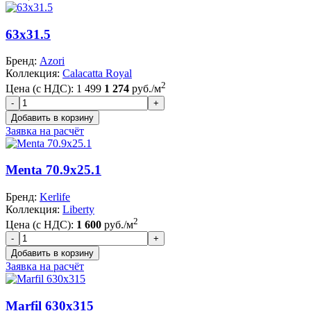
63x31.5
Бренд:
Azori
Коллекция:
Calacatta Royal
2
Цена (с НДС):
1 499
1 274
руб./м
Заявка на расчёт
Menta 70.9x25.1
Бренд:
Kerlife
Коллекция:
Liberty
2
Цена (с НДС):
1 600
руб./м
Заявка на расчёт
Marfil 630x315