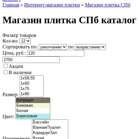
Главная
»
Интернет-магазин плитки
»
Магазин плитка СПб
Магазин плитка СПб каталог
Фильтр товаров
Кол-во:
Сортировать по:
по
Цена
, руб.:
Акции
В наличии
Размер:
Цвет:
Применение: