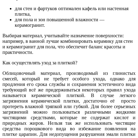
для стен и фартуков оптимален кафель или настенная
плитка,
для пола и зон повышенной влажности —
керамогранит.
Выбирая материал, учитывайте назначение поверхности:
например, в ванной лучше комбинировать керамику для стен
и керамогранит для пола, что обеспечит баланс красоты и
практичности.
Как осуществлять уход за плиткой?
Облицовочный материал, производимый из глинистых
смесей, который не требует особого ухода, однако для
продления его срока службы и сохранения эстетичного вида
требующий всё же придерживаться некоторых правил ухода
называется керамической плиткой. В случае легкого
загрязнения керамической плитки, достаточно её просто
протереть влажной тряпкой или губкой. Для более серьезных
загрязнений можно пользоваться различными жидкими
чистящими средствами, которые не содержат кислот и
природных жиров. Нельзя так же использовать чистящие
средства порошкового вида во избежание появления на
плитке царапин. Для недопущения разрушения эмали плитки