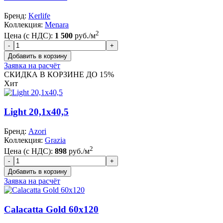
Бренд:
Kerlife
Коллекция:
Menara
2
Цена (с НДС):
1 500
руб./м
Заявка на расчёт
СКИДКА В КОРЗИНЕ ДО 15%
Хит
Light 20,1x40,5
Бренд:
Azori
Коллекция:
Grazia
2
Цена (с НДС):
898
руб./м
Заявка на расчёт
Calacatta Gold 60x120