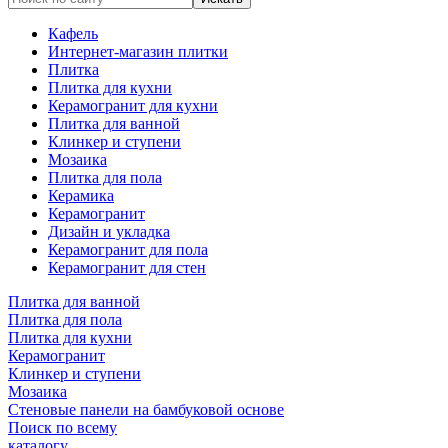
Кафель
Интернет-магазин плитки
Плитка
Плитка для кухни
Керамогранит для кухни
Плитка для ванной
Клинкер и ступени
Мозаика
Плитка для пола
Керамика
Керамогранит
Дизайн и укладка
Керамогранит для пола
Керамогранит для стен
Плитка для ванной
Плитка для пола
Плитка для кухни
Керамогранит
Клинкер и ступени
Мозаика
Стеновые панели на бамбуковой основе
Поиск по всему
каталогу