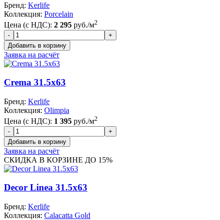
Бренд:
Kerlife
Коллекция:
Porcelain
2
Цена (с НДС):
2 295
руб./м
Заявка на расчёт
Crema 31.5x63
Бренд:
Kerlife
Коллекция:
Olimpia
2
Цена (с НДС):
1 395
руб./м
Заявка на расчёт
СКИДКА В КОРЗИНЕ ДО 15%
Decor Linea 31.5x63
Бренд:
Kerlife
Коллекция:
Calacatta Gold