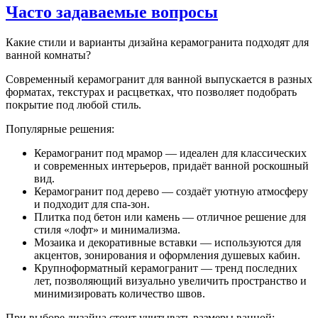
Часто задаваемые вопросы
Какие стили и варианты дизайна керамогранита подходят для
ванной комнаты?
Современный керамогранит для ванной выпускается в разных
форматах, текстурах и расцветках, что позволяет подобрать
покрытие под любой стиль.
Популярные решения:
Керамогранит под мрамор — идеален для классических
и современных интерьеров, придаёт ванной роскошный
вид.
Керамогранит под дерево — создаёт уютную атмосферу
и подходит для спа-зон.
Плитка под бетон или камень — отличное решение для
стиля «лофт» и минимализма.
Мозаика и декоративные вставки — используются для
акцентов, зонирования и оформления душевых кабин.
Крупноформатный керамогранит — тренд последних
лет, позволяющий визуально увеличить пространство и
минимизировать количество швов.
При выборе дизайна стоит учитывать размеры ванной: