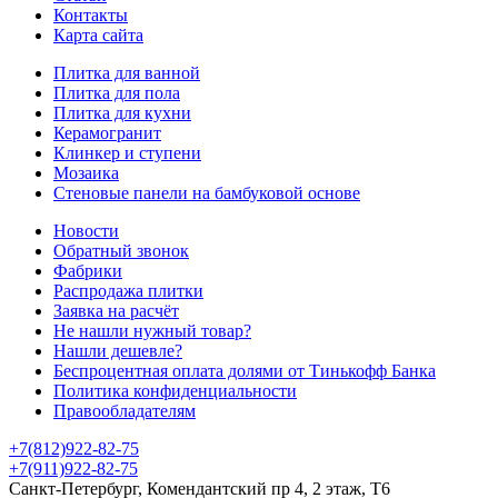
Контакты
Карта сайта
Плитка для ванной
Плитка для пола
Плитка для кухни
Керамогранит
Клинкер и ступени
Мозаика
Стеновые панели на бамбуковой основе
Новости
Обратный звонок
Фабрики
Распродажа плитки
Заявка на расчёт
Не нашли нужный товар?
Нашли дешевле?
Беспроцентная оплата долями от Тинькофф Банка
Политика конфиденциальности
Правообладателям
+7(812)922-82-75
+7(911)922-82-75
Санкт-Петербург, Комендантский пр 4, 2 этаж, Т6