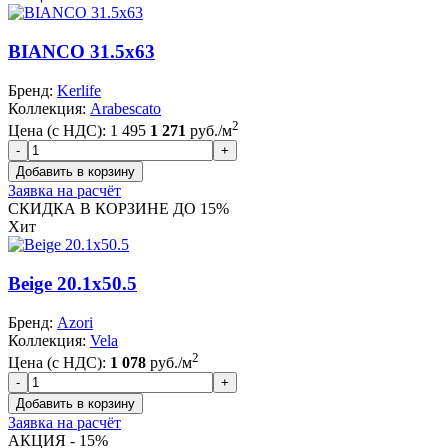
BIANCO 31.5x63
Бренд:
Kerlife
Коллекция:
Arabescato
2
Цена (с НДС):
1 495
1 271
руб./м
Заявка на расчёт
СКИДКА В КОРЗИНЕ ДО 15%
Хит
Beige 20.1x50.5
Бренд:
Azori
Коллекция:
Vela
2
Цена (с НДС):
1 078
руб./м
Заявка на расчёт
АКЦИЯ - 15%