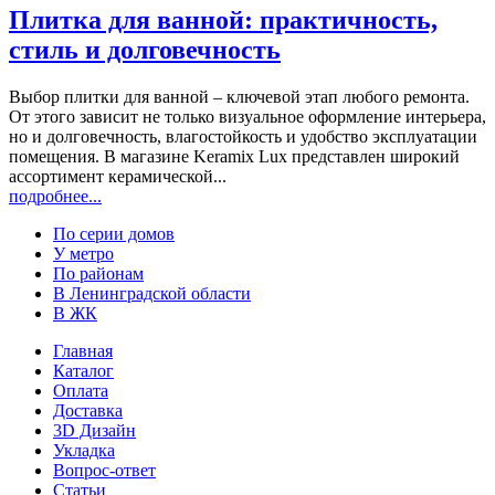
Плитка для ванной: практичность,
стиль и долговечность
Выбор плитки для ванной – ключевой этап любого ремонта.
От этого зависит не только визуальное оформление интерьера,
но и долговечность, влагостойкость и удобство эксплуатации
помещения. В магазине Keramix Lux представлен широкий
ассортимент керамической...
подробнее...
По серии домов
У метро
По районам
В Ленинградской области
В ЖК
Главная
Каталог
Оплата
Доставка
3D Дизайн
Укладка
Вопрос-ответ
Статьи