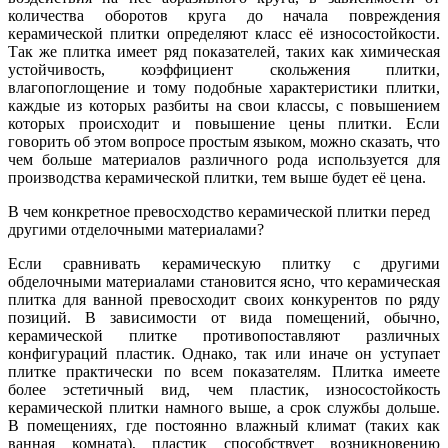
количества оборотов круга до начала повреждения
керамической плитки определяют класс её износостойкости.
Так же плитка имеет ряд показателей, таких как химическая
устойчивость, коэффициент скольжения плитки,
влагопоглощение и тому подобные характеристики плитки,
каждые из которых разбиты на свои классы, с повышением
которых происходит и повышение цены плитки. Если
говорить об этом вопросе простым языком, можно сказать, что
чем больше материалов различного рода используется для
производства керамической плитки, тем выше будет её цена.
В чем конкретное превосходство керамической плитки перед
другими отделочными материалами?
Если сравнивать керамическую плитку с другими
обделочными материалами становится ясно, что керамическая
плитка для ванной превосходит своих конкурентов по ряду
позиций. В зависимости от вида помещений, обычно,
керамической плитке противопоставляют различных
конфигураций пластик. Однако, так или иначе он уступает
плитке практически по всем показателям. Плитка имеете
более эстетичный вид, чем пластик, износостойкость
керамической плитки намного выше, а срок службы дольше.
В помещениях, где постоянно влажный климат (таких как
ванная комната), пластик способствует возникновению