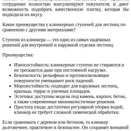
сотрудники полностью консультируют покупателя, и дают
возможность подобрать качественную плитку, которая бы
подходила их вкусу.
Какие преимущества у клинкерных ступеней для лестниц по
сравнению с другими материалами?
Ступени из клинкера — это одно из самых надёжных
решений для внутренней и наружной отделки лестниц.
Преимущества:
Износостойкость: клинкерные ступени не стираются и
не трескаются даже при постоянной нагрузке.
Безопасность: рельефные и противоскользящие
поверхности уменьшают риск падений.
Морозостойкость: подходит для наружных лестниц,
крыльца, террас и уличных площадок.
Эстетика: доступны модели под камень, кирпич, бетон,
а также современные минималистичные решения.
Простота ухода: достаточно регулярной уборки водой,
клинкер не требует сложной химической обработки.
Если сравнивать с деревом или бетоном, то клинкер
долговечнее, практичнее и безопаснее. Он сохраняет внешний