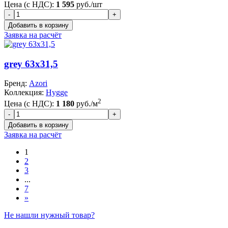
Цена (с НДС):
1 595
руб./шт
Заявка на расчёт
grey 63x31,5
Бренд:
Azori
Коллекция:
Hygge
2
Цена (с НДС):
1 180
руб./м
Заявка на расчёт
1
2
3
...
7
»
Не нашли нужный товар?