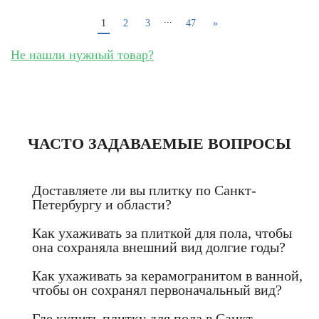
...
1
2
3
47
»
Не нашли нужный товар?
ЧАСТО ЗАДАВАЕМЫЕ ВОПРОСЫ
Доставляете ли вы плитку по Санкт-
Петербургу и области?
Как ухаживать за плиткой для пола, чтобы
она сохраняла внешний вид долгие годы?
Как ухаживать за керамогранитом в ванной,
чтобы он сохранял первоначальный вид?
Где купить плитку для пола в Санкт-