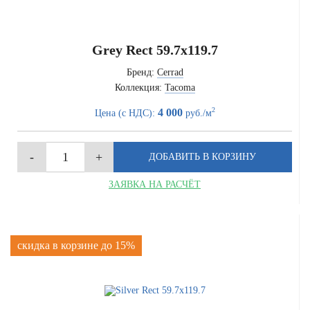
Grey Rect 59.7x119.7
Бренд:
Cerrad
Коллекция:
Tacoma
2
4 000
Цена (с НДС):
руб./м
ЗАЯВКА НА РАСЧЁТ
скидка в корзине до 15%